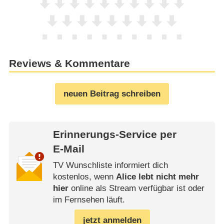
Reviews & Kommentare
neuen Beitrag schreiben
Erinnerungs-Service per
E-Mail
TV Wunschliste informiert dich
kostenlos, wenn
Alice lebt nicht mehr
hier
online als Stream verfügbar ist oder
im Fernsehen läuft.
jetzt anmelden