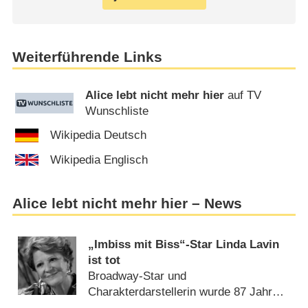
Weiterführende Links
Alice lebt nicht mehr hier
auf TV
Wunschliste
Wikipedia Deutsch
Wikipedia Englisch
Alice lebt nicht mehr hier – News
„Imbiss mit Biss“-Star Linda Lavin
ist tot
Broadway-Star und
Charakterdarstellerin wurde 87 Jahre
alt (
30.12.2024
)