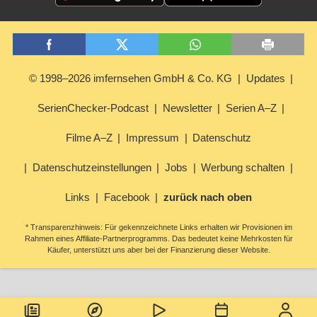
© 1998–2026 imfernsehen GmbH & Co. KG
Updates
SerienChecker-Podcast
Newsletter
Serien A–Z
Filme A–Z
Impressum
Datenschutz
Datenschutzeinstellungen
Jobs
Werbung schalten
Links
Facebook
zurück nach oben
* Transparenzhinweis: Für gekennzeichnete Links erhalten wir Provisionen im
Rahmen eines Affiliate-Partnerprogramms. Das bedeutet keine Mehrkosten für
Käufer, unterstützt uns aber bei der Finanzierung dieser Website.