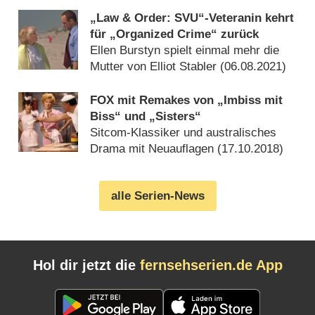
„Law & Order: SVU“-Veteranin kehrt
für „Organized Crime“ zurück
Ellen Burstyn spielt einmal mehr die
Mutter von Elliot Stabler (
06.08.2021
)
FOX mit Remakes von „Imbiss mit
Biss“ und „Sisters“
Sitcom-Klassiker und australisches
Drama mit Neuauflagen (
17.10.2018
)
alle Serien-News
Hol dir jetzt die
fernsehserien.de App