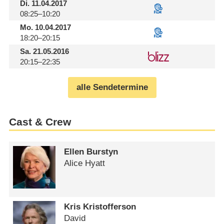
Di.
11.04.2017
08:25–10:20
Mo.
10.04.2017
18:20–20:15
Sa.
21.05.2016
20:15–22:35
alle Sendetermine
Cast & Crew
Ellen Burstyn
Alice Hyatt
Kris Kristofferson
David