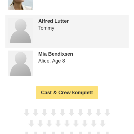
Alfred Lutter
Tommy
Mia Bendixsen
Alice, Age 8
Cast & Crew komplett