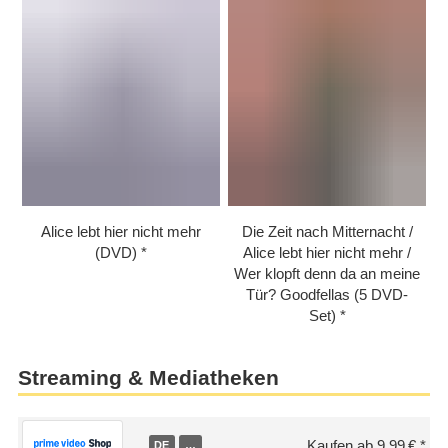
Alice lebt hier nicht mehr
Die Zeit nach Mitternacht /​
(DVD)
Alice lebt hier nicht mehr /​
Wer klopft denn da an meine
Tür? Goodfellas (5 DVD-
Set)
Streaming & Mediatheken
Kaufen ab 9,99 €
DE
…