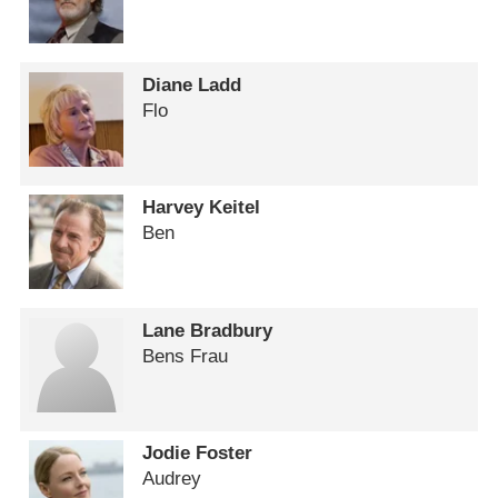
Diane Ladd
Flo
Harvey Keitel
Ben
Lane Bradbury
Bens Frau
Jodie Foster
Audrey