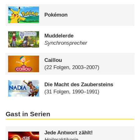
Pokémon
Muddelerde
Synchronsprecher
Caillou
(22 Folgen, 2003–2007)
Die Macht des Zaubersteins
(31 Folgen, 1990–1991)
Gast in Serien
Jede Antwort zählt!
Heilpraktikerin