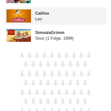
Caillou
Leo
SimsalaGrimm
Sissi
(1 Folge, 1999)