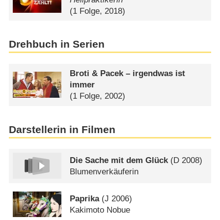
(1 Folge, 2018)
Drehbuch in Serien
Broti & Pacek – irgendwas ist
immer
(1 Folge, 2002)
Darstellerin in Filmen
Die Sache mit dem Glück
(
D
2008)
Blumenverkäuferin
Paprika
(
J
2006)
Kakimoto Nobue