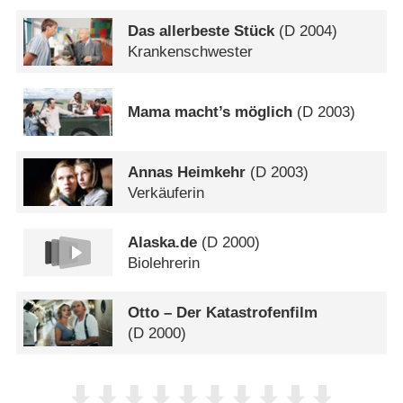
Das allerbeste Stück
(
D
2004)
Krankenschwester
Mama macht’s möglich
(
D
2003)
Annas Heimkehr
(
D
2003)
Verkäuferin
Alaska.de
(
D
2000)
Biolehrerin
Otto – Der Katastrofenfilm
(
D
2000)