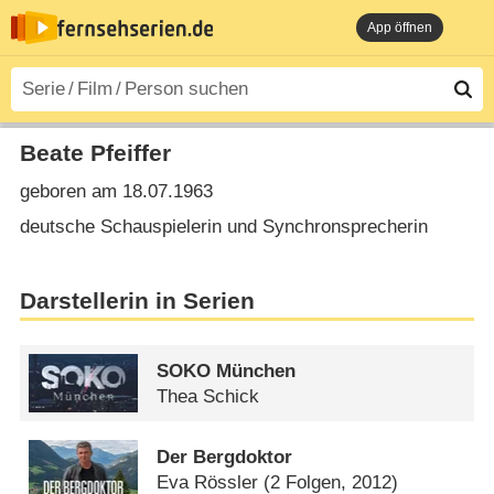
App öffnen
Beate Pfeiffer
geboren am 18.07.1963
deutsche Schauspielerin und Synchronsprecherin
Darstellerin in Serien
SOKO München
Thea Schick
Der Bergdoktor
Eva Rössler
(2 Folgen, 2012)