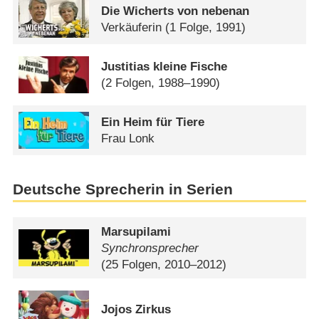
Die Wicherts von nebenan
Verkäuferin
(1 Folge, 1991)
Justitias kleine Fische
(2 Folgen, 1988–1990)
Ein Heim für Tiere
Frau Lonk
Deutsche Sprecherin in Serien
Marsupilami
Synchronsprecher
(25 Folgen, 2010–2012)
Jojos Zirkus