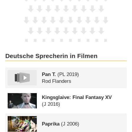
Deutsche Sprecherin in Filmen
Pan T.
(
PL
2019)
Rod Flanders
Kingsglaive: Final Fantasy XV
(
J
2016)
Paprika
(
J
2006)