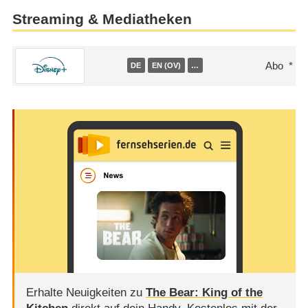
Streaming & Mediatheken
Abo
DE
EN (OV)
…
Erhalte Neuigkeiten zu
The Bear: King of the