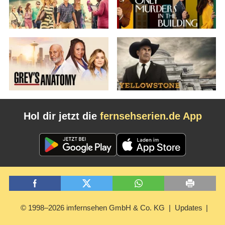
Hol dir jetzt die
fernsehserien.de App
© 1998–2026 imfernsehen GmbH & Co. KG
Updates