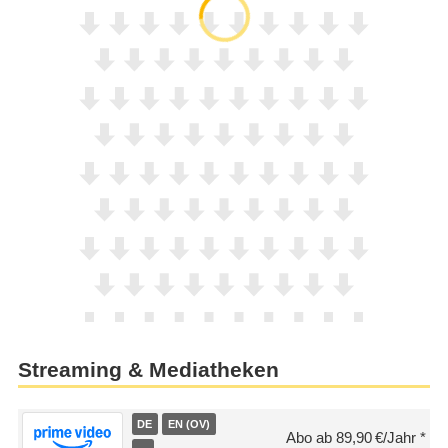
Streaming & Mediatheken
DE
EN (OV)
Abo ab 89,90 €/Jahr