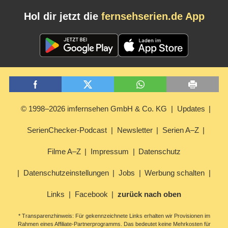
Hol dir jetzt die
fernsehserien.de App
© 1998–2026 imfernsehen GmbH & Co. KG
Updates
SerienChecker-Podcast
Newsletter
Serien A–Z
Filme A–Z
Impressum
Datenschutz
Datenschutzeinstellungen
Jobs
Werbung schalten
Links
Facebook
zurück nach oben
* Transparenzhinweis: Für gekennzeichnete Links erhalten wir Provisionen im
Rahmen eines Affiliate-Partnerprogramms. Das bedeutet keine Mehrkosten für