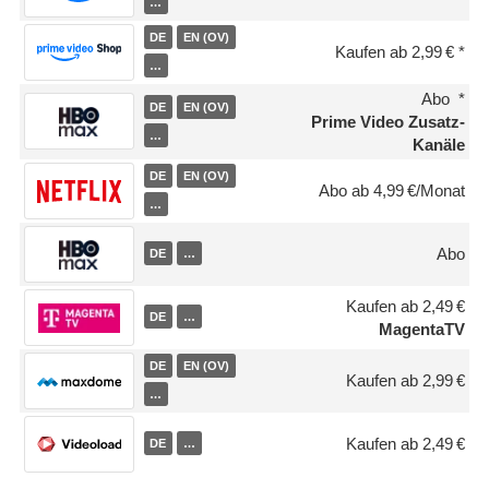
…
DE
EN (OV)
Kaufen ab 2,99 €
…
Abo
DE
EN (OV)
Prime Video Zusatz-
…
Kanäle
DE
EN (OV)
Abo ab 4,99 €/Monat
…
Abo
DE
…
Kaufen ab 2,49 €
DE
…
MagentaTV
DE
EN (OV)
Kaufen ab 2,99 €
…
Kaufen ab 2,49 €
DE
…