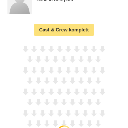
Cast & Crew komplett