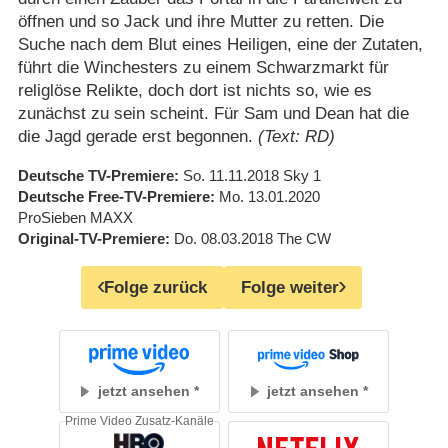
öffnen und so Jack und ihre Mutter zu retten. Die
Suche nach dem Blut eines Heiligen, eine der Zutaten,
führt die Winchesters zu einem Schwarzmarkt für
religlöse Relikte, doch dort ist nichts so, wie es
zunächst zu sein scheint. Für Sam und Dean hat die
die Jagd gerade erst begonnen.
(Text: RD)
Deutsche TV-Premiere
So. 11.11.2018
Sky 1
Deutsche Free-TV-Premiere
Mo. 13.01.2020
ProSieben MAXX
Original-TV-Premiere
Do. 08.03.2018
The CW
Folge zurück
Folge weiter
jetzt ansehen
jetzt ansehen
Prime Video Zusatz-Kanäle