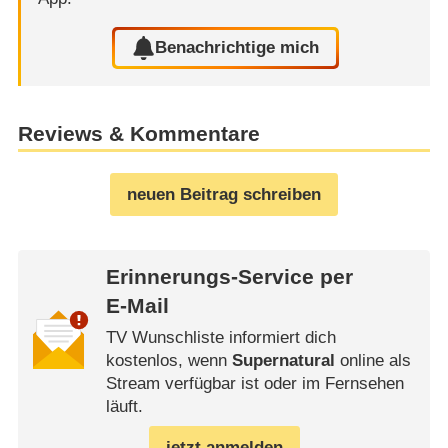
Benachrichtige mich
Reviews & Kommentare
neuen Beitrag schreiben
Erinnerungs-Service per
E-Mail
TV Wunschliste informiert dich
kostenlos, wenn
Supernatural
online als
Stream verfügbar ist oder im Fernsehen
läuft.
jetzt anmelden