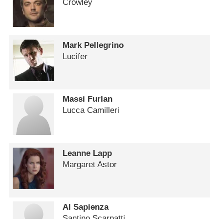
Crowley
Mark Pellegrino
Lucifer
Massi Furlan
Lucca Camilleri
Leanne Lapp
Margaret Astor
Al Sapienza
Santino Scarpatti