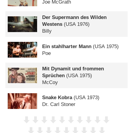
Joe McGrath
Der Supermann des Wilden
Westens
(
USA
1976)
Billy
Ein stahlharter Mann
(
USA
1975)
Poe
Mit Dynamit und frommen
Sprüchen
(
USA
1975)
McCoy
Snake Kobra
(
USA
1973)
Dr. Carl Stoner