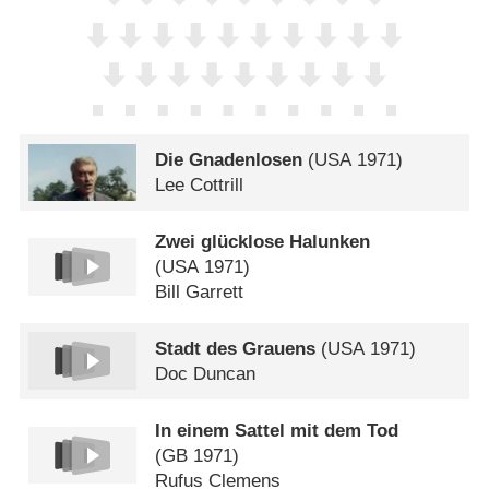
Die Gnadenlosen
(
USA
1971)
Lee Cottrill
Zwei glücklose Halunken
(
USA
1971)
Bill Garrett
Stadt des Grauens
(
USA
1971)
Doc Duncan
In einem Sattel mit dem Tod
(
GB
1971)
Rufus Clemens