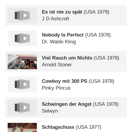
Es ist nie zu spät
(
USA
1979)
J D Ashcroft
Nobody Is Perfect
(
USA
1978)
Dr. Waldo Kling
Viel Rauch um Nichts
(
USA
1978)
Arnold Stoner
Cowboy mit 300 PS
(
USA
1978)
Pinky Pincus
Schwingen der Angst
(
USA
1978)
Selwyn
Schlagschuss
(
USA
1977)