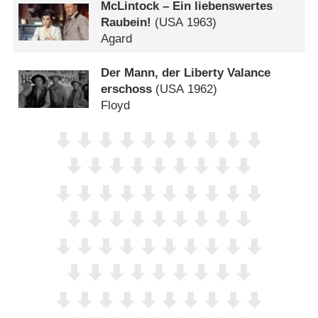
McLintock – Ein liebenswertes
Raubein!
(
USA
1963)
Agard
Der Mann, der Liberty Valance
erschoss
(
USA
1962)
Floyd