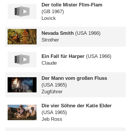
Der tolle Mister Flim-Flam
(
GB
1967)
Lovick
Nevada Smith
(
USA
1966)
Strother
Ein Fall für Harper
(
USA
1966)
Claude
Der Mann vom großen Fluss
(
USA
1965)
Zugführer
Die vier Söhne der Katie Elder
(
USA
1965)
Jeb Ross