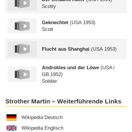
Scotty
Geknechtet
(
USA
1953)
Scott
Flucht aus Shanghai
(
USA
1953)
Androkles und der Löwe
(
USA
/
GB
1952)
Soldier
Strother Martin – Weiterführende Links
Wikipedia Deutsch
Wikipedia Englisch