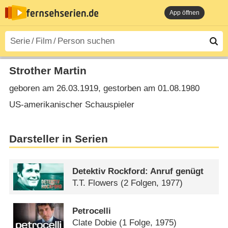
App öffnen
Strother Martin
geboren am 26.03.1919, gestorben am 01.08.1980
US-amerikanischer Schauspieler
Darsteller in Serien
Detektiv Rockford: Anruf genügt
T.T. Flowers
(2 Folgen, 1977)
Petrocelli
Clate Dobie
(1 Folge, 1975)