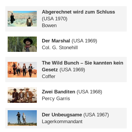
Abgerechnet wird zum Schluss
(
USA
1970)
Bowen
Der Marshal
(
USA
1969)
Col. G. Stonehill
The Wild Bunch – Sie kannten kein
Gesetz
(
USA
1969)
Coffer
Zwei Banditen
(
USA
1968)
Percy Garris
Der Unbeugsame
(
USA
1967)
Lagerkommandant