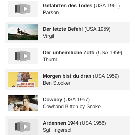
Gefährten des Todes
(
USA
1961)
Parson
Der letzte Befehl
(
USA
1959)
Virgil
Der unheimliche Zotti
(
USA
1959)
Thurm
Morgen bist du dran
(
USA
1959)
Ben Stocker
Cowboy
(
USA
1957)
Cowhand Bitten by Snake
Ardennen 1944
(
USA
1956)
Sgt. Ingersol