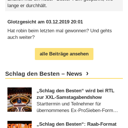
lange er durchhält.
Glotzgesicht
am
03.12.2019 20:01
Hat robin beim letzten mal gewonnen? Und gehts
auch weiter?
alle Beiträge ansehen
Schlag den Besten – News
„Schlag den Besten“ wird bei RTL
zur XXL-Samstagabendshow
Starttermin und Teilnehmer für
übernommenes Ex-ProSieben-Format
stehen fest (
31.01.2024
)
„Schlag den Besten“: Raab-Format