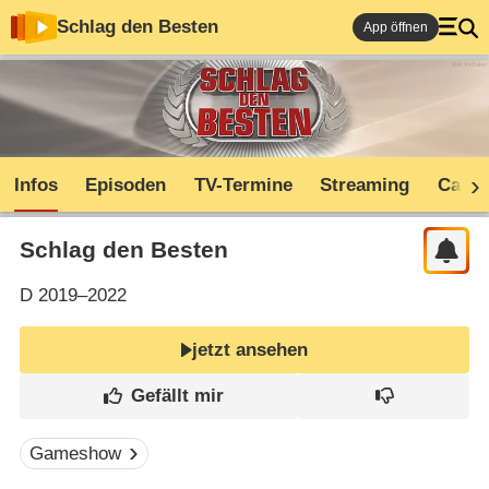
Schlag den Besten
App öffnen
Infos
Episoden
TV-Termine
Streaming
Cast
Schlag den Besten
D
2019–2022
jetzt ansehen
Gameshow