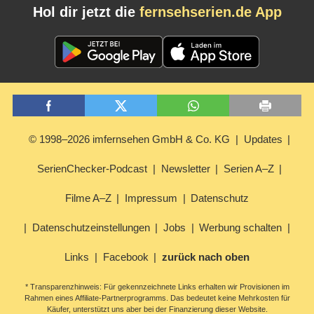
Hol dir jetzt die
fernsehserien.de App
© 1998–2026 imfernsehen GmbH & Co. KG
Updates
SerienChecker-Podcast
Newsletter
Serien A–Z
Filme A–Z
Impressum
Datenschutz
Datenschutzeinstellungen
Jobs
Werbung schalten
Links
Facebook
zurück nach oben
* Transparenzhinweis: Für gekennzeichnete Links erhalten wir Provisionen im
Rahmen eines Affiliate-Partnerprogramms. Das bedeutet keine Mehrkosten für
Käufer, unterstützt uns aber bei der Finanzierung dieser Website.