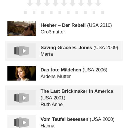
Hesher – Der Rebell
(
USA
2010)
Großmutter
Saving Grace B. Jones
(
USA
2009)
Marta
Das tote Mädchen
(
USA
2006)
Ardens Mutter
The Last Brickmaker in America
(
USA
2001)
Ruth Anne
Vom Teufel besessen
(
USA
2000)
Hanna