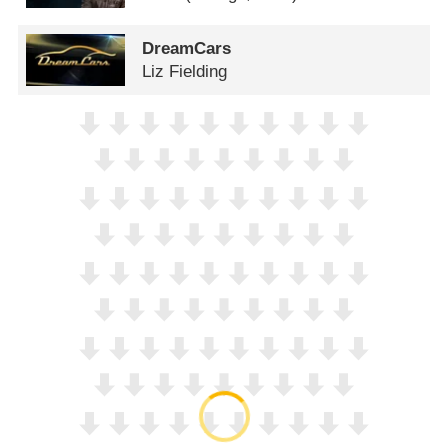
DreamCars
Liz Fielding