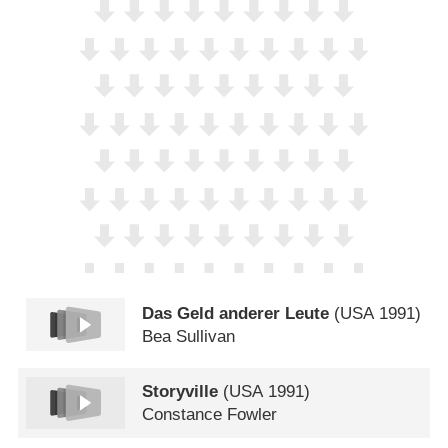
Das Geld anderer Leute
(
USA
1991)
Bea Sullivan
Storyville
(
USA
1991)
Constance Fowler