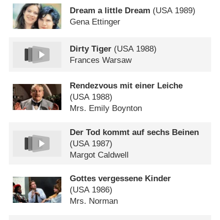
Dream a little Dream
(
USA
1989)
Gena Ettinger
Dirty Tiger
(
USA
1988)
Frances Warsaw
Rendezvous mit einer Leiche
(
USA
1988)
Mrs. Emily Boynton
Der Tod kommt auf sechs Beinen
(
USA
1987)
Margot Caldwell
Gottes vergessene Kinder
(
USA
1986)
Mrs. Norman