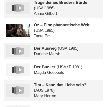
Trage deines Bruders Bürde
(
USA
1986)
Annie Gilbert
Oz – Eine phantastische Welt
(
USA
1985)
Tante Em
Der Ausweg
(
USA
1985)
Darlene Marsh
Der Bunker
(
USA
/
F
1981)
Magda Goebbels
Tim – Kann das Liebe sein?
(
AUS
1978)
Mary Horton