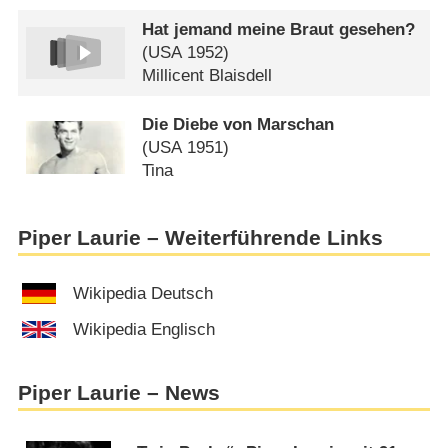
Hat jemand meine Braut gesehen?
(
USA
1952)
Millicent Blaisdell
Die Diebe von Marschan
(
USA
1951)
Tina
Piper Laurie – Weiterführende Links
Wikipedia Deutsch
Wikipedia Englisch
Piper Laurie – News