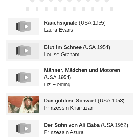
Rauchsignale
(
USA
1955)
Laura Evans
Blut im Schnee
(
USA
1954)
Louise Graham
Männer, Mädchen und Motoren
(
USA
1954)
Liz Fielding
Das goldene Schwert
(
USA
1953)
Prinzessin Khairuzan
Der Sohn von Ali Baba
(
USA
1952)
Prinzessin Azura