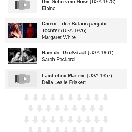
Der Sohn vom Boss
(
USA
1978)
Elaine
Carrie – des Satans jüngste
Tochter
(
USA
1976)
Margaret White
Haie der Großstadt
(
USA
1961)
Sarah Packard
Land ohne Männer
(
USA
1957)
Delia Leslie Friskett