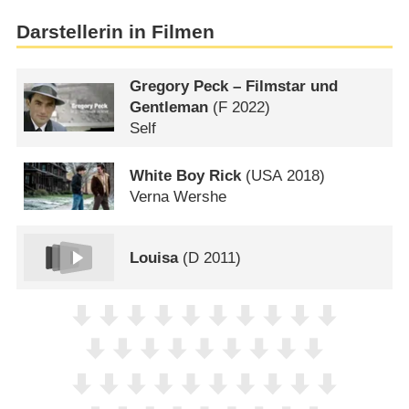
Darstellerin in Filmen
Gregory Peck – Filmstar und
Gentleman
(
F
2022)
Self
White Boy Rick
(
USA
2018)
Verna Wershe
Louisa
(
D
2011)