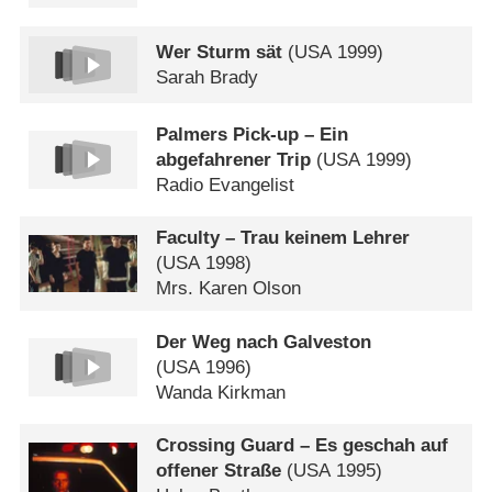
Wer Sturm sät
(
USA
1999)
Sarah Brady
Palmers Pick-up – Ein
abgefahrener Trip
(
USA
1999)
Radio Evangelist
Faculty – Trau keinem Lehrer
(
USA
1998)
Mrs. Karen Olson
Der Weg nach Galveston
(
USA
1996)
Wanda Kirkman
Crossing Guard – Es geschah auf
offener Straße
(
USA
1995)