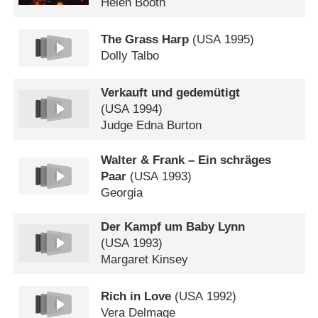
Helen Booth
The Grass Harp
(
USA
1995)
Dolly Talbo
Verkauft und gedemütigt
(
USA
1994)
Judge Edna Burton
Walter & Frank – Ein schräges
Paar
(
USA
1993)
Georgia
Der Kampf um Baby Lynn
(
USA
1993)
Margaret Kinsey
Rich in Love
(
USA
1992)
Vera Delmage