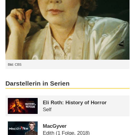
Bild: CBS
Darstellerin in Serien
Eli Roth: History of Horror
Self
MacGyver
Edith
(1 Folge, 2018)