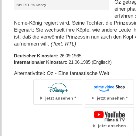
Oz getrag
Bild: RTL /​ © Disney
einer pha
erfahren
Nome-König regiert wird. Seine Tochter, die Prinzess
Eigenart: Sie wechselt ihre Köpfe, wie andere Leute 
ist, daß die verwöhnte Prinzessin nun auch den Kopf
aufnehmen will.
(Text: RTL)
Deutscher Kinostart
26.09.1985
Internationaler Kinostart
21.06.1985
(Englisch)
Alternativtitel: Oz - Eine fantastische Welt
jetzt ansehen
jetzt ansehen
jetzt ansehen