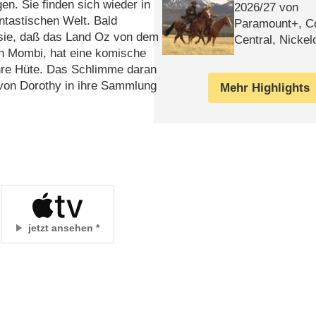
en. Sie finden sich wieder in
2026/​27 von
ntastischen Welt. Bald
Paramount+, 
 sie, daß das Land Oz von dem
Central, Nicke
in Mombi, hat eine komische
WELT
ihre Hüte. Das Schlimme daran
 von Dorothy in ihre Sammlung
Mehr Highlights
jetzt ansehen