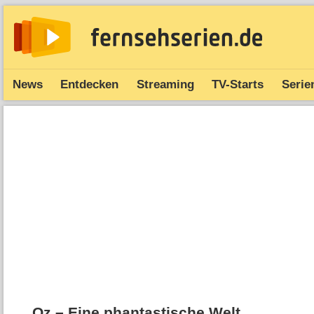
News
Entdecken
Streaming
TV-Starts
Serie
Oz – Eine phantastische Welt