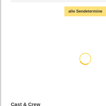
alle Sendetermine
Cast & Crew