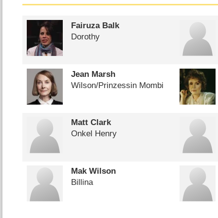
Fairuza Balk
Dorothy
Jean Marsh
Wilson/​Prinzessin Mombi
Matt Clark
Onkel Henry
Mak Wilson
Billina