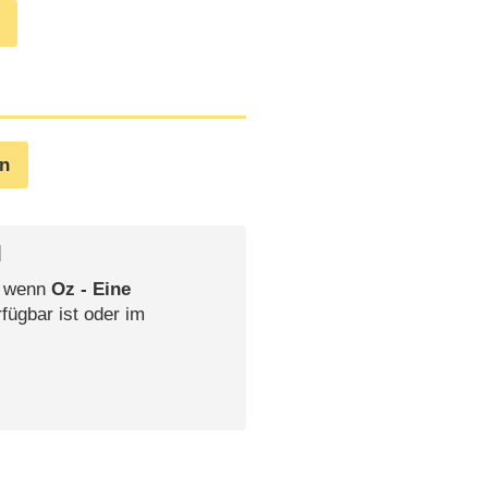
en
l
, wenn
Oz - Eine
fügbar ist oder im