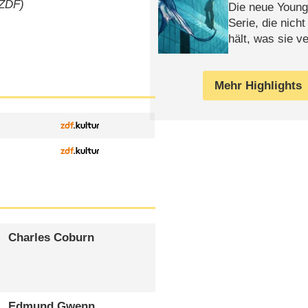
 ZDF)
Die neue Young
Serie, die nich
hält, was sie ve
Review
Mehr Highlights
Charles Coburn
Edmund Gwenn