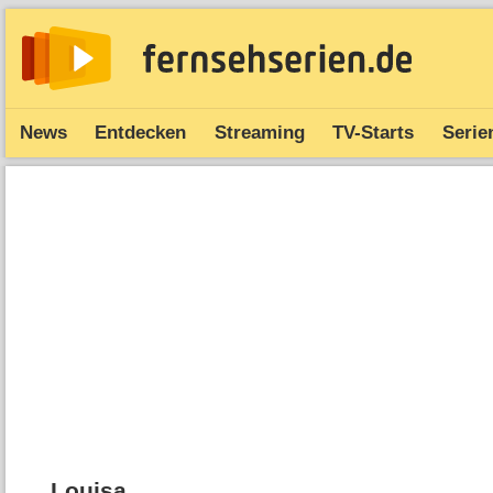
News
Entdecken
Streaming
TV-Starts
Serie
Louisa