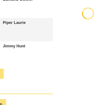
Piper Laurie
Jimmy Hunt
en