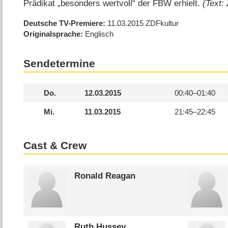
Prädikat „besonders wertvoll“ der FBW erhielt.
(Text:
Deutsche TV-Premiere
11.03.2015
ZDFkultur
Originalsprache
Englisch
Sendetermine
Do.
12.03.2015
00:40–
01:40
Mi.
11.03.2015
21:45–
22:45
Cast & Crew
Ronald Reagan
Ruth Hussey