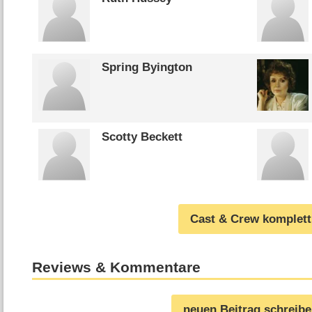
Spring Byington
Scotty Beckett
Cast & Crew komplett
Reviews & Kommentare
neuen Beitrag schreib