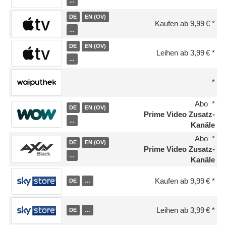
…
DE
EN (OV)
Kaufen ab 9,99 €
…
DE
EN (OV)
Leihen ab 3,99 €
…
Abo
DE
EN (OV)
Prime Video Zusatz-
…
Kanäle
Abo
DE
EN (OV)
Prime Video Zusatz-
…
Kanäle
Kaufen ab 9,99 €
DE
…
Leihen ab 3,99 €
DE
…