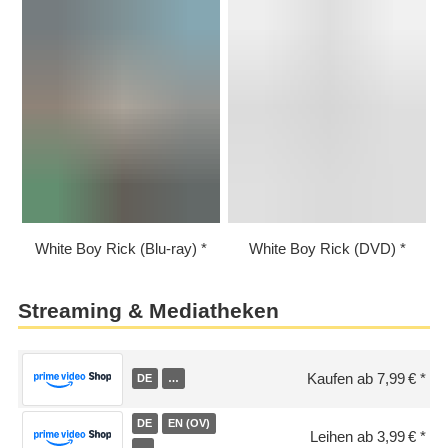
White Boy Rick (Blu-ray)
White Boy Rick (DVD)
Streaming & Mediatheken
Kaufen ab 7,99 €
DE
…
DE
EN (OV)
Leihen ab 3,99 €