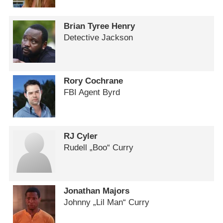
Brian Tyree Henry
Detective Jackson
Rory Cochrane
FBI Agent Byrd
RJ Cyler
Rudell „Boo“ Curry
Jonathan Majors
Johnny „Lil Man“ Curry