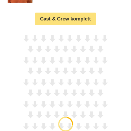
Cast & Crew komplett