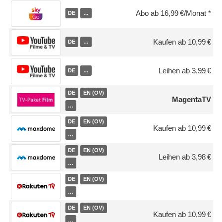
Abo ab 16,99 €/Monat
DE
…
Kaufen ab 10,99 €
DE
…
Leihen ab 3,99 €
DE
…
DE
EN (OV)
MagentaTV
…
DE
EN (OV)
Kaufen ab 10,99 €
…
DE
EN (OV)
Leihen ab 3,98 €
…
DE
EN (OV)
…
DE
EN (OV)
Kaufen ab 10,99 €
…