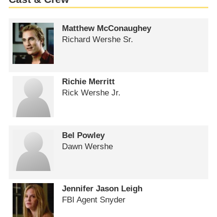
Matthew McConaughey
Richard Wershe Sr.
Richie Merritt
Rick Wershe Jr.
Bel Powley
Dawn Wershe
Jennifer Jason Leigh
FBI Agent Snyder