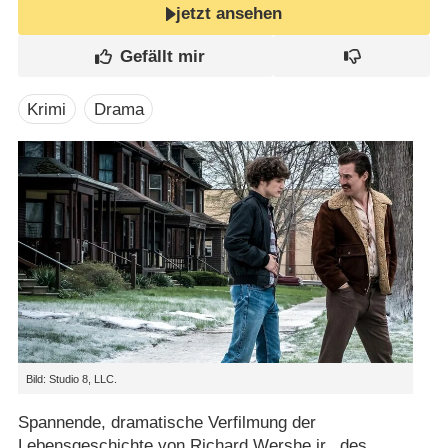
jetzt ansehen
Krimi
Drama
Bild: Studio 8, LLC.
Spannende, dramatische Verfilmung der
Lebensgeschichte von Richard Wershe jr., des