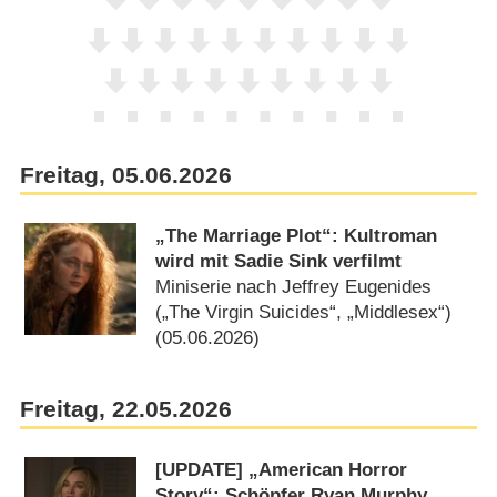
Freitag, 05.06.2026
„The Marriage Plot“: Kultroman
wird mit Sadie Sink verfilmt
Miniserie nach Jeffrey Eugenides
(„The Virgin Suicides“, „Middlesex“)
(05.06.2026)
Freitag, 22.05.2026
[UPDATE] „American Horror
Story“: Schöpfer Ryan Murphy