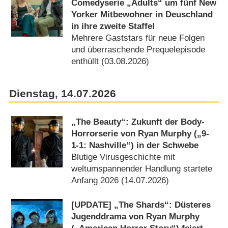
Comedyserie „Adults“ um fünf New
Yorker Mitbewohner in Deuschland
in ihre zweite Staffel
Mehrere Gaststars für neue Folgen
und überraschende Prequelepisode
enthüllt (03.08.2026)
Dienstag, 14.07.2026
„The Beauty“: Zukunft der Body-
Horrorserie von Ryan Murphy („9-
1-1: Nashville“) in der Schwebe
Blutige Virusgeschichte mit
weltumspannender Handlung startete
Anfang 2026 (14.07.2026)
[UPDATE] „The Shards“: Düsteres
Jugenddrama von Ryan Murphy