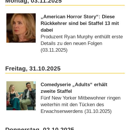
Montag, 03.11.2025
„American Horror Story“: Diese
Rückkehrer sind bei Staffel 13 mit
dabei
Produzent Ryan Murphy enthüllt erste
Details zu den neuen Folgen
(03.11.2025)
Freitag, 31.10.2025
Comedyserie „Adults“ erhält
zweite Staffel
Fünf New Yorker Mitbewohner ringen
weiterhin mit den Tücken des
Erwachsenwerdens (31.10.2025)
Donnerstag, 02.10.2025