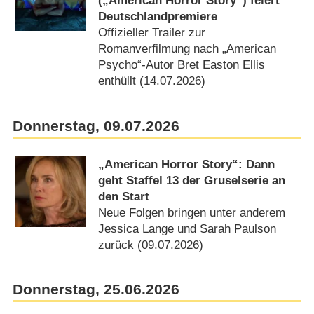
(„American Horror Story“) feiert
Deutschlandpremiere
Offizieller Trailer zur
Romanverfilmung nach „American
Psycho“-Autor Bret Easton Ellis
enthüllt (14.07.2026)
Donnerstag, 09.07.2026
„American Horror Story“: Dann
geht Staffel 13 der Gruselserie an
den Start
Neue Folgen bringen unter anderem
Jessica Lange und Sarah Paulson
zurück (09.07.2026)
Donnerstag, 25.06.2026