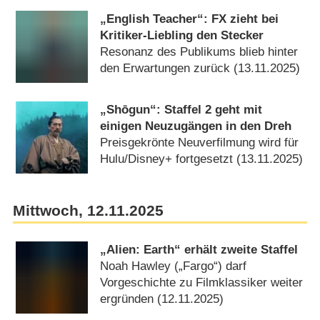
„English Teacher“: FX zieht bei
Kritiker-Liebling den Stecker
Resonanz des Publikums blieb hinter
den Erwartungen zurück (13.11.2025)
„Shōgun“: Staffel 2 geht mit
einigen Neuzugängen in den Dreh
Preisgekrönte Neuverfilmung wird für
Hulu/​Disney+ fortgesetzt (13.11.2025)
Mittwoch, 12.11.2025
„Alien: Earth“ erhält zweite Staffel
Noah Hawley („Fargo“) darf
Vorgeschichte zu Filmklassiker weiter
ergründen (12.11.2025)