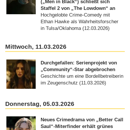
(„Men in Black“) schließt sich
Staffel 2 von „The Lowdown“ an
Hochgelobte Crime-Comedy mit
Ethan Hawke als Wahrheitsforscher
in Tulsa/​Oklahoma (12.03.2026)
Mittwoch, 11.03.2026
Durchgefallen: Serienprojekt von
„Community“-Star abgebrochen
Geschichte um eine Bordellbetreiberin
im Zeugenschutz (11.03.2026)
Donnerstag, 05.03.2026
Neues Crimedrama von „Better Call
Saul“-Miterfinder erhält grünes