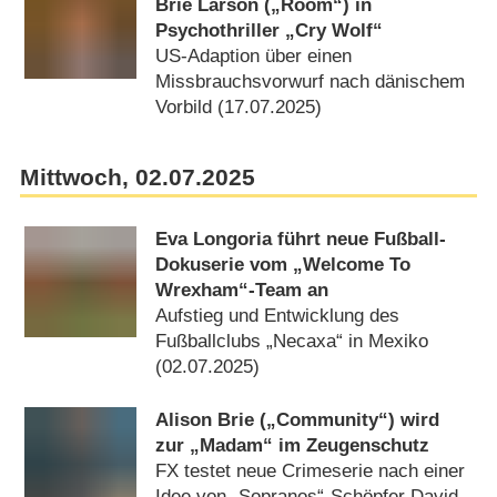
Brie Larson („Room“) in
Psychothriller „Cry Wolf“
US-Adaption über einen
Missbrauchsvorwurf nach dänischem
Vorbild (17.07.2025)
Mittwoch, 02.07.2025
Eva Longoria führt neue Fußball-
Dokuserie vom „Welcome To
Wrexham“-Team an
Aufstieg und Entwicklung des
Fußballclubs „Necaxa“ in Mexiko
(02.07.2025)
Alison Brie („Community“) wird
zur „Madam“ im Zeugenschutz
FX testet neue Crimeserie nach einer
Idee von „Sopranos“-Schöpfer David