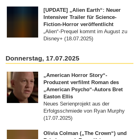
[UPDATE] „Alien Earth“: Neuer
Intensiver Trailer für Science-
Fiction-Horror veröffentlicht
„Alien“-Prequel kommt im August zu
Disney+ (18.07.2025)
Donnerstag, 17.07.2025
„American Horror Story“-
Produzent verfilmt Roman des
„American Psycho“-Autors Bret
Easton Ellis
Neues Serienprojekt aus der
Erfolgsschmiede von Ryan Murphy
(17.07.2025)
Olivia Colman („The Crown“) und