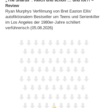
„The Shards“: Reich und schön … und tot?! –
Review
Ryan Murphys Verfilmung von Bret Easton Ellis’
autofiktionalem Bestseller um Teens und Serienkiller
im Los Angeles der 1980er-Jahre schillert
verführerisch (05.08.2026)