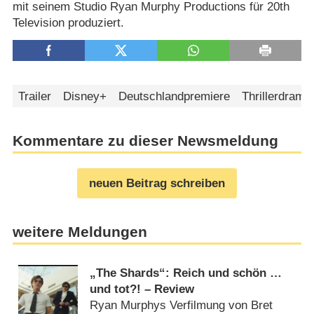
mit seinem Studio Ryan Murphy Productions für 20th
Television produziert.
Trailer
Disney+
Deutschlandpremiere
Thrillerdrama
Kommentare zu dieser Newsmeldung
neuen Beitrag schreiben
weitere Meldungen
„The Shards“: Reich und schön …
und tot?! – Review
Ryan Murphys Verfilmung von Bret