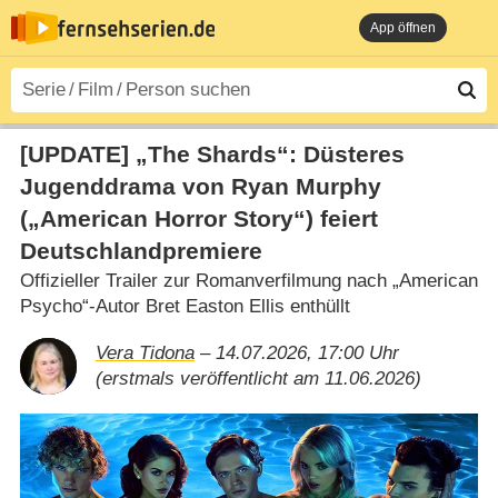
App öffnen
[UPDATE] „The Shards“: Düsteres
Jugenddrama von Ryan Murphy
(„American Horror Story“) feiert
Deutschlandpremiere
Offizieller Trailer zur Romanverfilmung nach „American
Psycho“-Autor Bret Easton Ellis enthüllt
Vera Tidona
– 14.07.2026, 17:00 Uhr
(erstmals veröffentlicht am 11.06.2026)