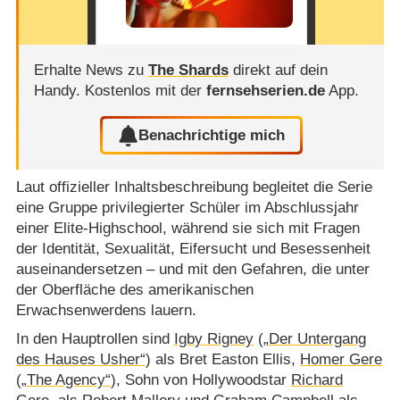
Erhalte News zu
The Shards
direkt auf dein
Handy.
Kostenlos mit der
fernsehserien.de
App.
Benachrichtige mich
Laut offizieller Inhaltsbeschreibung begleitet die Serie
eine Gruppe privilegierter Schüler im Abschlussjahr
einer Elite-Highschool, während sie sich mit Fragen
der Identität, Sexualität, Eifersucht und Besessenheit
auseinandersetzen – und mit den Gefahren, die unter
der Oberfläche des amerikanischen
Erwachsenwerdens lauern.
In den Hauptrollen sind
Igby Rigney
(
„Der Untergang
des Hauses Usher“
) als Bret Easton Ellis,
Homer Gere
(
„The Agency“
), Sohn von Hollywoodstar
Richard