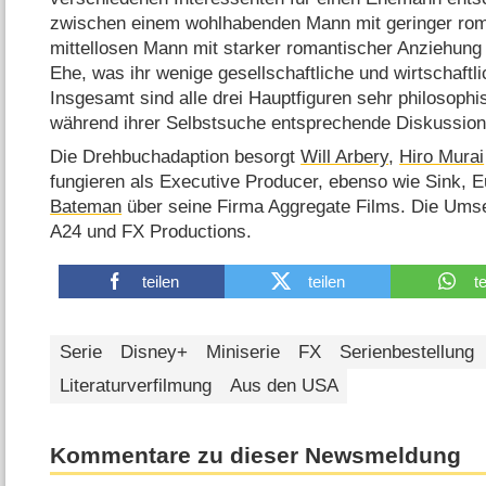
zwischen einem wohlhabenden Mann mit geringer rom
mittellosen Mann mit starker romantischer Anziehung
Ehe, was ihr wenige gesellschaftliche und wirtschaftli
Insgesamt sind alle drei Hauptfiguren sehr philosoph
während ihrer Selbstsuche entsprechende Diskussion
Die Drehbuchadaption besorgt
Will Arbery
,
Hiro Murai
fungieren als Executive Producer, ebenso wie Sink,
Bateman
über seine Firma Aggregate Films. Die Ums
A24 und FX Productions.
teilen
teilen
t
Serie
Disney+
Miniserie
FX
Serienbestellung
Literaturverfilmung
Aus den USA
Kommentare zu dieser Newsmeldung