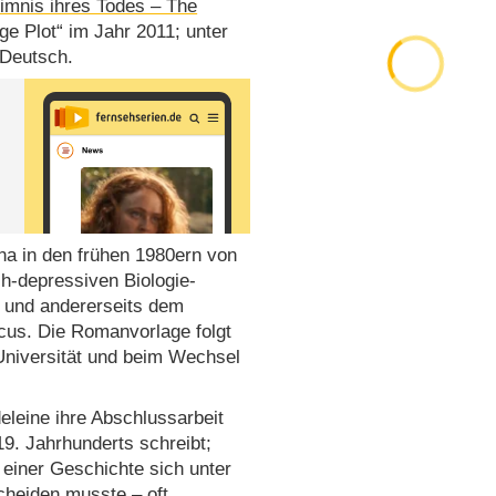
imnis ihres Todes – The
ge Plot“ im Jahr 2011; unter
 Deutsch.
na in den frühen 1980ern von
h-depressiven Biologie-
 und andererseits dem
cus. Die Romanvorlage folgt
Universität und beim Wechsel
leine ihre Abschlussarbeit
. Jahrhunderts schreibt;
 einer Geschichte sich unter
cheiden musste – oft