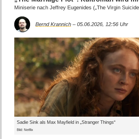
Miniserie nach Jeffrey Eugenides („The Virgin Suicide
Bernd Krannich
– 05.06.2026, 12:56 Uhr
Sadie Sink als Max Mayfield in „Stranger Things“
Bild: Netflix