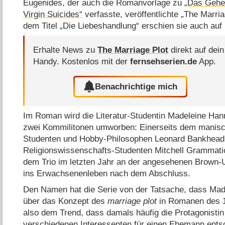
Eugenides, der auch die Romanvorlage zu
„Das Gehe
Virgin Suicides“
verfasste, veröffentlichte „The Marria
dem Titel „Die Liebeshandlung“ erschien sie auch auf
Erhalte News zu
The Marriage Plot
direkt auf dein
Handy.
Kostenlos mit der
fernsehserien.de
App.
Benachrichtige mich
Im Roman wird die Literatur-Studentin Madeleine Han
zwei Kommilitonen umworben: Einerseits dem manisc
Studenten und Hobby-Philosophen Leonard Bankhead
Religionswissenschafts-Studenten Mitchell Grammati
dem Trio im letzten Jahr an der angesehenen Brown-
ins Erwachsenenleben nach dem Abschluss.
Den Namen hat die Serie von der Tatsache, dass Made
über das Konzept des
marriage plot
in Romanen des 19
also dem Trend, dass damals häufig die Protagonistin
verschiedenen Interessenten für einen Ehemann ents