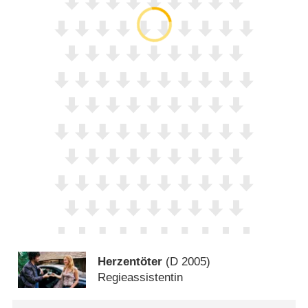
Herzentöter
(
D
2005)
Regieassistentin