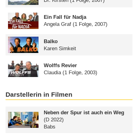
Dr. Kirsten
(1 Folge, 2007)
Ein Fall für Nadja
Angela Graf
(1 Folge, 2007)
Balko
Karen Simkeit
Wolffs Revier
Claudia
(1 Folge, 2003)
Darstellerin in Filmen
Neben der Spur ist auch ein Weg
(
D
2022)
Babs