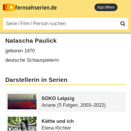
App öffnen
Natascha Paulick
geboren 1970
deutsche Schauspielerin
Darstellerin in Serien
SOKO Leipzig
Ariane
(5 Folgen, 2003–2022)
Käthe und ich
Elena Richter