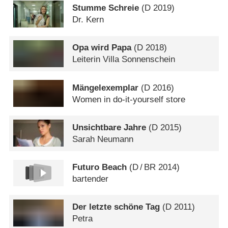
Stumme Schreie
(
D
2019)
Dr. Kern
Opa wird Papa
(
D
2018)
Leiterin Villa Sonnenschein
Mängelexemplar
(
D
2016)
Women in do-it-yourself store
Unsichtbare Jahre
(
D
2015)
Sarah Neumann
Futuro Beach
(
D
/
BR
2014)
bartender
Der letzte schöne Tag
(
D
2011)
Petra