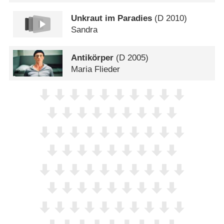
Unkraut im Paradies
(
D
2010)
Sandra
Antikörper
(
D
2005)
Maria Flieder