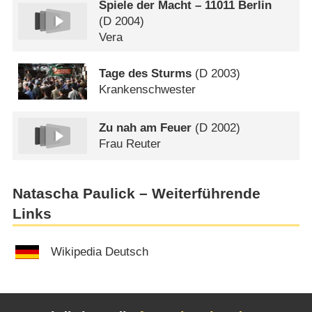
Spiele der Macht – 11011 Berlin
(
D
2004)
Vera
Tage des Sturms
(
D
2003)
Krankenschwester
Zu nah am Feuer
(
D
2002)
Frau Reuter
Natascha Paulick – Weiterführende
Links
Wikipedia Deutsch