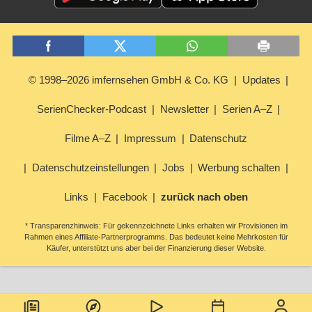
© 1998–2026 imfernsehen GmbH & Co. KG
Updates
SerienChecker-Podcast
Newsletter
Serien A–Z
Filme A–Z
Impressum
Datenschutz
Datenschutzeinstellungen
Jobs
Werbung schalten
Links
Facebook
zurück nach oben
* Transparenzhinweis: Für gekennzeichnete Links erhalten wir Provisionen im
Rahmen eines Affiliate-Partnerprogramms. Das bedeutet keine Mehrkosten für
Käufer, unterstützt uns aber bei der Finanzierung dieser Website.