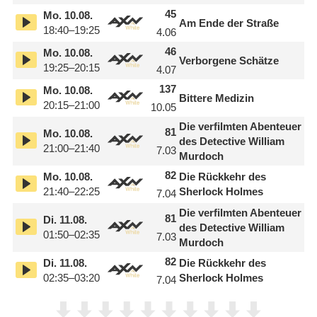
45
Mo.
10.08.
Am Ende der Straße
18:40–19:25
4.06
46
Mo.
10.08.
Verborgene Schätze
19:25–20:15
4.07
137
Mo.
10.08.
Bittere Medizin
20:15–21:00
10.05
Die verfilmten Abenteuer
81
Mo.
10.08.
des Detective William
21:00–21:40
7.03
Murdoch
82
Mo.
10.08.
Die Rückkehr des
21:40–22:25
Sherlock Holmes
7.04
Die verfilmten Abenteuer
81
Di.
11.08.
des Detective William
01:50–02:35
7.03
Murdoch
82
Di.
11.08.
Die Rückkehr des
02:35–03:20
Sherlock Holmes
7.04