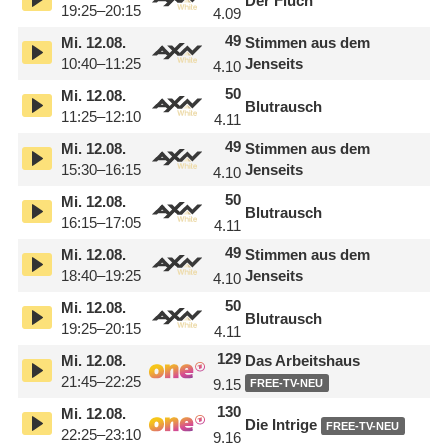
Der Fluch
19:25–20:15
4.09
49
Mi.
12.08.
Stimmen aus dem
10:40–11:25
Jenseits
4.10
50
Mi.
12.08.
Blutrausch
11:25–12:10
4.11
49
Mi.
12.08.
Stimmen aus dem
15:30–16:15
Jenseits
4.10
50
Mi.
12.08.
Blutrausch
16:15–17:05
4.11
49
Mi.
12.08.
Stimmen aus dem
18:40–19:25
Jenseits
4.10
50
Mi.
12.08.
Blutrausch
19:25–20:15
4.11
129
Mi.
12.08.
Das Arbeitshaus
21:45–22:25
9.15
FREE-TV-NEU
130
Mi.
12.08.
Die Intrige
FREE-TV-NEU
22:25–23:10
9.16