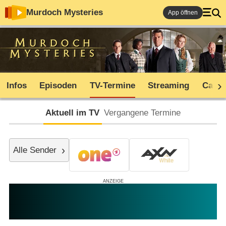
Murdoch Mysteries
App öffnen
Infos
Episoden
TV-Termine
Streaming
Cast
Aktuell im TV
Vergangene Termine
Alle Sender