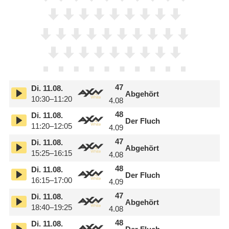
47
Di.
11.08.
Abgehört
10:30–11:20
4.08
48
Di.
11.08.
Der Fluch
11:20–12:05
4.09
47
Di.
11.08.
Abgehört
15:25–16:15
4.08
48
Di.
11.08.
Der Fluch
16:15–17:00
4.09
47
Di.
11.08.
Abgehört
18:40–19:25
4.08
48
Di.
11.08.