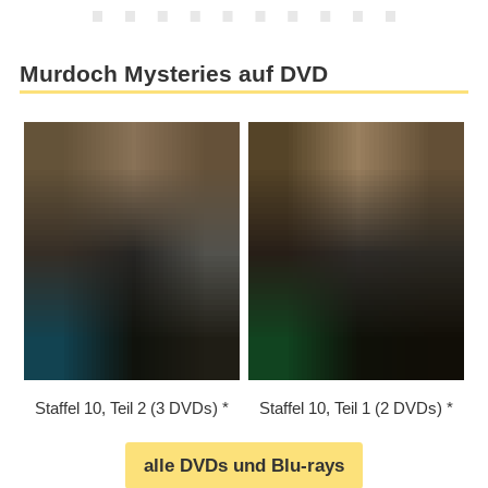
Murdoch Mysteries auf DVD
Staffel 10, Teil 2 (3 DVDs)
Staffel 10, Teil 1 (2 DVDs)
alle DVDs und Blu-rays