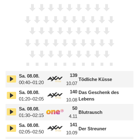
139
Sa.
08.08.
Tödliche Küsse
00:40–01:20
10.07
140
Sa.
08.08.
Das Geschenk des
01:20–02:05
Lebens
10.08
50
Sa.
08.08.
Blutrausch
01:30–02:15
4.11
141
Sa.
08.08.
Der Streuner
02:05–02:50
10.09