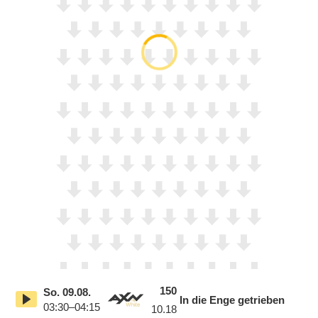
150
So.
09.08.
In die Enge getrieben
03:30–04:15
10.18