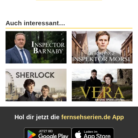
Auch interessant…
Hol dir jetzt die
fernsehserien.de App