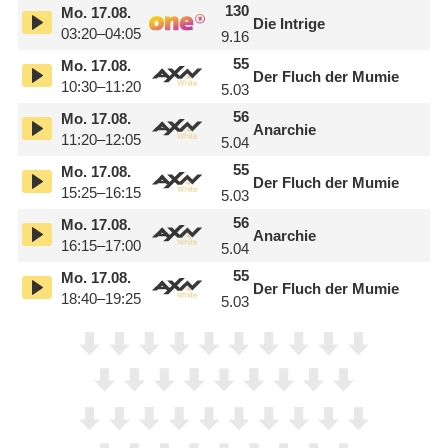
130
Mo.
17.08.
Die Intrige
03:20–04:05
9.16
55
Mo.
17.08.
Der Fluch der Mumie
10:30–11:20
5.03
56
Mo.
17.08.
Anarchie
11:20–12:05
5.04
55
Mo.
17.08.
Der Fluch der Mumie
15:25–16:15
5.03
56
Mo.
17.08.
Anarchie
16:15–17:00
5.04
55
Mo.
17.08.
Der Fluch der Mumie
18:40–19:25
5.03