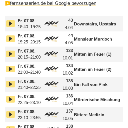
fernsehserien.de bei Google bevorzugen
43
Fr.
07.08.
Downstairs, Upstairs
18:40–19:25
4.04
44
Fr.
07.08.
Monsieur Murdoch
19:25–20:15
4.05
133
Fr.
07.08.
Mitten im Feuer (1)
20:15–21:00
10.01
134
Fr.
07.08.
Mitten im Feuer (2)
21:00–21:40
10.02
135
Fr.
07.08.
Ein Fall von Pink
21:40–22:25
10.03
136
Fr.
07.08.
Mörderische Mischung
22:25–23:10
10.04
137
Fr.
07.08.
Bittere Medizin
23:10–23:55
10.05
138
Fr.
07.08.