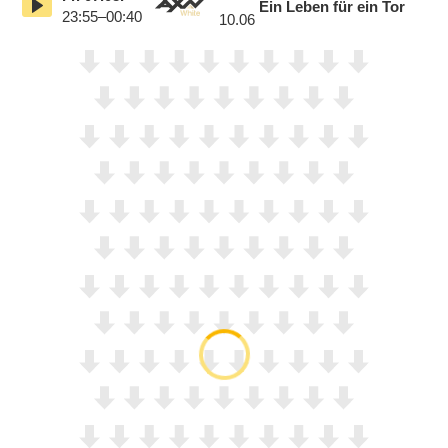
Ein Leben für ein Tor
23:55–00:40
10.06