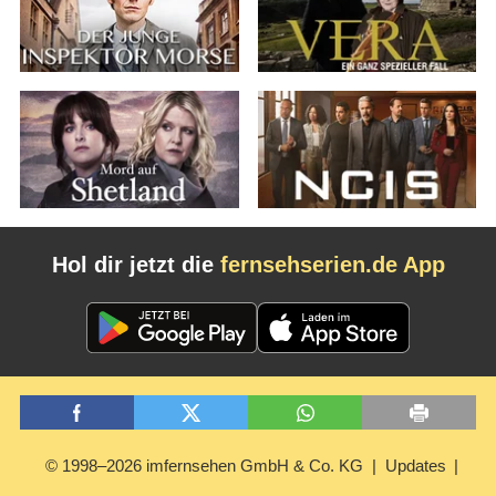
Hol dir jetzt die
fernsehserien.de App
© 1998–2026 imfernsehen GmbH & Co. KG
Updates