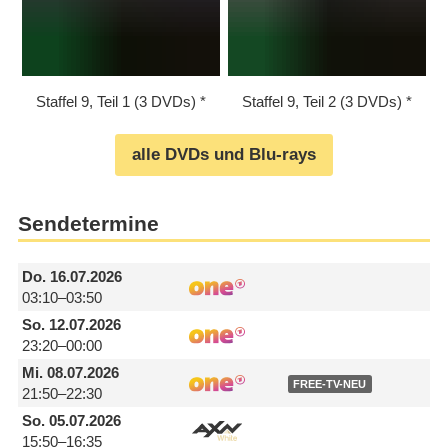
Staffel 9, Teil 1 (3 DVDs)
Staffel 9, Teil 2 (3 DVDs)
alle DVDs und Blu-rays
Sendetermine
Do.
16.07.2026
03:10–03:50
So.
12.07.2026
23:20–00:00
Mi.
08.07.2026
FREE-TV-NEU
21:50–22:30
So.
05.07.2026
15:50–16:35