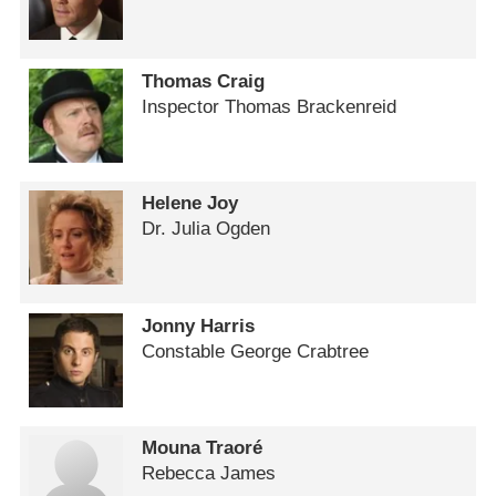
Thomas Craig
Inspector Thomas Brackenreid
Helene Joy
Dr. Julia Ogden
Jonny Harris
Constable George Crabtree
Mouna Traoré
Rebecca James