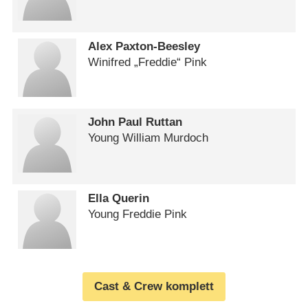
Alex Paxton-Beesley
Winifred „Freddie“ Pink
John Paul Ruttan
Young William Murdoch
Ella Querin
Young Freddie Pink
Cast & Crew komplett