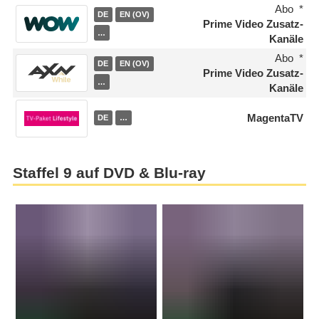
Abo
DE
EN (OV)
Prime Video Zusatz-
…
Kanäle
Abo
DE
EN (OV)
Prime Video Zusatz-
…
Kanäle
MagentaTV
DE
…
Staffel 9 auf DVD & Blu-ray