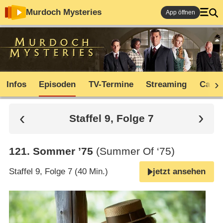
Murdoch Mysteries
App öffnen
Infos
Episoden
TV-Termine
Streaming
Cast
Staffel 9, Folge 7
121
.
Sommer ’75
(Summer Of ‘75)
Staffel 9, Folge 7 (40 Min.)
jetzt ansehen