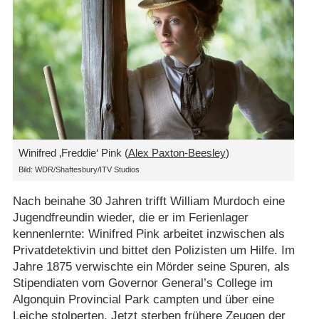
Winifred ‚Freddie‘ Pink (
Alex Paxton-Beesley
)
Bild: WDR/Shaftesbury/ITV Studios
Nach beinahe 30 Jahren trifft William Murdoch eine
Jugendfreundin wieder, die er im Ferienlager
kennenlernte: Winifred Pink arbeitet inzwischen als
Privatdetektivin und bittet den Polizisten um Hilfe. Im
Jahre 1875 verwischte ein Mörder seine Spuren, als
Stipendiaten vom Governor General’s College im
Algonquin Provincial Park campten und über eine
Leiche stolperten. Jetzt sterben frühere Zeugen der