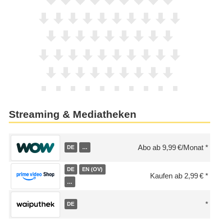
Streaming & Mediatheken
Abo ab 9,99 €/Monat
DE
…
DE
EN (OV)
Kaufen ab 2,99 €
…
DE