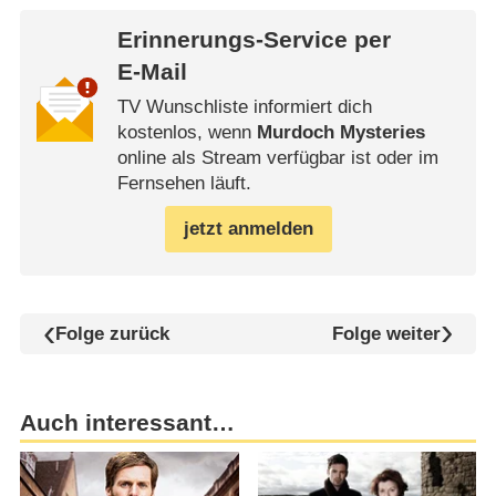
Erinnerungs-Service per
E-Mail
TV Wunschliste informiert dich
kostenlos, wenn
Murdoch Mysteries
online als Stream verfügbar ist oder im
Fernsehen läuft.
jetzt anmelden
Folge zurück
Folge weiter
Auch interessant…