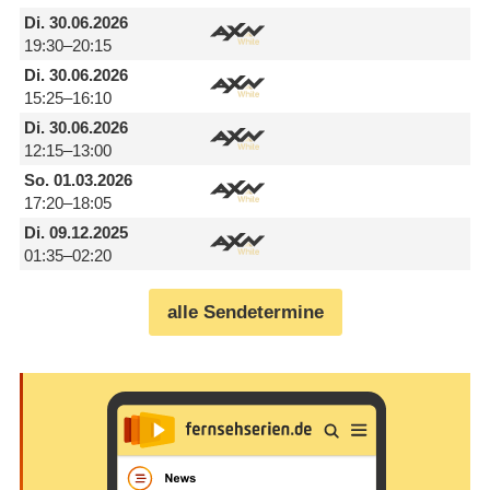
Di.
30.06.2026
19:30–20:15
Di.
30.06.2026
15:25–16:10
Di.
30.06.2026
12:15–13:00
So.
01.03.2026
17:20–18:05
Di.
09.12.2025
01:35–02:20
alle Sendetermine