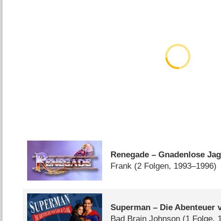
Renegade – Gnadenlose Ja
Frank
(2 Folgen, 1993–1996)
Superman – Die Abenteuer v
Bad Brain Johnson
(1 Folge, 