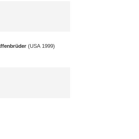
)
ffenbrüder
(
USA
1999)