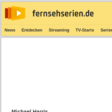
News
Entdecken
Streaming
TV-Starts
Serie
Michael Harris