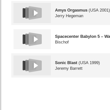
Amys Orgasmus
(
USA
2001
Jerry Hegeman
Spacecenter Babylon 5 – Wa
Bischof
Sonic Blast
(
USA
1999)
Jeremy Barrett