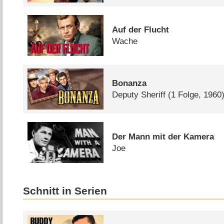
Auf der Flucht
Wache
Bonanza
Deputy Sheriff
(1 Folge, 1960
Der Mann mit der Kamera
Joe
Schnitt in Serien