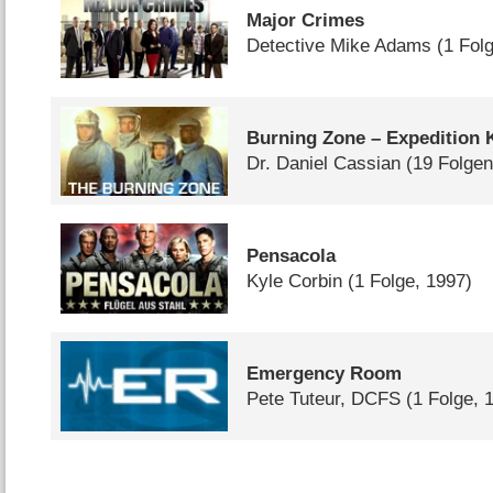
Major Crimes
Detective Mike Adams
(1 Fol
Burning Zone – Expedition K
Dr. Daniel Cassian
(19 Folge
Pensacola
Kyle Corbin
(1 Folge, 1997)
Emergency Room
Pete Tuteur, DCFS
(1 Folge, 