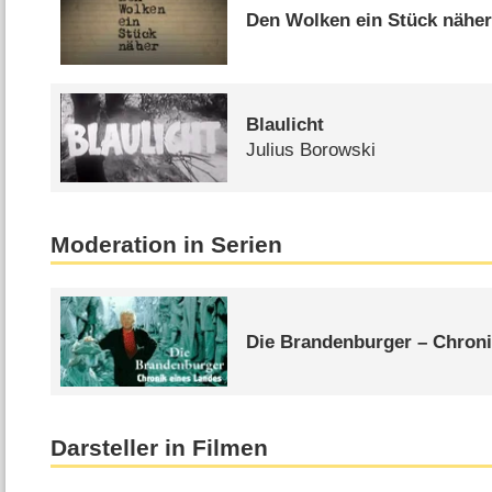
Den Wolken ein Stück nähe
Blaulicht
Julius Borowski
Moderation in Serien
Die Brandenburger – Chroni
Darsteller in Filmen