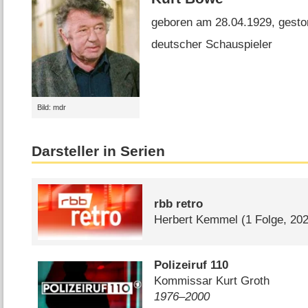
geboren am 28.04.1929, gesto
deutscher Schauspieler
Bild: mdr
Darsteller in Serien
rbb retro
Herbert Kemmel
(1 Folge, 20
Polizeiruf 110
Kommissar Kurt Groth
1976⁠–⁠2000