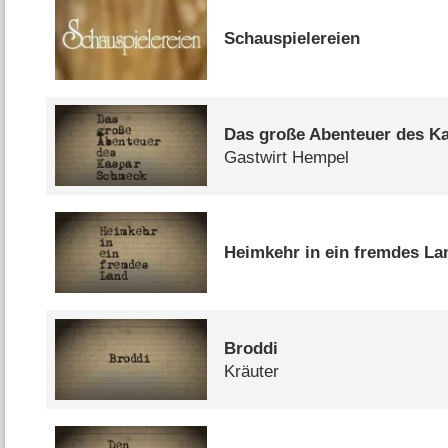
Schauspielereien
Das große Abenteuer des K
Gastwirt Hempel
Heimkehr in ein fremdes La
Broddi
Kräuter