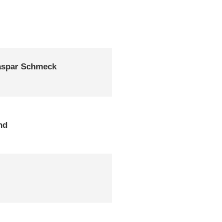
aspar Schmeck
nd