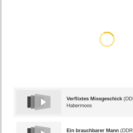
Verflixtes Missgeschick
(
DD
Habermoos
Ein brauchbarer Mann
(
DDR