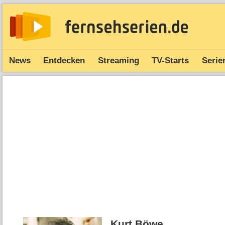
News
Entdecken
Streaming
TV-Starts
Serie
Kurt Böwe