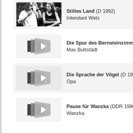
Stilles Land
(
D
1992)
Intendant Welz
Die Spur des Bernsteinzim
Max Buttstädt
Die Sprache der Vögel
(
D
19
Opa
Pause für Wanzka
(
DDR
199
Wanzka