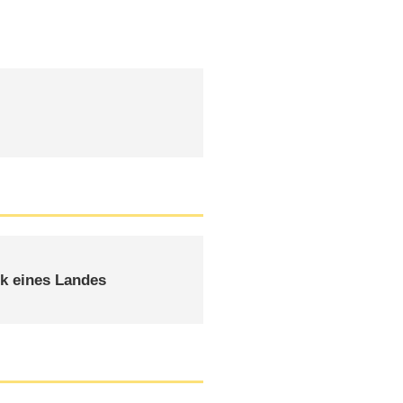
r
k eines Landes