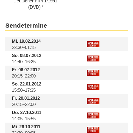
Deutscher Film 1/​1991.
(DVD)
Sendetermine
Mi.
19.02.2014
23:30–01:15
So.
08.07.2012
14:40–16:25
Fr.
06.07.2012
20:15–22:00
So.
22.01.2012
15:50–17:35
Fr.
20.01.2012
20:15–22:00
Do.
27.10.2011
14:05–15:55
Mi.
26.10.2011
22:20–00:05