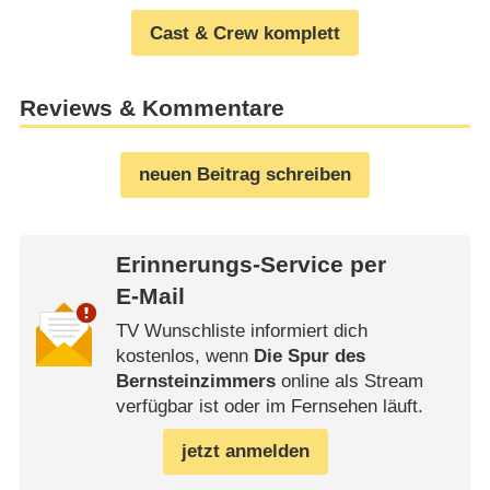
Cast & Crew komplett
Reviews & Kommentare
neuen Beitrag schreiben
Erinnerungs-Service per
E-Mail
TV Wunschliste informiert dich
kostenlos, wenn
Die Spur des
Bernsteinzimmers
online als Stream
verfügbar ist oder im Fernsehen läuft.
jetzt anmelden