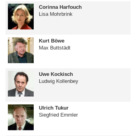
Corinna Harfouch
Lisa Mohrbrink
Kurt Böwe
Max Buttstädt
Uwe Kockisch
Ludwig Kollenbey
Ulrich Tukur
Siegfried Emmler