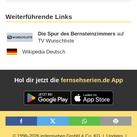
Weiterführende Links
Die Spur des Bernsteinzimmers
auf
TV Wunschliste
Wikipedia Deutsch
Hol dir jetzt die
fernsehserien.de App
© 1998–2026 imfernsehen GmbH & Co. KG
Updates