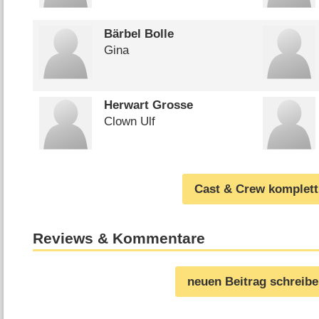
Bärbel Bolle
Gina
Herwart Grosse
Clown Ulf
Cast & Crew komplett
Reviews & Kommentare
neuen Beitrag schreib