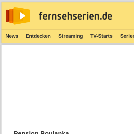
News
Entdecken
Streaming
TV-Starts
Serie
Pension Boulanka