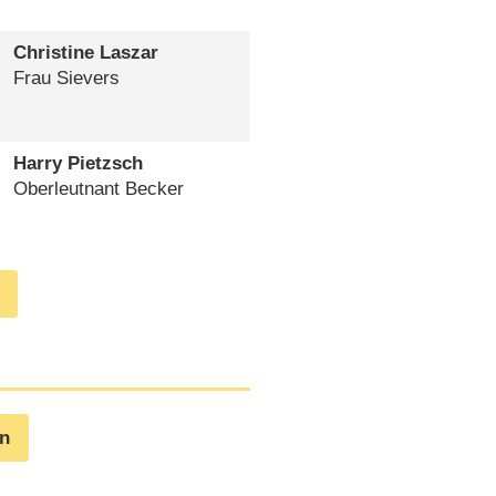
Christine Laszar
Frau Sievers
Harry Pietzsch
Oberleutnant Becker
en