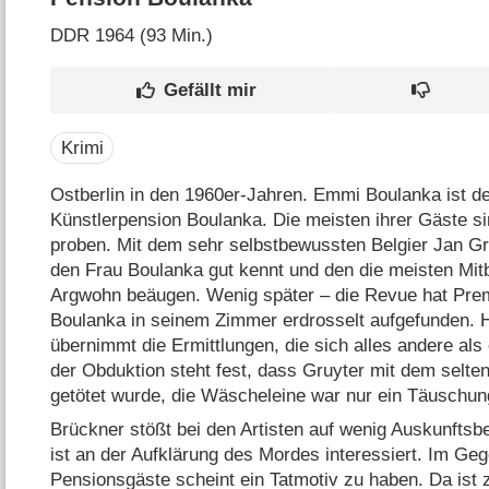
DDR
1964 (93 Min.)
Krimi
Ostberlin in den 1960er-Jahren. Emmi Boulanka ist de
Künstlerpension Boulanka. Die meisten ihrer Gäste sin
proben. Mit dem sehr selbstbewussten Belgier Jan G
den Frau Boulanka gut kennt und den die meisten Mi
Argwohn beäugen. Wenig später – die Revue hat Prem
Boulanka in seinem Zimmer erdrosselt aufgefunden.
übernimmt die Ermittlungen, die sich alles andere als
der Obduktion steht fest, dass Gruyter mit dem selte
getötet wurde, die Wäscheleine war nur ein Täuschu
Brückner stößt bei den Artisten auf wenig Auskunftsbe
ist an der Aufklärung des Mordes interessiert. Im Gege
Pensionsgäste scheint ein Tatmotiv zu haben. Da ist 