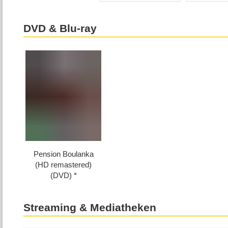
DVD & Blu-ray
Pension Boulanka
(HD remastered)
(DVD)
Streaming & Mediatheken