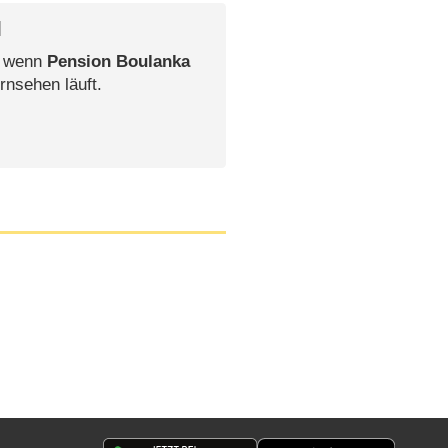
l
, wenn
Pension Boulanka
rnsehen läuft.