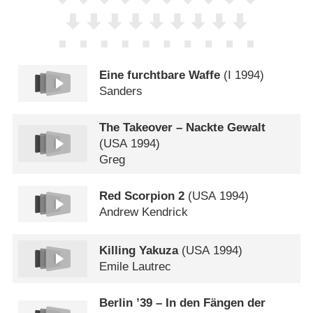
Eine furchtbare Waffe
(
I
1994)
Sanders
The Takeover – Nackte Gewalt
(
USA
1994)
Greg
Red Scorpion 2
(
USA
1994)
Andrew Kendrick
Killing Yakuza
(
USA
1994)
Emile Lautrec
Berlin ’39 – In den Fängen der