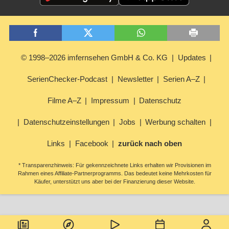
© 1998–2026 imfernsehen GmbH & Co. KG
Updates
SerienChecker-Podcast
Newsletter
Serien A–Z
Filme A–Z
Impressum
Datenschutz
Datenschutzeinstellungen
Jobs
Werbung schalten
Links
Facebook
zurück nach oben
* Transparenzhinweis: Für gekennzeichnete Links erhalten wir Provisionen im
Rahmen eines Affiliate-Partnerprogramms. Das bedeutet keine Mehrkosten für
Käufer, unterstützt uns aber bei der Finanzierung dieser Website.