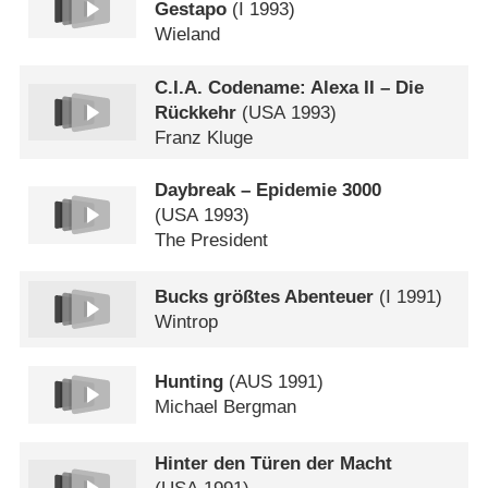
Gestapo
(
I
1993)
Wieland
C.I.A. Codename: Alexa II – Die
Rückkehr
(
USA
1993)
Franz Kluge
Daybreak – Epidemie 3000
(
USA
1993)
The President
Bucks größtes Abenteuer
(
I
1991)
Wintrop
Hunting
(
AUS
1991)
Michael Bergman
Hinter den Türen der Macht