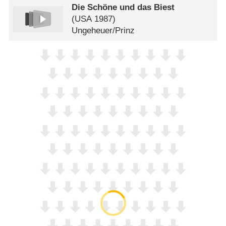
Die Schöne und das Biest
(
USA
1987)
Ungeheuer/​Prinz