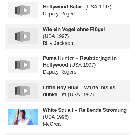
Hollywood Safari
(
USA
1997)
Deputy Rogers
Wie ein Vogel ohne Flügel
(
USA
1997)
Billy Jackson
Puma Hunter – Raubtierjagd in
Hollywood
(
USA
1997)
Deputy Rogers
Little Boy Blue – Warte, bis es
dunkel ist
(
USA
1997)
White Squall – Reißende Strömung
(
USA
1996)
McCrea