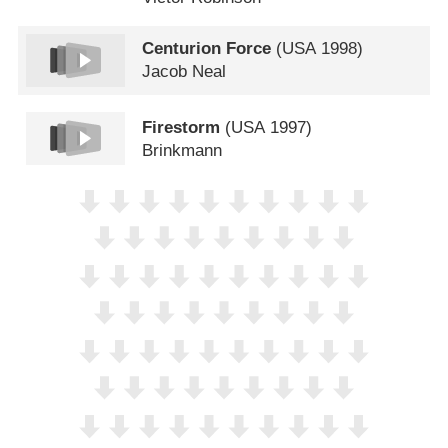
Centurion Force
(
USA
1998)
Jacob Neal
Firestorm
(
USA
1997)
Brinkmann