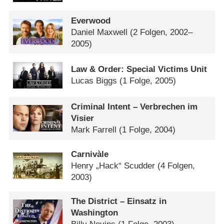
Everwood
Daniel Maxwell
(2 Folgen, 2002–
2005)
Law & Order: Special Victims Unit
Lucas Biggs
(1 Folge, 2005)
Criminal Intent – Verbrechen im
Visier
Mark Farrell
(1 Folge, 2004)
Carnivàle
Henry „Hack“ Scudder
(4 Folgen,
2003)
The District – Einsatz in
Washington