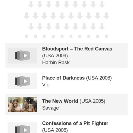
Bloodsport – The Red Canvas
(
USA
2009)
Harbin Rask
Place of Darkness
(
USA
2008)
Vic
The New World
(
USA
2005)
Savage
Confessions of a Pit Fighter
(
USA
2005)