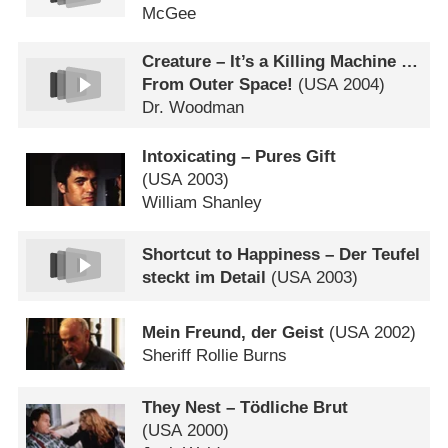
McGee
Creature – It’s a Killing Machine …
From Outer Space!
(
USA
2004)
Dr. Woodman
Intoxicating – Pures Gift
(
USA
2003)
William Shanley
Shortcut to Happiness – Der Teufel
steckt im Detail
(
USA
2003)
Mein Freund, der Geist
(
USA
2002)
Sheriff Rollie Burns
They Nest – Tödliche Brut
(
USA
2000)