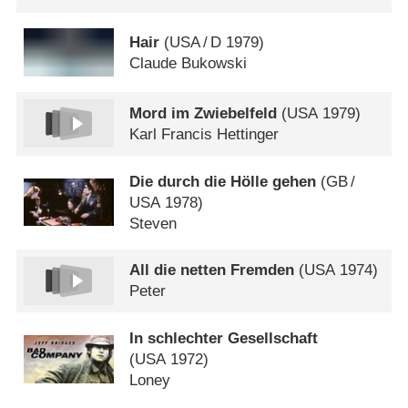
Hair
(
USA
/
D
1979)
Claude Bukowski
Mord im Zwiebelfeld
(
USA
1979)
Karl Francis Hettinger
Die durch die Hölle gehen
(
GB
/
USA
1978)
Steven
All die netten Fremden
(
USA
1974)
Peter
In schlechter Gesellschaft
(
USA
1972)
Loney