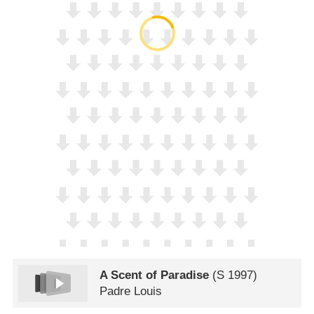
A Scent of Paradise
(
S
1997)
Padre Louis