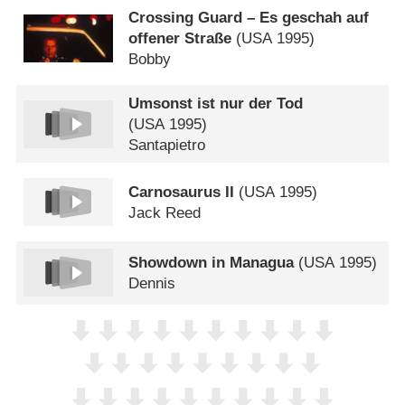
Crossing Guard – Es geschah auf
offener Straße
(
USA
1995)
Bobby
Umsonst ist nur der Tod
(
USA
1995)
Santapietro
Carnosaurus II
(
USA
1995)
Jack Reed
Showdown in Managua
(
USA
1995)
Dennis