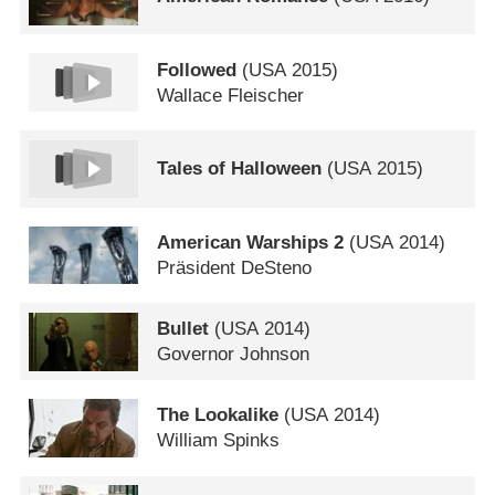
Followed
(
USA
2015)
Wallace Fleischer
Tales of Halloween
(
USA
2015)
American Warships 2
(
USA
2014)
Präsident DeSteno
Bullet
(
USA
2014)
Governor Johnson
The Lookalike
(
USA
2014)
William Spinks