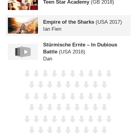
Teen Star Academy
(
GB
2018)
Empire of the Sharks
(
USA
2017)
Ian Fien
Stürmische Ernte – In Dubious
Battle
(
USA
2016)
Dan