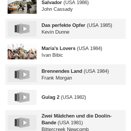
Salvador
(
USA
1986)
John Cassady
Das perfekte Opfer
(
USA
1985)
Kevin Dunne
Maria’s Lovers
(
USA
1984)
Ivan Bibic
Brennendes Land
(
USA
1984)
Frank Morgan
Gulag 2
(
USA
1982)
Zwei Mädchen und die Doolin-
Bande
(
USA
1981)
Bittercreek Newcomb