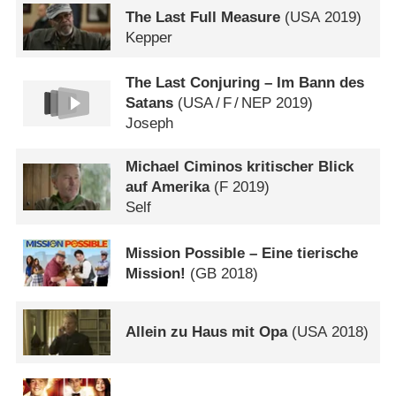
The Last Full Measure
(
USA
2019)
Kepper
The Last Conjuring – Im Bann des
Satans
(
USA
/
F
/
NEP
2019)
Joseph
Michael Ciminos kritischer Blick
auf Amerika
(
F
2019)
Self
Mission Possible – Eine tierische
Mission!
(
GB
2018)
Allein zu Haus mit Opa
(
USA
2018)