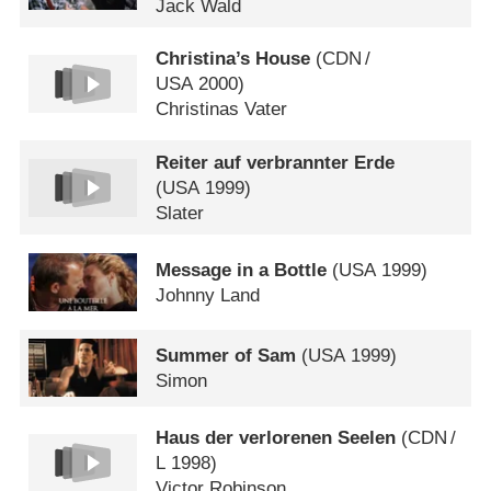
Jack Wald
Christina’s House
(
CDN
/
USA
2000)
Christinas Vater
Reiter auf verbrannter Erde
(
USA
1999)
Slater
Message in a Bottle
(
USA
1999)
Johnny Land
Summer of Sam
(
USA
1999)
Simon
Haus der verlorenen Seelen
(
CDN
/
L
1998)
Victor Robinson