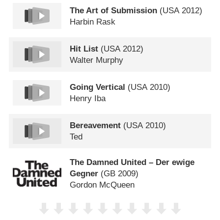
The Art of Submission
(
USA
2012)
Harbin Rask
Hit List
(
USA
2012)
Walter Murphy
Going Vertical
(
USA
2010)
Henry Iba
Bereavement
(
USA
2010)
Ted
The Damned United – Der ewige
Gegner
(
GB
2009)
Gordon McQueen