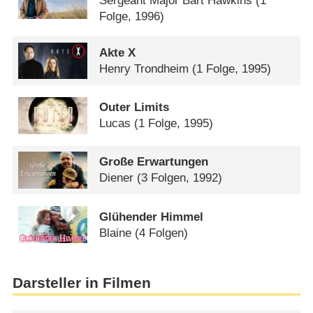
Sergeant Major Bart Hawkins
(1
Folge, 1996)
Akte X
Henry Trondheim
(1 Folge, 1995)
Outer Limits
Lucas
(1 Folge, 1995)
Große Erwartungen
Diener
(3 Folgen, 1992)
Glühender Himmel
Blaine
(4 Folgen)
Darsteller in Filmen