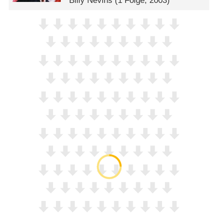
Billy Nevins
(1 Folge, 2003)