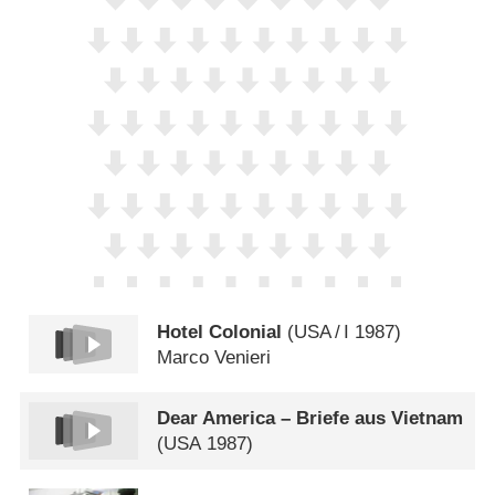
Hotel Colonial
(
USA
/
I
1987)
Marco Venieri
Dear America – Briefe aus Vietnam
(
USA
1987)