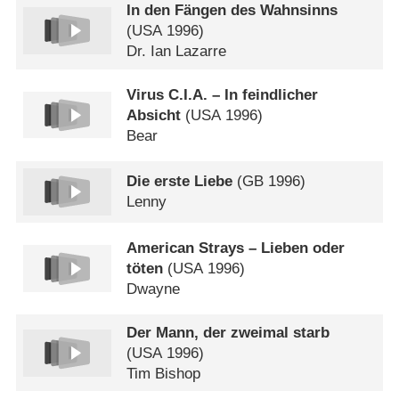
In den Fängen des Wahnsinns
(
USA
1996)
Dr. Ian Lazarre
Virus C.I.A. – In feindlicher
Absicht
(
USA
1996)
Bear
Die erste Liebe
(
GB
1996)
Lenny
American Strays – Lieben oder
töten
(
USA
1996)
Dwayne
Der Mann, der zweimal starb
(
USA
1996)
Tim Bishop