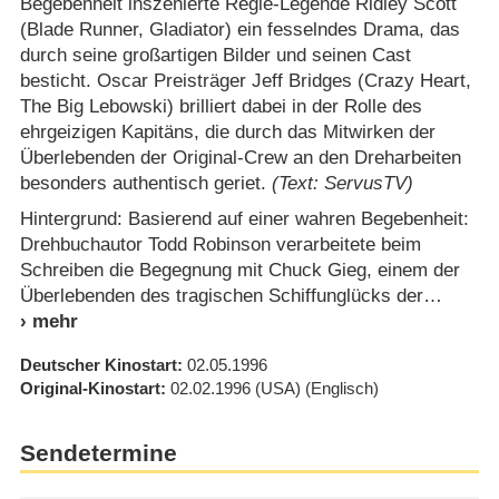
Begebenheit inszenierte Regie-Legende Ridley Scott
(Blade Runner, Gladiator) ein fesselndes Drama, das
durch seine großartigen Bilder und seinen Cast
besticht. Oscar Preisträger Jeff Bridges (Crazy Heart,
The Big Lebowski) brilliert dabei in der Rolle des
ehrgeizigen Kapitäns, die durch das Mitwirken der
Überlebenden der Original-Crew an den Dreharbeiten
besonders authentisch geriet.
(Text: ServusTV)
Hintergrund: Basierend auf einer wahren Begebenheit:
Drehbuchautor Todd Robinson verarbeitete beim
Schreiben die Begegnung mit Chuck Gieg, einem der
Überlebenden des tragischen Schiffunglücks der
Deutscher Kinostart
02.05.1996
Original-Kinostart
02.02.1996
(USA)
(Englisch)
Sendetermine