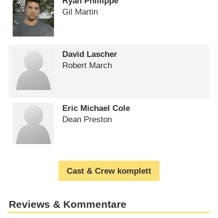
Ryan Phillippe
Gil Martin
David Lascher
Robert March
Eric Michael Cole
Dean Preston
Cast & Crew komplett
Reviews & Kommentare