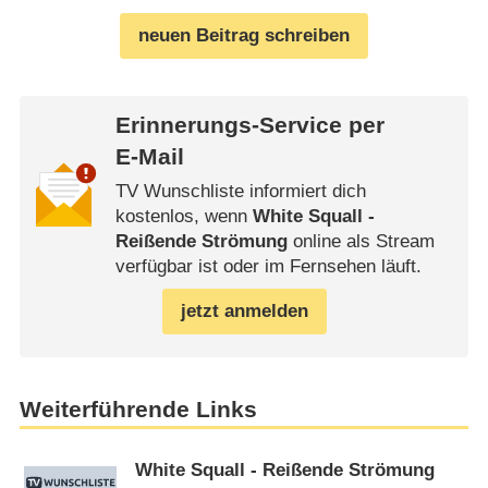
neuen Beitrag schreiben
Erinnerungs-Service per
E-Mail
TV Wunschliste informiert dich
kostenlos, wenn
White Squall -
Reißende Strömung
online als Stream
verfügbar ist oder im Fernsehen läuft.
jetzt anmelden
Weiterführende Links
White Squall - Reißende Strömung