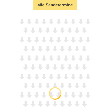
alle Sendetermine