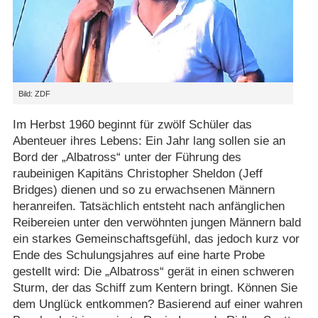
Bild: ZDF
Im Herbst 1960 beginnt für zwölf Schüler das
Abenteuer ihres Lebens: Ein Jahr lang sollen sie an
Bord der „Albatross“ unter der Führung des
raubeinigen Kapitäns Christopher Sheldon (Jeff
Bridges) dienen und so zu erwachsenen Männern
heranreifen. Tatsächlich entsteht nach anfänglichen
Reibereien unter den verwöhnten jungen Männern bald
ein starkes Gemeinschaftsgefühl, das jedoch kurz vor
Ende des Schulungsjahres auf eine harte Probe
gestellt wird: Die „Albatross“ gerät in einen schweren
Sturm, der das Schiff zum Kentern bringt. Können Sie
dem Unglück entkommen? Basierend auf einer wahren