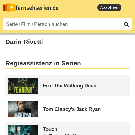
App öffnen
Darin Rivetti
Regieassistenz in Serien
Fear the Walking Dead
Tom Clancy’s Jack Ryan
Touch