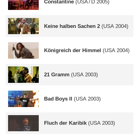
Constantine
(
USA
/
D
2005)
Keine halben Sachen 2
(
USA
2004)
Königreich der Himmel
(
USA
2004)
21 Gramm
(
USA
2003)
Bad Boys II
(
USA
2003)
Fluch der Karibik
(
USA
2003)