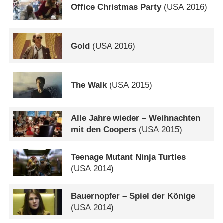
Office Christmas Party
(
USA
2016)
Gold
(
USA
2016)
The Walk
(
USA
2015)
Alle Jahre wieder – Weihnachten
mit den Coopers
(
USA
2015)
Teenage Mutant Ninja Turtles
(
USA
2014)
Bauernopfer – Spiel der Könige
(
USA
2014)