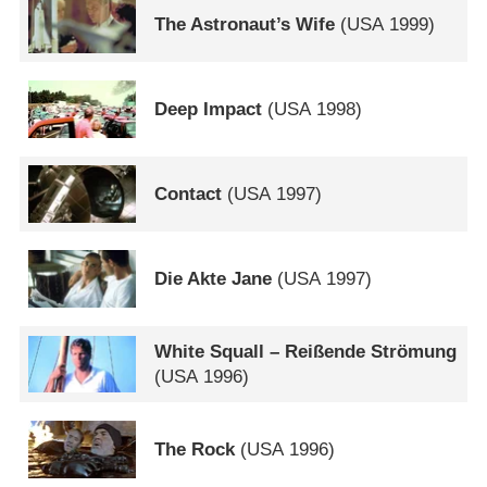
The Astronaut’s Wife
(
USA
1999)
Deep Impact
(
USA
1998)
Contact
(
USA
1997)
Die Akte Jane
(
USA
1997)
White Squall – Reißende Strömung
(
USA
1996)
The Rock
(
USA
1996)