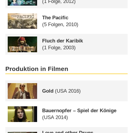
(1 Folge, 2012)
The Pacific
(5 Folgen, 2010)
Fluch der Karibik
(1 Folge, 2003)
Produktion in Filmen
Gold
(
USA
2016)
Bauernopfer – Spiel der Könige
(
USA
2014)
Love and other Drugs –