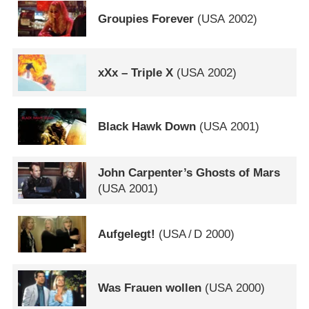
Groupies Forever
(
USA
2002)
xXx – Triple X
(
USA
2002)
Black Hawk Down
(
USA
2001)
John Carpenter’s Ghosts of Mars
(
USA
2001)
Aufgelegt!
(
USA
/
D
2000)
Was Frauen wollen
(
USA
2000)