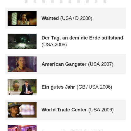
Wanted
(
USA
/
D
2008)
Der Tag, an dem die Erde stillstand
(
USA
2008)
American Gangster
(
USA
2007)
Ein gutes Jahr
(
GB
/
USA
2006)
World Trade Center
(
USA
2006)