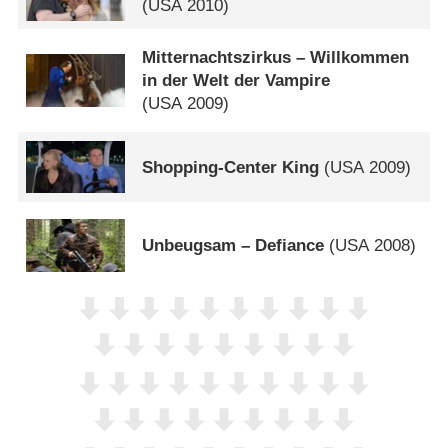
(
USA
2010)
Mitternachtszirkus – Willkommen
in der Welt der Vampire
(
USA
2009)
Shopping-Center King
(
USA
2009)
Unbeugsam – Defiance
(
USA
2008)