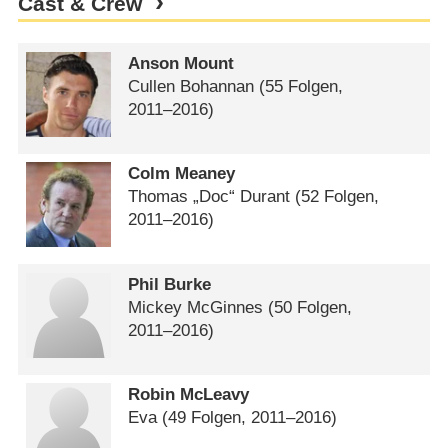
Cast & Crew
Anson Mount
Cullen Bohannan
(55 Folgen,
2011⁠–⁠2016)
Colm Meaney
Thomas „Doc“ Durant
(52 Folgen,
2011⁠–⁠2016)
Phil Burke
Mickey McGinnes
(50 Folgen,
2011⁠–⁠2016)
Robin McLeavy
Eva
(49 Folgen, 2011⁠–⁠2016)