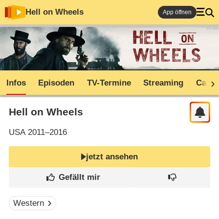
Hell on Wheels
App öffnen
Infos
Episoden
TV-Termine
Streaming
Cast
Hell on Wheels
USA
2011–2016
jetzt ansehen
Western