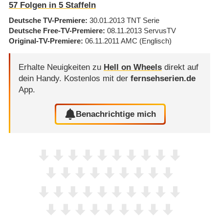
57
Folgen in
5
Staffeln
Deutsche TV-Premiere
30.01.2013
TNT Serie
Deutsche Free-TV-Premiere
08.11.2013
ServusTV
Original-TV-Premiere
06.11.2011
AMC
(Englisch)
Erhalte Neuigkeiten zu
Hell on Wheels
direkt auf
dein Handy.
Kostenlos mit der
fernsehserien.de
App.
Benachrichtige mich