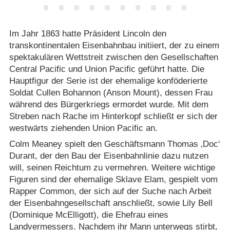
Im Jahr 1863 hatte Präsident Lincoln den
transkontinentalen Eisenbahnbau initiiert, der zu einem
spektakulären Wettstreit zwischen den Gesellschaften
Central Pacific und Union Pacific geführt hatte. Die
Hauptfigur der Serie ist der ehemalige konföderierte
Soldat Cullen Bohannon (Anson Mount), dessen Frau
während des Bürgerkriegs ermordet wurde. Mit dem
Streben nach Rache im Hinterkopf schließt er sich der
westwärts ziehenden Union Pacific an.
Colm Meaney spielt den Geschäftsmann Thomas ‚Doc‘
Durant, der den Bau der Eisenbahnlinie dazu nutzen
will, seinen Reichtum zu vermehren. Weitere wichtige
Figuren sind der ehemalige Sklave Elam, gespielt vom
Rapper Common, der sich auf der Suche nach Arbeit
der Eisenbahngesellschaft anschließt, sowie Lily Bell
(Dominique McElligott), die Ehefrau eines
Landvermessers. Nachdem ihr Mann unterwegs stirbt,