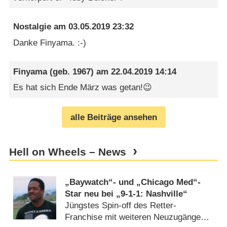
Nostalgie
am
03.05.2019 23:32
Danke Finyama. :-)
Finyama
(geb. 1967) am
22.04.2019 14:14
Es hat sich Ende März was getan!😉
alle Beiträge ansehen
Hell on Wheels – News
„Baywatch“- und „Chicago Med“-
Star neu bei „9-1-1: Nashville“
Jüngstes Spin-off des Retter-
Franchise mit weiteren Neuzugängen