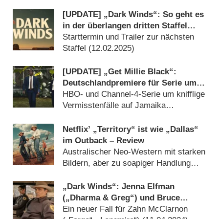
(
16.08.2025
)
[UPDATE] „Dark Winds“: So geht es
in der überlangen dritten Staffel
weiter
Starttermin und Trailer zur nächsten
Staffel (
12.02.2025
)
[UPDATE] „Get Millie Black“:
Deutschlandpremiere für Serie um
eigenwillige Ex-Scotland-Yard-
HBO- und Channel-4-Serie um knifflige
Ermittlerin
Vermisstenfälle auf Jamaika
(
14.11.2024
)
Netflix’ „Territory“ ist wie „Dallas“
im Outback – Review
Australischer Neo-Western mit starken
Bildern, aber zu soapiger Handlung
(
26.10.2024
)
„Dark Winds“: Jenna Elfman
(„Dharma & Greg“) und Bruce
Greenwood („Star Trek“) in Staffel
Ein neuer Fall für Zahn McClarnon