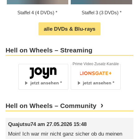
Staffel 4 (4 DVDs)
Staffel 3 (3 DVDs)
alle DVDs & Blu-rays
Hell on Wheels – Streaming
Prime Video Zusatz-Kanäle
jetzt ansehen
jetzt ansehen
Hell on Wheels – Community
Quajutsu74
am
27.05.2026 15:48
Moin! Ich war mir nicht ganz sicher ob du meinen