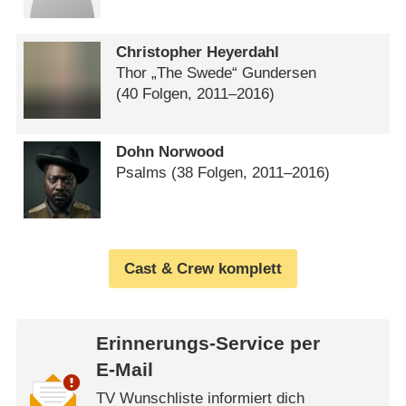
Christopher Heyerdahl
Thor „The Swede“ Gundersen
(40 Folgen, 2011⁠–⁠2016)
Dohn Norwood
Psalms
(38 Folgen, 2011⁠–⁠2016)
Cast & Crew komplett
Erinnerungs-Service per
E-Mail
TV Wunschliste informiert dich