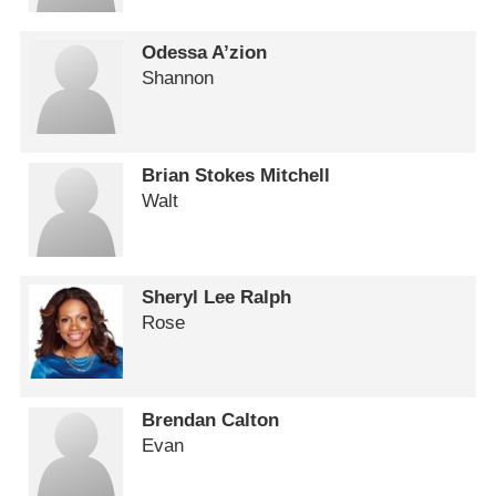
Odessa A’zion
Shannon
Brian Stokes Mitchell
Walt
Sheryl Lee Ralph
Rose
Brendan Calton
Evan