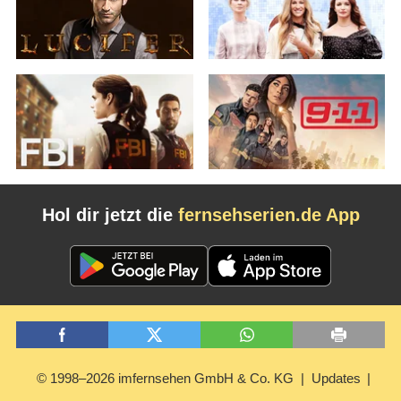
Hol dir jetzt die
fernsehserien.de App
© 1998–2026 imfernsehen GmbH & Co. KG
Updates