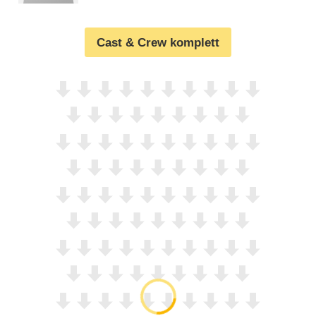
Cast & Crew komplett