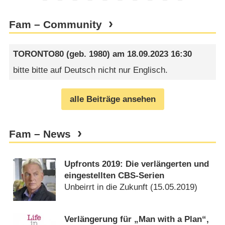
Fam – Community
TORONTO80
(geb. 1980) am
18.09.2023 16:30
bitte bitte auf Deutsch nicht nur Englisch.
alle Beiträge ansehen
Fam – News
Upfronts 2019: Die verlängerten und
eingestellten CBS-Serien
Unbeirrt in die Zukunft (
15.05.2019
)
Verlängerung für „Man with a Plan“,