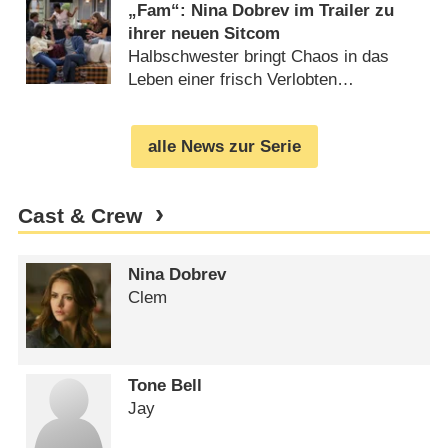
„Fam“: Nina Dobrev im Trailer zu
ihrer neuen Sitcom
Halbschwester bringt Chaos in das
Leben einer frisch Verlobten
(
04.01.2019
)
alle News zur Serie
Cast & Crew
Nina Dobrev
Clem
Tone Bell
Jay