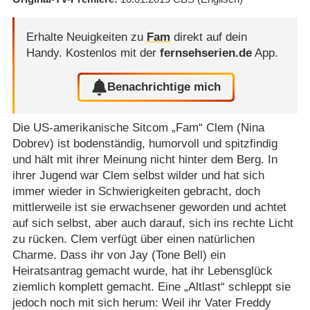
Erhalte Neuigkeiten zu
Fam
direkt auf dein
Handy.
Kostenlos mit der
fernsehserien.de
App.
Benachrichtige mich
Die US-amerikanische Sitcom „Fam“ Clem (Nina
Dobrev) ist bodenständig, humorvoll und spitzfindig
und hält mit ihrer Meinung nicht hinter dem Berg. In
ihrer Jugend war Clem selbst wilder und hat sich
immer wieder in Schwierigkeiten gebracht, doch
mittlerweile ist sie erwachsener geworden und achtet
auf sich selbst, aber auch darauf, sich ins rechte Licht
zu rücken. Clem verfügt über einen natürlichen
Charme. Dass ihr von Jay (Tone Bell) ein
Heiratsantrag gemacht wurde, hat ihr Lebensglück
ziemlich komplett gemacht. Eine „Altlast“ schleppt sie
jedoch noch mit sich herum: Weil ihr Vater Freddy