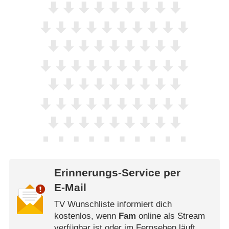
Erinnerungs-Service per
E-Mail
TV Wunschliste informiert dich
kostenlos, wenn
Fam
online als Stream
verfügbar ist oder im Fernsehen läuft.