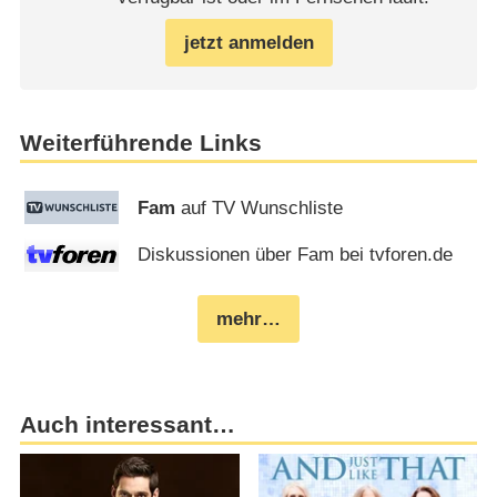
jetzt anmelden
Weiterführende Links
Fam
auf TV Wunschliste
Diskussionen über Fam bei tvforen.de
mehr…
Auch interessant…