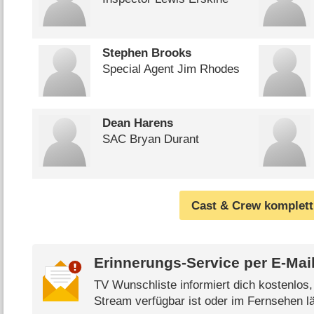
Stephen Brooks
Special Agent Jim Rhodes
Dean Harens
SAC Bryan Durant
Cast & Crew komplett
Erinnerungs-Service per
E-Mai
TV Wunschliste informiert dich kostenlos
Stream verfügbar ist oder im Fernsehen lä