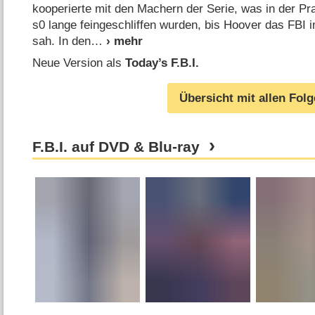
kooperierte mit den Machern der Serie, was in der Pr
s0 lange feingeschliffen wurden, bis Hoover das FBI i
sah. In den
Neue Version als
Today’s F.B.I.
Übersicht mit allen Fol
F.B.I. auf DVD & Blu-ray