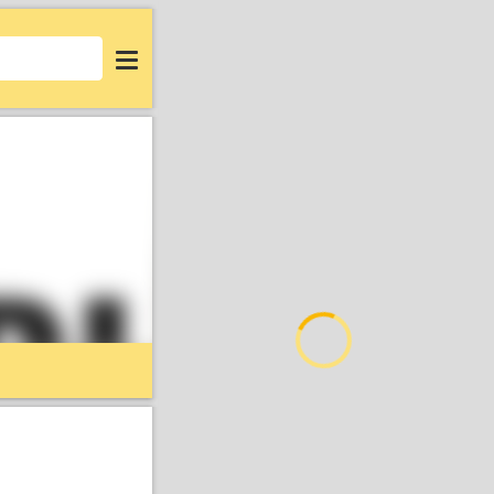
Login