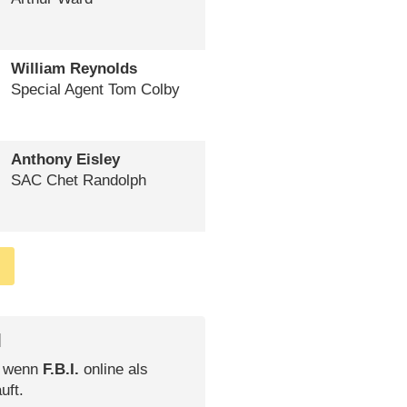
William Reynolds
Special Agent Tom Colby
Anthony Eisley
SAC Chet Randolph
l
, wenn
F.B.I.
online als
uft.