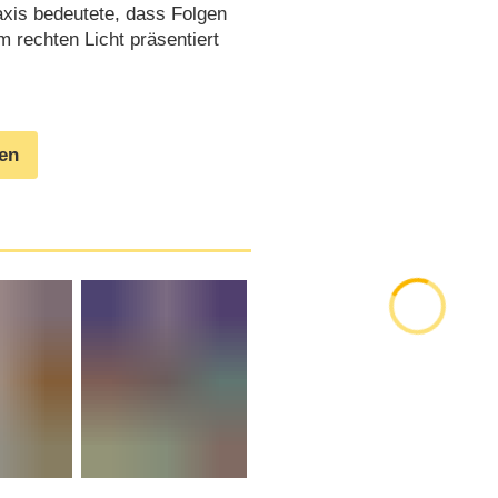
axis bedeutete, dass Folgen
m rechten Licht präsentiert
gen