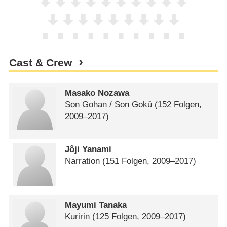
Cast & Crew
Masako Nozawa
Son Gohan /​ Son Gokû
(152 Folgen,
2009⁠–⁠2017)
Jôji Yanami
Narration
(151 Folgen, 2009⁠–⁠2017)
Mayumi Tanaka
Kuririn
(125 Folgen, 2009⁠–⁠2017)