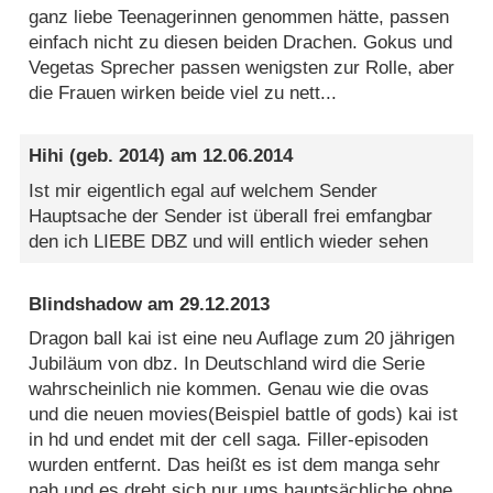
ganz liebe Teenagerinnen genommen hätte, passen
einfach nicht zu diesen beiden Drachen. Gokus und
Vegetas Sprecher passen wenigsten zur Rolle, aber
die Frauen wirken beide viel zu nett...
Hihi
(geb. 2014) am
12.06.2014
Ist mir eigentlich egal auf welchem Sender
Hauptsache der Sender ist überall frei emfangbar
den ich LIEBE DBZ und will entlich wieder sehen
Blindshadow
am
29.12.2013
Dragon ball kai ist eine neu Auflage zum 20 jährigen
Jubiläum von dbz. In Deutschland wird die Serie
wahrscheinlich nie kommen. Genau wie die ovas
und die neuen movies(Beispiel battle of gods) kai ist
in hd und endet mit der cell saga. Filler-episoden
wurden entfernt. Das heißt es ist dem manga sehr
nah und es dreht sich nur ums hauptsächliche ohne