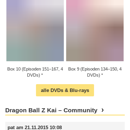
Box 10 (Episoden 151⁠–⁠167, 4
Box 9 (Episoden 134⁠–⁠150, 4
DVDs)
DVDs)
alle DVDs & Blu-rays
Dragon Ball Z Kai – Community
pat
am
21.11.2015 10:08