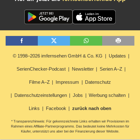
© 1998–2026 imfernsehen GmbH & Co. KG
Updates
SerienChecker-Podcast
Newsletter
Serien A–Z
Filme A–Z
Impressum
Datenschutz
Datenschutzeinstellungen
Jobs
Werbung schalten
Links
Facebook
zurück nach oben
* Transparenzhinweis: Für gekennzeichnete Links erhalten wir Provisionen im
Rahmen eines Affiliate-Partnerprogramms. Das bedeutet keine Mehrkosten für
Käufer, unterstützt uns aber bei der Finanzierung dieser Website.