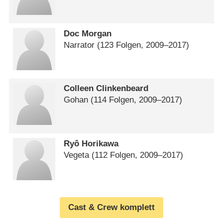
Doc Morgan
Narrator
(123 Folgen, 2009⁠–⁠2017)
Colleen Clinkenbeard
Gohan
(114 Folgen, 2009⁠–⁠2017)
Ryô Horikawa
Vegeta
(112 Folgen, 2009⁠–⁠2017)
Cast & Crew komplett