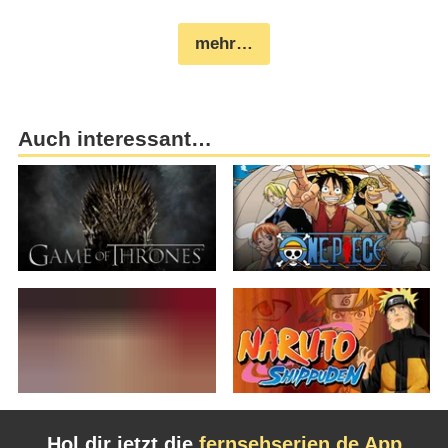
mehr…
Auch interessant…
Hol dir jetzt die
fernsehserien.de App