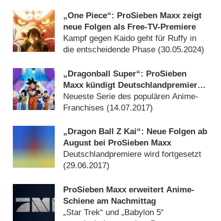
„One Piece“: ProSieben Maxx zeigt
neue Folgen als Free-TV-Premiere
Kampf gegen Kaido geht für Ruffy in
die entscheidende Phase (
30.05.2024
)
„Dragonball Super“: ProSieben
Maxx kündigt Deutschlandpremiere
an
Neueste Serie des populären Anime-
Franchises (
14.07.2017
)
„Dragon Ball Z Kai“: Neue Folgen ab
August bei ProSieben Maxx
Deutschlandpremiere wird fortgesetzt
(
29.06.2017
)
ProSieben Maxx erweitert Anime-
Schiene am Nachmittag
„Star Trek“ und „Babylon 5“