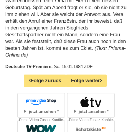
Währenddessen feiert Oma mit Herrn Diehl dessen
Geburtstag. Spät am Abend fragt er sie, ob sie nicht zu
ihm ziehen will. Aber sie weicht der Antwort aus. Vera
erhält den Anruf einer Französin, der ihr beweist, daß
in den vergangenen Jahren Siegfrieds
Geschäftspartner nicht ein Mann, sondern eine Frau
war. Als sie feststellt, daß diese Frau auch noch in den
besten Jahren ist, kommt es zum Eklat.
(Text: Prisma-
Online.de)
Deutsche TV-Premiere
So. 15.01.1984
ZDF
Folge zurück
Folge weiter
jetzt ansehen
jetzt ansehen
Prime Video Zusatz-Kanäle
Prime Video Zusatz-Kanäle