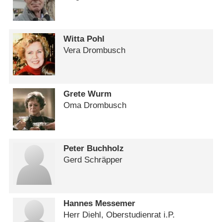
Witta Pohl
Vera Drombusch
Grete Wurm
Oma Drombusch
Peter Buchholz
Gerd Schräpper
Hannes Messemer
Herr Diehl, Oberstudienrat i.P.