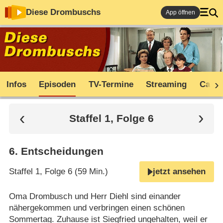
Diese Drombuschs
App öffnen
Infos
Episoden
TV-Termine
Streaming
Cast
Staffel 1, Folge 6
6
.
Entscheidungen
Staffel 1, Folge 6 (59 Min.)
jetzt ansehen
Oma Drombusch und Herr Diehl sind einander
nähergekommen und verbringen einen schönen
Sommertag. Zuhause ist Siegfried ungehalten, weil er