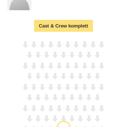
Cast & Crew komplett