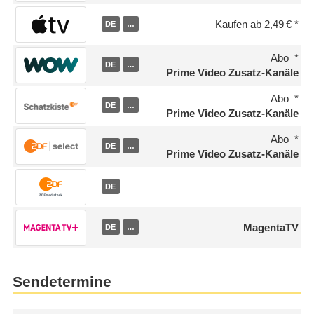
Kaufen ab 2,49 €
DE
…
Abo
DE
…
Prime Video Zusatz-Kanäle
Abo
DE
…
Prime Video Zusatz-Kanäle
Abo
DE
…
Prime Video Zusatz-Kanäle
DE
MagentaTV
DE
…
Sendetermine