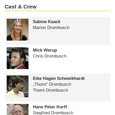
Cast & Crew
Sabine Kaack
Marion Drombusch
Mick Werup
Chris Drombusch
Eike Hagen Schweikhardt
„Thomi“ Drombusch
Thomi Drombusch
Hans Peter Korff
Siegfried Drombusch