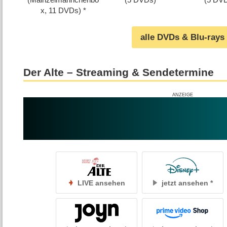
x, 11 DVDs)
alle DVDs & Blu-rays
Der Alte – Streaming & Sendetermine
LIVE ansehen
jetzt ansehen