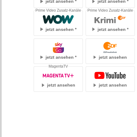
jetzt ansehen
jetzt ansehen
Prime Video Zusatz-Kanäle
Prime Video Zusatz-Kanäle
jetzt ansehen
jetzt ansehen
jetzt ansehen
jetzt ansehen
MagentaTV
jetzt ansehen
jetzt ansehen