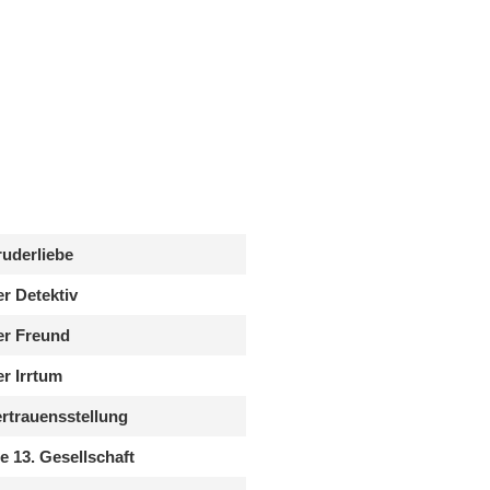
uderliebe
r Detektiv
er Freund
r Irrtum
rtrauensstellung
e 13. Gesellschaft