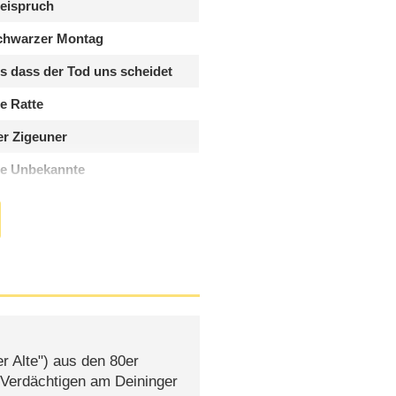
eispruch
chwarzer Montag
s dass der Tod uns scheidet
e Ratte
r Zigeuner
ie Unbekannte
r Alte") aus den 80er
 Verdächtigen am Deininger