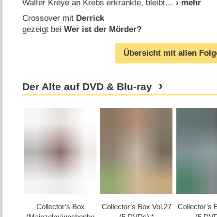
Walter Kreye an Krebs erkrankte, bleibt
Crossover mit
Derrick
gezeigt bei
Wer ist der Mörder?
Übersicht mit allen Fol
Der Alte auf DVD & Blu-ray
Collector’s Box
Collector’s Box Vol.27
Collector’s 
(Mainzelmännchenbo
(5 DVDs)
(5 DV