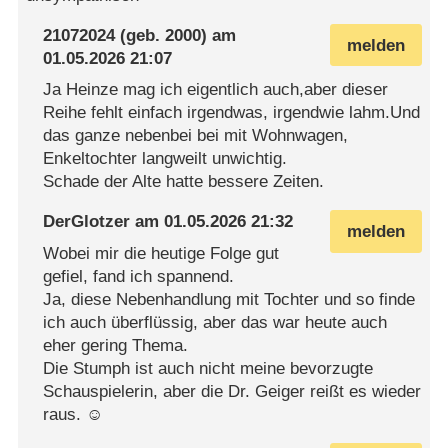
21072024
(geb. 2000) am
melden
01.05.2026 21:07
Ja Heinze mag ich eigentlich auch,aber dieser
Reihe fehlt einfach irgendwas, irgendwie lahm.Und
das ganze nebenbei bei mit Wohnwagen,
Enkeltochter langweilt unwichtig.
Schade der Alte hatte bessere Zeiten.
DerGlotzer
am
01.05.2026 21:32
melden
Wobei mir die heutige Folge gut
gefiel, fand ich spannend.
Ja, diese Nebenhandlung mit Tochter und so finde
ich auch überflüssig, aber das war heute auch
eher gering Thema.
Die Stumph ist auch nicht meine bevorzugte
Schauspielerin, aber die Dr. Geiger reißt es wieder
raus. ☺️