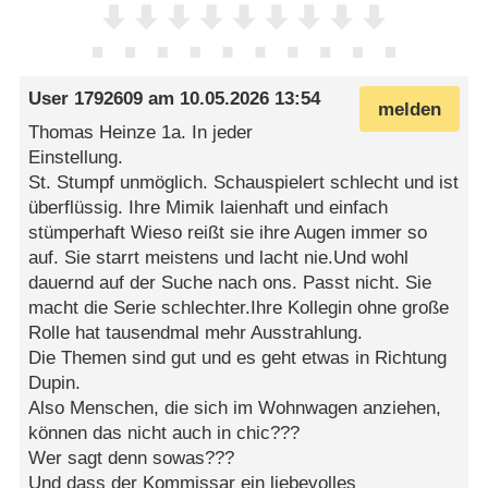
User 1792609
am
10.05.2026 13:54
melden
Thomas Heinze 1a. In jeder
Einstellung.
St. Stumpf unmöglich. Schauspielert schlecht und ist
überflüssig. Ihre Mimik laienhaft und einfach
stümperhaft Wieso reißt sie ihre Augen immer so
auf. Sie starrt meistens und lacht nie.Und wohl
dauernd auf der Suche nach ons. Passt nicht. Sie
macht die Serie schlechter.Ihre Kollegin ohne große
Rolle hat tausendmal mehr Ausstrahlung.
Die Themen sind gut und es geht etwas in Richtung
Dupin.
Also Menschen, die sich im Wohnwagen anziehen,
können das nicht auch in chic???
Wer sagt denn sowas???
Und dass der Kommissar ein liebevolles