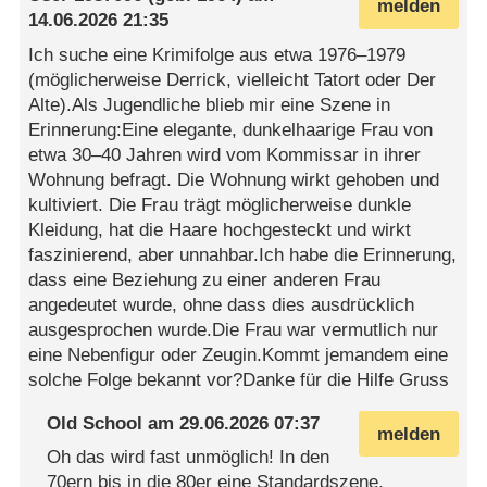
melden
14.06.2026 21:35
Ich suche eine Krimifolge aus etwa 1976–1979
(möglicherweise Derrick, vielleicht Tatort oder Der
Alte).Als Jugendliche blieb mir eine Szene in
Erinnerung:Eine elegante, dunkelhaarige Frau von
etwa 30–40 Jahren wird vom Kommissar in ihrer
Wohnung befragt. Die Wohnung wirkt gehoben und
kultiviert. Die Frau trägt möglicherweise dunkle
Kleidung, hat die Haare hochgesteckt und wirkt
faszinierend, aber unnahbar.Ich habe die Erinnerung,
dass eine Beziehung zu einer anderen Frau
angedeutet wurde, ohne dass dies ausdrücklich
ausgesprochen wurde.Die Frau war vermutlich nur
eine Nebenfigur oder Zeugin.Kommt jemandem eine
solche Folge bekannt vor?Danke für die Hilfe Gruss
Old School
am
29.06.2026 07:37
melden
Oh das wird fast unmöglich! In den
70ern bis in die 80er eine Standardszene.