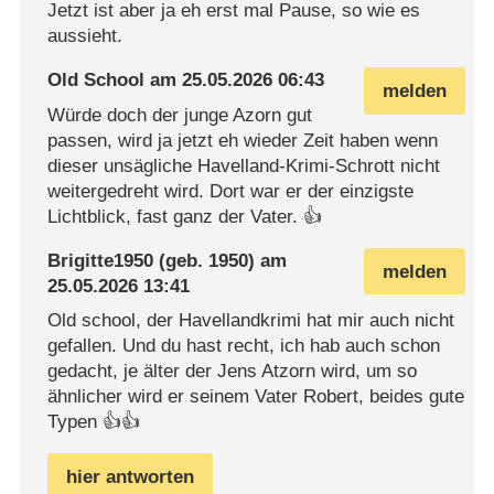
Jetzt ist aber ja eh erst mal Pause, so wie es
aussieht.
Old School
am
25.05.2026 06:43
melden
Würde doch der junge Azorn gut
passen, wird ja jetzt eh wieder Zeit haben wenn
dieser unsägliche Havelland-Krimi-Schrott nicht
weitergedreht wird. Dort war er der einzigste
Lichtblick, fast ganz der Vater. 👍
Brigitte1950
(geb. 1950) am
melden
25.05.2026 13:41
Old school, der Havellandkrimi hat mir auch nicht
gefallen. Und du hast recht, ich hab auch schon
gedacht, je älter der Jens Atzorn wird, um so
ähnlicher wird er seinem Vater Robert, beides gute
Typen 👍👍
hier antworten