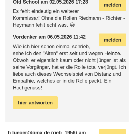
Old School
am
02.05.2026 17:28
melden
Es fehlt eindeutig ein weiterer
Kommissar! Ohne die Rollen Riedmann - Richter -
Heymann fehlt echt was. 😒
Vordenker
am
06.05.2026 11:42
melden
Wie ich hier schon einmal schrieb,
sehe ich den "Alten" erst seit und wegen Heinze.
Obwohl er eigentlich kaum oder nicht jünger ist als
seine Vorgänger, hat er die Rolle total verjüngt. Ich
liebe auch dieses Wechselspiel von Distanz und
Empathie, welches er in die Rolle packt. Ein
Hochgenuss!
hier antworten
h.lueger@gmx.de
(geb. 1956) am