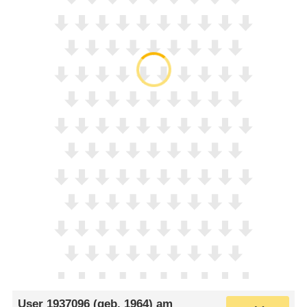
User 1937096
(geb. 1964) am