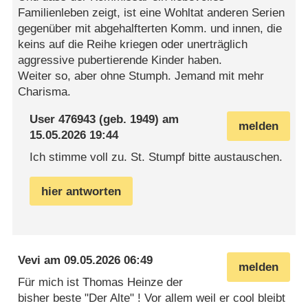
Familienleben zeigt, ist eine Wohltat anderen Serien
gegenüber mit abgehalfterten Komm. und innen, die
keins auf die Reihe kriegen oder unerträglich
aggressive pubertierende Kinder haben.
Weiter so, aber ohne Stumph. Jemand mit mehr
Charisma.
User 476943
(geb. 1949) am
melden
15.05.2026 19:44
Ich stimme voll zu. St. Stumpf bitte austauschen.
hier antworten
Vevi
am
09.05.2026 06:49
melden
Für mich ist Thomas Heinze der
bisher beste "Der Alte" ! Vor allem weil er cool bleibt