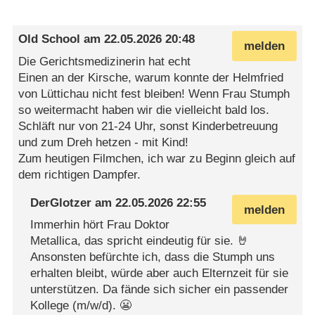
Old School
am
22.05.2026 20:48
melden
Die Gerichtsmedizinerin hat echt
Einen an der Kirsche, warum konnte der Helmfried
von Lüttichau nicht fest bleiben! Wenn Frau Stumph
so weitermacht haben wir die vielleicht bald los.
Schläft nur von 21-24 Uhr, sonst Kinderbetreuung
und zum Dreh hetzen - mit Kind!
Zum heutigen Filmchen, ich war zu Beginn gleich auf
dem richtigen Dampfer.
DerGlotzer
am
22.05.2026 22:55
melden
Immerhin hört Frau Doktor
Metallica, das spricht eindeutig für sie. 🤘
Ansonsten befürchte ich, dass die Stumph uns
erhalten bleibt, würde aber auch Elternzeit für sie
unterstützen. Da fände sich sicher ein passender
Kollege (m/w/d). 😬