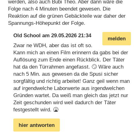
werden, also auch Bubi Theo. Aber dann wäre die
Folge nach 4 Minuten beendet gewesen. Die
Reaktion auf die grünen Gebäckteile war daher der
Spannungs-Höhepunkt der Folge.
Old School
am
29.05.2026 21:34
melden
Zwar ne WDH, aber das ist oft so.
Kann mich an einen Film erinnern da gabs bei der
Auflösung zum Ende einen Rückblick. Der Täter
hat da den Türrahmen angefasst. 🙄 Wäre auch
nach 5 Min. aus gewesen da die Spusi sicher
sorgfältig und richtig arbeitet! Ganz geil wenn man
auf irgendwelche Laborwerte aus irgendwelchen
Gründen wartet. Da weiß man gleich das jetzt nur
Zeit geschunden wird weil dadurch der Täter
festgestellt wird. 🤮
hier antworten