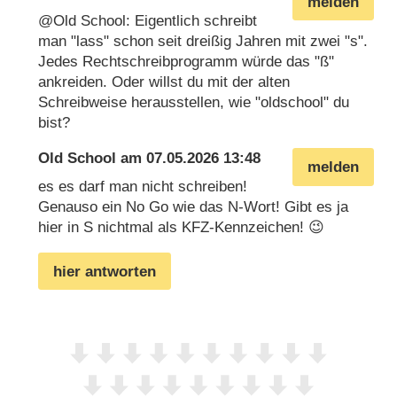
melden
@Old School: Eigentlich schreibt
man "lass" schon seit dreißig Jahren mit zwei "s".
Jedes Rechtschreibprogramm würde das "ß"
ankreiden. Oder willst du mit der alten
Schreibweise herausstellen, wie "oldschool" du
bist?
Old School
am
07.05.2026 13:48
melden
es es darf man nicht schreiben!
Genauso ein No Go wie das N-Wort! Gibt es ja
hier in S nichtmal als KFZ-Kennzeichen! 😉
hier antworten