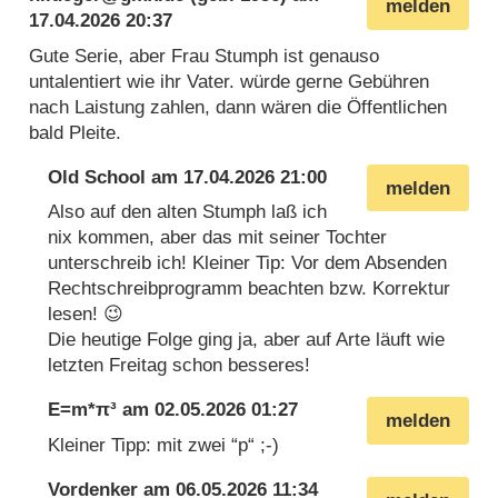
melden
17.04.2026 20:37
Gute Serie, aber Frau Stumph ist genauso
untalentiert wie ihr Vater. würde gerne Gebühren
nach Laistung zahlen, dann wären die Öffentlichen
bald Pleite.
Old School
am
17.04.2026 21:00
melden
Also auf den alten Stumph laß ich
nix kommen, aber das mit seiner Tochter
unterschreib ich! Kleiner Tip: Vor dem Absenden
Rechtschreibprogramm beachten bzw. Korrektur
lesen! 😉
Die heutige Folge ging ja, aber auf Arte läuft wie
letzten Freitag schon besseres!
E=m*π³
am
02.05.2026 01:27
melden
Kleiner Tipp: mit zwei “p“ ;-)
Vordenker
am
06.05.2026 11:34