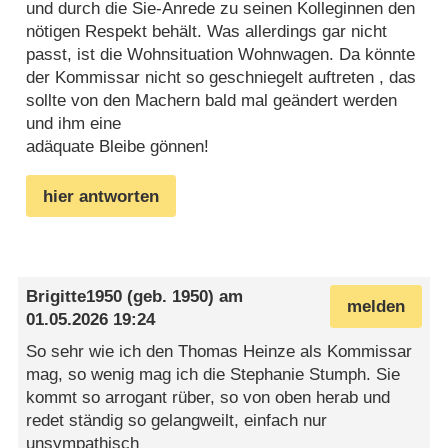
und durch die Sie-Anrede zu seinen Kolleginnen den
nötigen Respekt behält. Was allerdings gar nicht
passt, ist die Wohnsituation Wohnwagen. Da könnte
der Kommissar nicht so geschniegelt auftreten , das
sollte von den Machern bald mal geändert werden
und ihm eine
adäquate Bleibe gönnen!
hier antworten
Brigitte1950
(geb. 1950) am
melden
01.05.2026 19:24
So sehr wie ich den Thomas Heinze als Kommissar
mag, so wenig mag ich die Stephanie Stumph. Sie
kommt so arrogant rüber, so von oben herab und
redet ständig so gelangweilt, einfach nur
unsympathisch