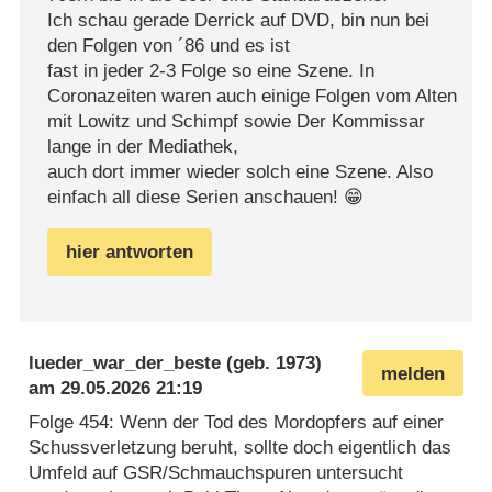
Ich schau gerade Derrick auf DVD, bin nun bei
den Folgen von ´86 und es ist
fast in jeder 2-3 Folge so eine Szene. In
Coronazeiten waren auch einige Folgen vom Alten
mit Lowitz und Schimpf sowie Der Kommissar
lange in der Mediathek,
auch dort immer wieder solch eine Szene. Also
einfach all diese Serien anschauen! 😁
hier antworten
lueder_war_der_beste
(geb. 1973)
melden
am
29.05.2026 21:19
Folge 454: Wenn der Tod des Mordopfers auf einer
Schussverletzung beruht, sollte doch eigentlich das
Umfeld auf GSR/Schmauchspuren untersucht