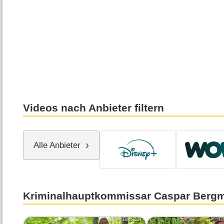
Videos nach Anbieter filtern
Alle Anbieter
Kriminalhauptkommissar Caspar Berg
Bild: ZDF
Bi