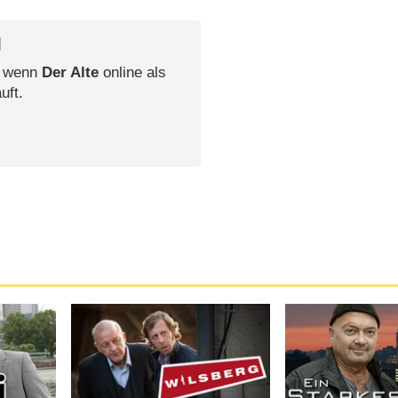
l
, wenn
Der Alte
online als
uft.