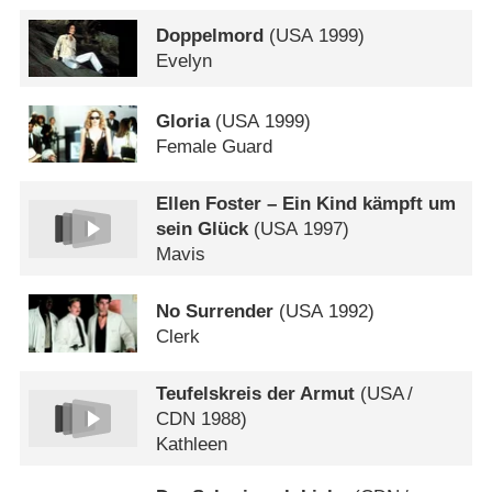
Doppelmord
(
USA
1999)
Evelyn
Gloria
(
USA
1999)
Female Guard
Ellen Foster – Ein Kind kämpft um
sein Glück
(
USA
1997)
Mavis
No Surrender
(
USA
1992)
Clerk
Teufelskreis der Armut
(
USA
/
CDN
1988)
Kathleen