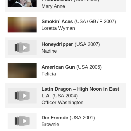
Mary Anne
Smokin’ Aces
(
USA
/
GB
/
F
2007)
Loretta Wyman
Honeydripper
(
USA
2007)
Nadine
American Gun
(
USA
2005)
Felicia
Latin Dragon – High Noon in East
L.A.
(
USA
2004)
Officer Washington
Die Fremde
(
USA
2001)
Brownie