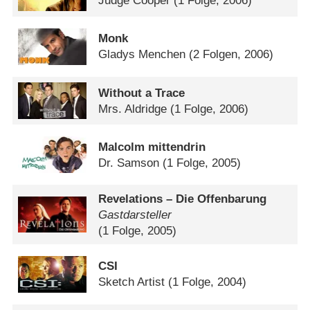
Judge Cooper
(1 Folge, 2006)
Monk
Gladys Menchen
(2 Folgen, 2006)
Without a Trace
Mrs. Aldridge
(1 Folge, 2006)
Malcolm mittendrin
Dr. Samson
(1 Folge, 2005)
Revelations – Die Offenbarung
Gastdarsteller
(1 Folge, 2005)
CSI
Sketch Artist
(1 Folge, 2004)