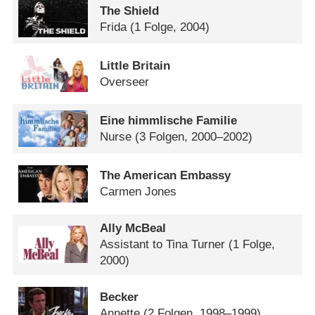
The Shield
Frida
(1 Folge, 2004)
Little Britain
Overseer
Eine himmlische Familie
Nurse
(3 Folgen, 2000–2002)
The American Embassy
Carmen Jones
Ally McBeal
Assistant to Tina Turner
(1 Folge,
2000)
Becker
Annette
(2 Folgen, 1998–1999)