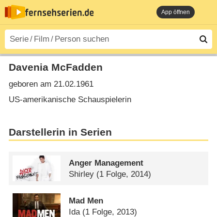
App öffnen
Davenia McFadden
geboren am 21.02.1961
US-amerikanische Schauspielerin
Darstellerin in Serien
Anger Management
Shirley
(1 Folge, 2014)
Mad Men
Ida
(1 Folge, 2013)