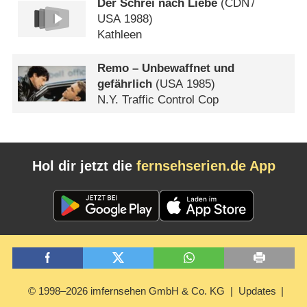
Der Schrei nach Liebe
(
CDN
/
USA
1988)
Kathleen
Remo – Unbewaffnet und
gefährlich
(
USA
1985)
N.Y. Traffic Control Cop
Hol dir jetzt die
fernsehserien.de App
© 1998–2026 imfernsehen GmbH & Co. KG
Updates