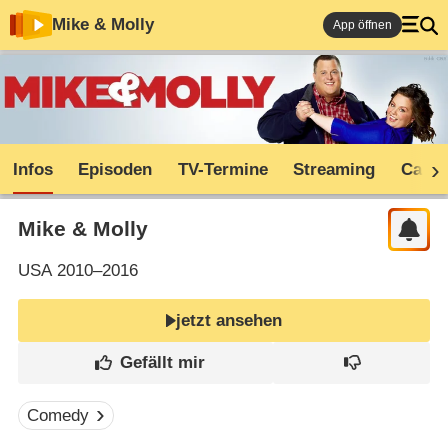
Mike & Molly
App öffnen
Infos
Episoden
TV-Termine
Streaming
Cast
Mike & Molly
USA
2010–2016
jetzt ansehen
Comedy