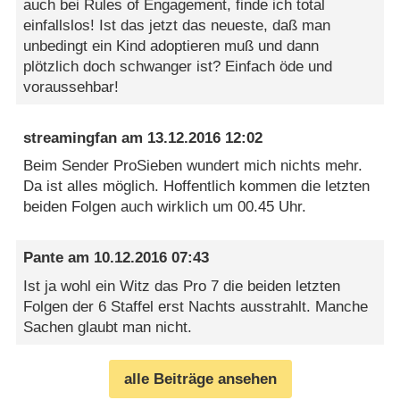
auch bei Rules of Engagement, finde ich total
einfallslos! Ist das jetzt das neueste, daß man
unbedingt ein Kind adoptieren muß und dann
plötzlich doch schwanger ist? Einfach öde und
voraussehbar!
streamingfan
am
13.12.2016 12:02
Beim Sender ProSieben wundert mich nichts mehr.
Da ist alles möglich. Hoffentlich kommen die letzten
beiden Folgen auch wirklich um 00.45 Uhr.
Pante
am
10.12.2016 07:43
Ist ja wohl ein Witz das Pro 7 die beiden letzten
Folgen der 6 Staffel erst Nachts ausstrahlt. Manche
Sachen glaubt man nicht.
alle Beiträge ansehen