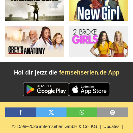
Hol dir jetzt die
fernsehserien.de App
© 1998–2026 imfernsehen GmbH & Co. KG
Updates