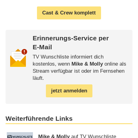
Cast & Crew komplett
Erinnerungs-Service per
E-Mail
TV Wunschliste informiert dich
kostenlos, wenn
Mike & Molly
online als
Stream verfügbar ist oder im Fernsehen
läuft.
jetzt anmelden
Weiterführende Links
Mike & Molly
auf TV Wunschliste