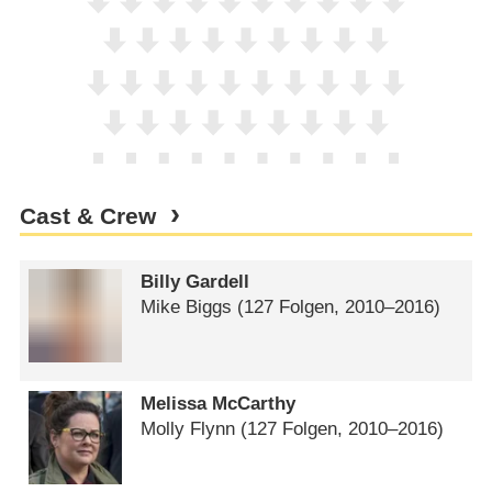
Cast & Crew
Billy Gardell
Mike Biggs
(127 Folgen, 2010⁠–⁠2016)
Melissa McCarthy
Molly Flynn
(127 Folgen, 2010⁠–⁠2016)