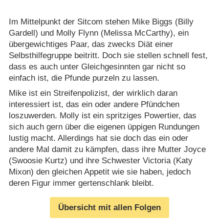
Im Mittelpunkt der Sitcom stehen Mike Biggs (Billy
Gardell) und Molly Flynn (Melissa McCarthy), ein
übergewichtiges Paar, das zwecks Diät einer
Selbsthilfegruppe beitritt. Doch sie stellen schnell fest,
dass es auch unter Gleichgesinnten gar nicht so
einfach ist, die Pfunde purzeln zu lassen.
Mike ist ein Streifenpolizist, der wirklich daran
interessiert ist, das ein oder andere Pfündchen
loszuwerden. Molly ist ein spritziges Powertier, das
sich auch gern über die eigenen üppigen Rundungen
lustig macht. Allerdings hat sie doch das ein oder
andere Mal damit zu kämpfen, dass ihre Mutter Joyce
(Swoosie Kurtz) und ihre Schwester Victoria (Katy
Mixon) den gleichen Appetit wie sie haben, jedoch
deren Figur immer gertenschlank bleibt.
Übersicht mit allen Folgen