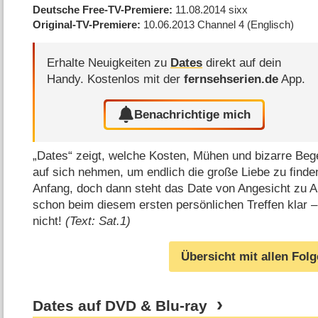
Deutsche Free-TV-Premiere
11.08.2014
sixx
Original-TV-Premiere
10.06.2013
Channel 4
(Englisch)
Erhalte Neuigkeiten zu
Dates
direkt auf dein
Handy.
Kostenlos mit der
fernsehserien.de
App.
Benachrichtige mich
„Dates“ zeigt, welche Kosten, Mühen und bizarre Be
auf sich nehmen, um endlich die große Liebe zu finden.
Anfang, doch dann steht das Date von Angesicht zu An
schon beim diesem ersten persönlichen Treffen klar –
nicht!
(Text: Sat.1)
Übersicht mit allen Fol
Dates auf DVD & Blu-ray