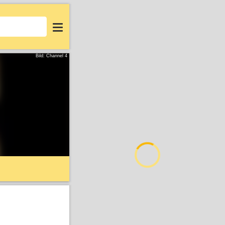
Login
Bild: Channel 4