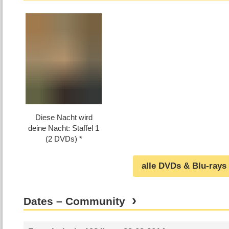
Diese Nacht wird
deine Nacht: Staffel 1
(2 DVDs)
alle DVDs & Blu-rays
Dates – Community