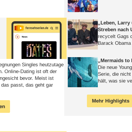
Leben, Larry
Streben nach 
recycelt Gags 
Barack Obama 
Mermaids to 
gegnungen Singles heutzutage
Die neue Young
 Online-Dating ist oft der
Serie, die nich
gesicht bevor. Meist ist
hält, was sie ve
 das passt, das geht gar
Review
Mehr Highlights
gen