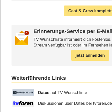
Cast & Crew komplett
Erinnerungs-Service per
E-Mai
TV Wunschliste informiert dich kostenlos
Stream verfügbar ist oder im Fernsehen lä
jetzt anmelden
Weiterführende Links
Dates
auf TV Wunschliste
Diskussionen über Dates bei tvforen.de