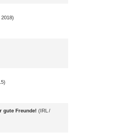
2018)
5)
r gute Freunde!
(
IRL
/