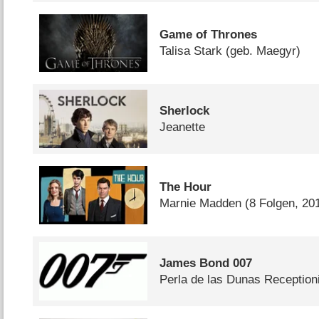
Game of Thrones
Talisa Stark (geb. Maegyr)
Sherlock
Jeanette
The Hour
Marnie Madden
(8 Folgen, 20
James Bond 007
Perla de las Dunas Reception