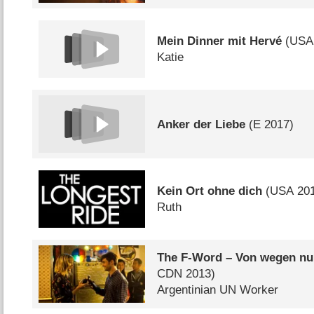
Mein Dinner mit Hervé
(
USA
Katie
Anker der Liebe
(
E
2017)
Kein Ort ohne dich
(
USA
201
Ruth
The F-Word – Von wegen nu
CDN
2013)
Argentinian UN Worker