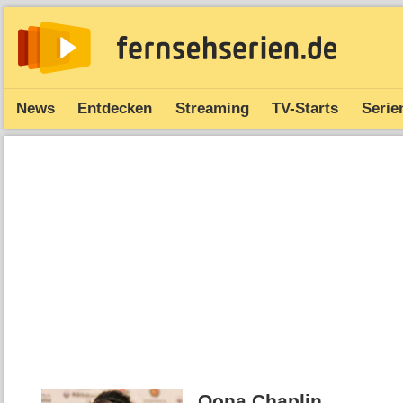
News
Entdecken
Streaming
TV-Starts
Serie
Oona Chaplin