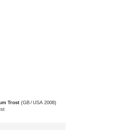
um Trost
(
GB
/
USA
2008)
ist