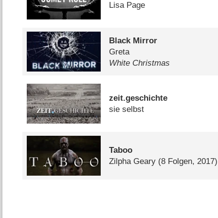
Lisa Page
Black Mirror
Greta
White Christmas
zeit.geschichte
sie selbst
Taboo
Zilpha Geary
(8 Folgen, 2017)