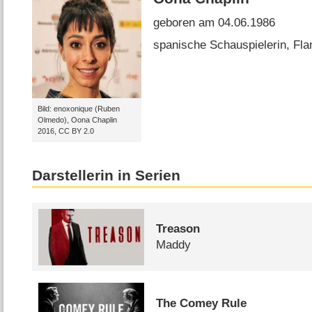
geboren am 04.06.1986
spanische Schauspielerin, Fla
Bild: enoxonique (Ruben
Olmedo), Oona Chaplin
2016, CC BY 2.0
Darstellerin in Serien
Treason
Maddy
The Comey Rule