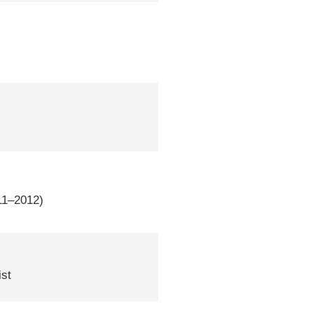
11–2012)
ist