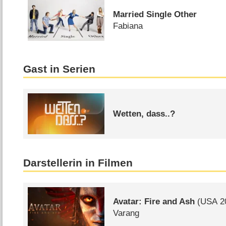
Married Single Other
Fabiana
Gast in Serien
Wetten, dass..?
Darstellerin in Filmen
Avatar: Fire and Ash
(
USA
2
Varang