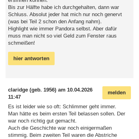
ersinnen können.
Bis zur Hälfte habe ich durchgehalten, dann war
Schluss. Absolut jeder hat mich nur noch genervt
(was bei Teil 2 schon den Anfang nahm).
Highlight wie immer Pandora selbst. Aber dafür
muss man nicht so viel Geld zum Fenster raus
schmeißen!
hier antworten
claridge
(geb. 1956) am
10.04.2026
melden
11:47
Es ist leider wie so oft: Schlimmer geht immer.
Man hätte es beim ersten Teil belassen sollen. Der
war noch richtig gut gemacht.
Auch die Geschichte war noch einigermaßen
stimmig. Beim zweiten Teil waren die Abstriche