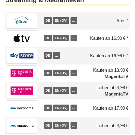
Streaming & Mediatheken
Abo
DE
EN (OV)
…
Kaufen ab 16,99 €
DE
EN (OV)
…
Kaufen ab 16,99 €
DE
…
Kaufen ab 13,99 €
DE
EN (OV)
…
MagentaTV
Leihen ab 4,99 €
DE
EN (OV)
…
MagentaTV
Kaufen ab 17,99 €
DE
EN (OV)
…
Leihen ab 4,99 €
DE
EN (OV)
…