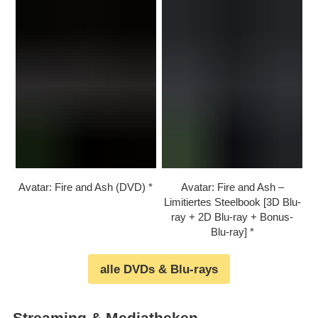
Avatar: Fire and Ash (DVD)
Avatar: Fire and Ash –
Limitiertes Steelbook [3D Blu-
ray + 2D Blu-ray + Bonus-
Blu-ray]
alle DVDs & Blu-rays