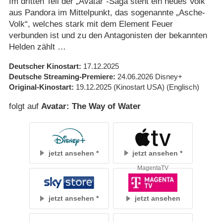
Im dritten Teil der „Avatar“-Saga steht ein neues Volk
aus Pandora im Mittelpunkt, das sogenannte „Asche-
Volk“, welches stark mit dem Element Feuer
verbunden ist und zu den Antagonisten der bekannten
Helden zählt …
Deutscher Kinostart
17.12.2025
Deutsche Streaming-Premiere
24.06.2026
Disney+
Original-Kinostart
19.12.2025
(Kinostart USA)
(Englisch)
folgt auf
Avatar: The Way of Water
jetzt ansehen
jetzt ansehen
MagentaTV
jetzt ansehen
jetzt ansehen