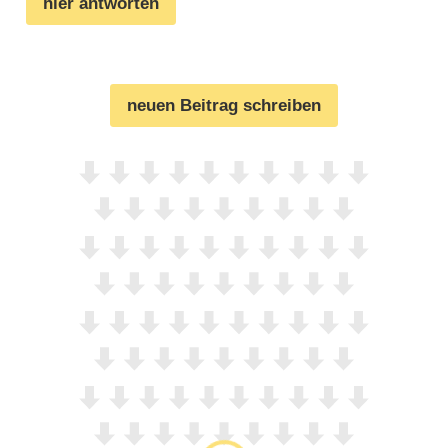
hier antworten
neuen Beitrag schreiben