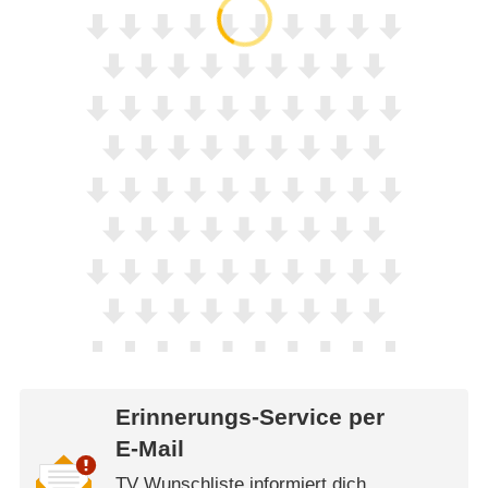
Erinnerungs-Service per
E-Mail
TV Wunschliste informiert dich