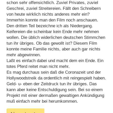
schon sehr offensichtlich. Zuviel Privates, zuviel
Geschrei, zuviel Streitereien. Fällt den Schreibern
von heute wirklich nichts anderes mehr ein?
Immerhin konnte man den Film noch anschauen.
Den dritten Teil bezeichne ich als Niedergang.
Keifereien die scheinbar kein Ende mehr nehmen
wollen. Die üblich widerlichen deutschen Stimmchen
tun ihr übriges. Ob das gewollt ist? Diesem Film
konnte meine Familie nichts, aber auch gar nichts
mehr abgewinnen.
Laßt es einfach dabei und macht dem ein Ende. Ein
totes Pferd reitet man nicht mehr.
Es mag durchaus sein daß die Coronazeit und der
Hollywoodstreik da ordentlich mit reingespielt haben.
Geld- u- eben der Zeitdruck tun ihr übriges. Das
kann aber keine Entschuldigung sein. Bei so einem
Projekt mit einer dermaßen gewaltigen Ankündigung
muß einfach mehr bei herumkommen.