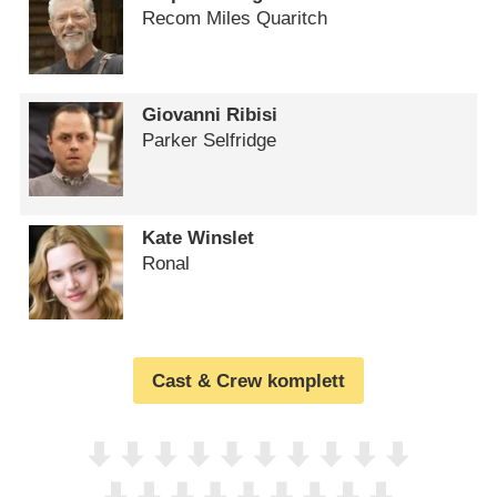
Recom Miles Quaritch
Giovanni Ribisi
Parker Selfridge
Kate Winslet
Ronal
Cast & Crew komplett