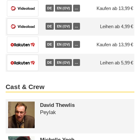
Kaufen ab 13,99 €
DE
EN (OV)
…
Leihen ab 4,99 €
DE
EN (OV)
…
Kaufen ab 13,99 €
DE
EN (OV)
…
Leihen ab 5,99 €
DE
EN (OV)
…
Cast & Crew
David Thewlis
Peylak
Michelle Yeoh