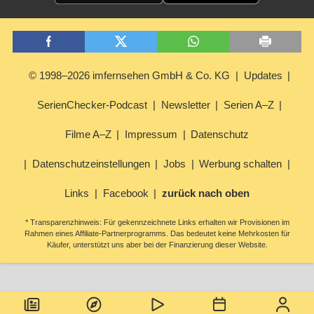
© 1998–2026 imfernsehen GmbH & Co. KG
Updates
SerienChecker-Podcast
Newsletter
Serien A–Z
Filme A–Z
Impressum
Datenschutz
Datenschutzeinstellungen
Jobs
Werbung schalten
Links
Facebook
zurück nach oben
* Transparenzhinweis: Für gekennzeichnete Links erhalten wir Provisionen im
Rahmen eines Affiliate-Partnerprogramms. Das bedeutet keine Mehrkosten für
Käufer, unterstützt uns aber bei der Finanzierung dieser Website.