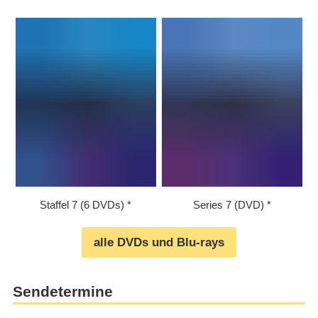
Staffel 7 (6 DVDs)
Series 7 (DVD)
alle DVDs und Blu-rays
Sendetermine