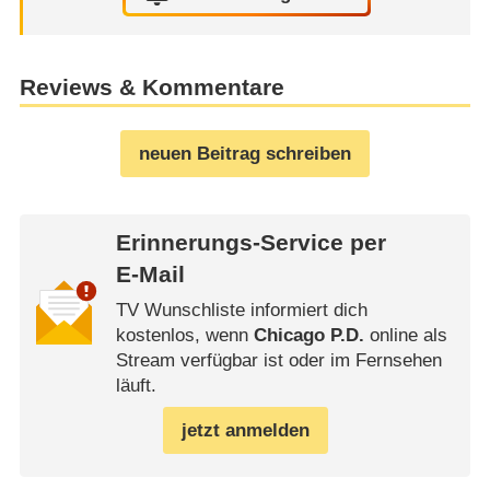
Reviews & Kommentare
neuen Beitrag schreiben
Erinnerungs-Service per
E-Mail
TV Wunschliste informiert dich
kostenlos, wenn
Chicago P.D.
online als
Stream verfügbar ist oder im Fernsehen
läuft.
jetzt anmelden