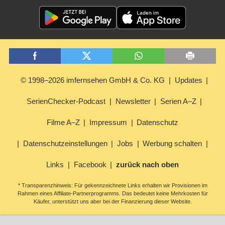
© 1998–2026 imfernsehen GmbH & Co. KG
Updates
SerienChecker-Podcast
Newsletter
Serien A–Z
Filme A–Z
Impressum
Datenschutz
Datenschutzeinstellungen
Jobs
Werbung schalten
Links
Facebook
zurück nach oben
* Transparenzhinweis: Für gekennzeichnete Links erhalten wir Provisionen im
Rahmen eines Affiliate-Partnerprogramms. Das bedeutet keine Mehrkosten für
Käufer, unterstützt uns aber bei der Finanzierung dieser Website.