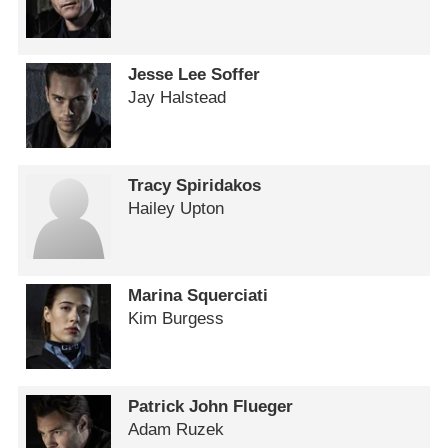
Jesse Lee Soffer
Jay Halstead
Tracy Spiridakos
Hailey Upton
Marina Squerciati
Kim Burgess
Patrick John Flueger
Adam Ruzek