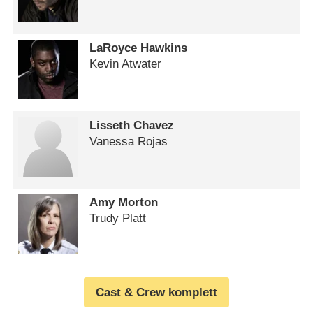
LaRoyce Hawkins
Kevin Atwater
Lisseth Chavez
Vanessa Rojas
Amy Morton
Trudy Platt
Cast & Crew komplett