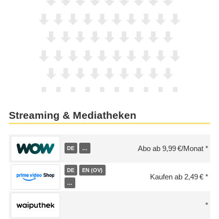
Streaming & Mediatheken
Abo ab 9,99 €/Monat
DE
…
DE
EN (OV)
Kaufen ab 2,49 €
…