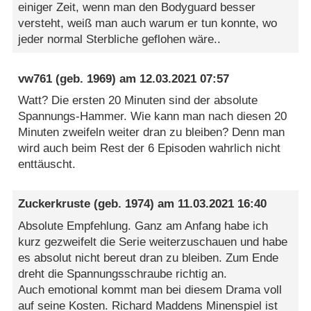
einiger Zeit, wenn man den Bodyguard besser
versteht, weiß man auch warum er tun konnte, wo
jeder normal Sterbliche geflohen wäre..
vw761
(geb. 1969) am
12.03.2021 07:57
Watt? Die ersten 20 Minuten sind der absolute
Spannungs-Hammer. Wie kann man nach diesen 20
Minuten zweifeln weiter dran zu bleiben? Denn man
wird auch beim Rest der 6 Episoden wahrlich nicht
enttäuscht.
Zuckerkruste
(geb. 1974) am
11.03.2021 16:40
Absolute Empfehlung. Ganz am Anfang habe ich
kurz gezweifelt die Serie weiterzuschauen und habe
es absolut nicht bereut dran zu bleiben. Zum Ende
dreht die Spannungsschraube richtig an.
Auch emotional kommt man bei diesem Drama voll
auf seine Kosten. Richard Maddens Minenspiel ist