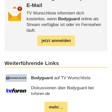
E-Mail
TV Wunschliste informiert dich
kostenlos, wenn
Bodyguard
online als
Stream verfügbar ist oder im Fernsehen
läuft.
jetzt anmelden
Weiterführende Links
Bodyguard
auf TV Wunschliste
Diskussionen über Bodyguard bei
tvforen.de
mehr…