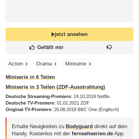
jetzt ansehen
Action
Drama
Miniserie
Miniserie in 6 Teilen
Miniserie in 3 Teilen (ZDF-Ausstrahlung)
Deutsche Streaming-Premiere
24.10.2018
Netflix
Deutsche TV-Premiere
01.02.2021
ZDF
Original-TV-Premiere
26.08.2018
BBC One
(Englisch)
Erhalte Neuigkeiten zu
Bodyguard
direkt auf dein
Handy.
Kostenlos mit der
fernsehserien.de
App.