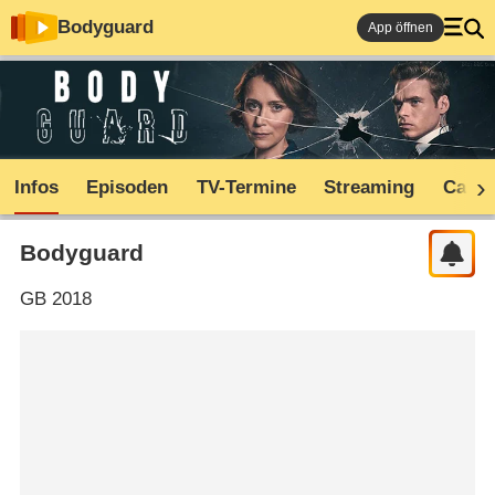
Bodyguard
App öffnen
Infos
Episoden
TV-Termine
Streaming
Cast
Bodyguard
GB
2018