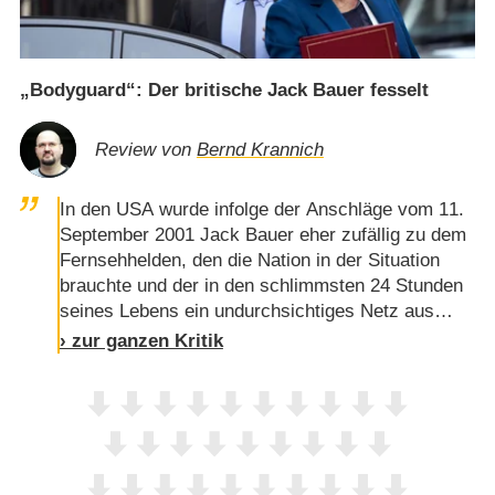
„Bodyguard“: Der britische Jack Bauer fesselt
Review von
Bernd Krannich
In den USA wurde infolge der Anschläge vom 11.
September 2001 Jack Bauer eher zufällig zu dem
Fernsehhelden, den die Nation in der Situation
brauchte und der in den schlimmsten 24 Stunden
seines Lebens ein undurchsichtiges Netz aus
Geheimnissen und Intrigen durchschneiden muss.
› zur ganzen Kritik
Für die BBC wurde in diesem Jahr die Serie
"Bodyguard" zum durchschlagenden Quotenerfolg.
Der früh ausgeschiedene "Game of Thrones"-Star
Richard Madden spielt den Personenschützer
David Budd, der sich hier ebenfalls …