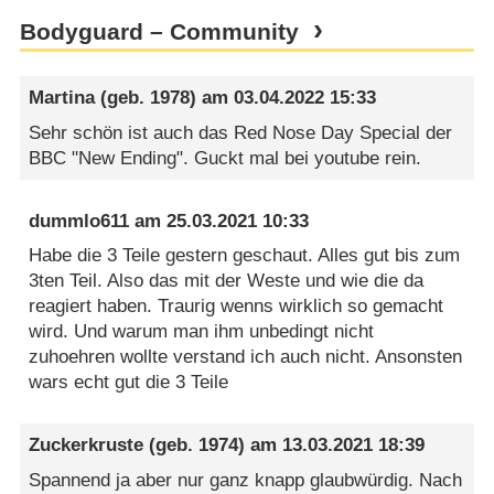
Bodyguard – Community
Martina
(geb. 1978) am
03.04.2022 15:33
Sehr schön ist auch das Red Nose Day Special der
BBC "New Ending". Guckt mal bei youtube rein.
dummlo611
am
25.03.2021 10:33
Habe die 3 Teile gestern geschaut. Alles gut bis zum
3ten Teil. Also das mit der Weste und wie die da
reagiert haben. Traurig wenns wirklich so gemacht
wird. Und warum man ihm unbedingt nicht
zuhoehren wollte verstand ich auch nicht. Ansonsten
wars echt gut die 3 Teile
Zuckerkruste
(geb. 1974) am
13.03.2021 18:39
Spannend ja aber nur ganz knapp glaubwürdig. Nach