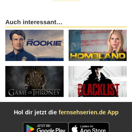
Auch interessant…
Hol dir jetzt die
fernsehserien.de App