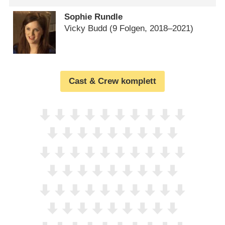
Sophie Rundle
Vicky Budd
(9 Folgen, 2018⁠–⁠2021)
Cast & Crew komplett