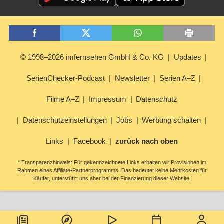
© 1998–2026 imfernsehen GmbH & Co. KG
Updates
SerienChecker-Podcast
Newsletter
Serien A–Z
Filme A–Z
Impressum
Datenschutz
Datenschutzeinstellungen
Jobs
Werbung schalten
Links
Facebook
zurück nach oben
* Transparenzhinweis: Für gekennzeichnete Links erhalten wir Provisionen im
Rahmen eines Affiliate-Partnerprogramms. Das bedeutet keine Mehrkosten für
Käufer, unterstützt uns aber bei der Finanzierung dieser Website.