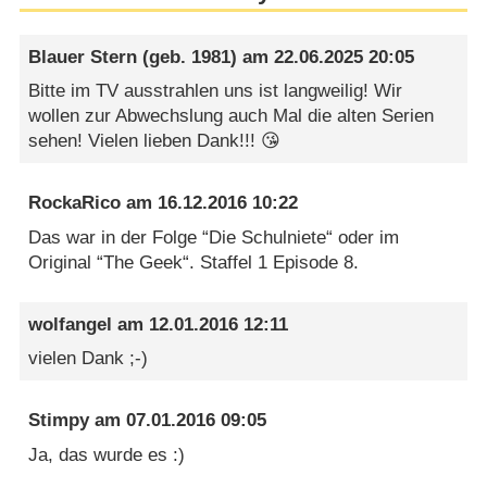
Blauer Stern
(geb. 1981) am
22.06.2025 20:05
Bitte im TV ausstrahlen uns ist langweilig! Wir
wollen zur Abwechslung auch Mal die alten Serien
sehen! Vielen lieben Dank!!! 😘
RockaRico
am
16.12.2016 10:22
Das war in der Folge “Die Schulniete“ oder im
Original “The Geek“. Staffel 1 Episode 8.
wolfangel
am
12.01.2016 12:11
vielen Dank ;-)
Stimpy
am
07.01.2016 09:05
Ja, das wurde es :)