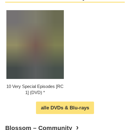
10 Very Special Episodes [RC
1] (DVD)
alle DVDs & Blu-rays
Blossom – Community