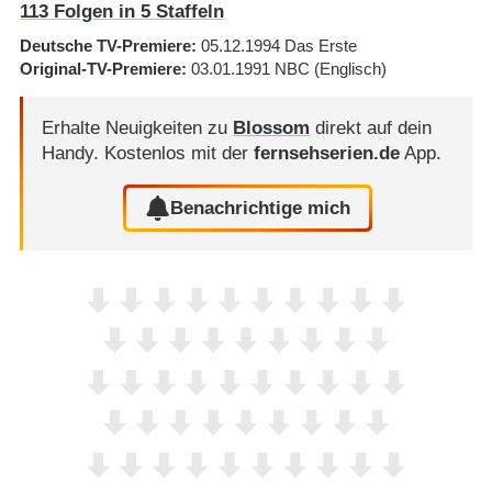
113
Folgen in
5
Staffeln
Deutsche TV-Premiere
05.12.1994
Das Erste
Original-TV-Premiere
03.01.1991
NBC
(Englisch)
Erhalte Neuigkeiten zu
Blossom
direkt auf dein
Handy.
Kostenlos mit der
fernsehserien.de
App.
Benachrichtige mich