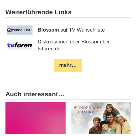
Weiterführende Links
Blossom
auf TV Wunschliste
Diskussionen über Blossom bei
tvforen.de
mehr…
Auch interessant…