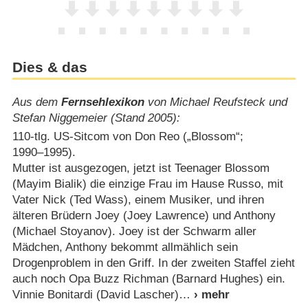
Dies & das
Aus dem
Fernsehlexikon
von Michael Reufsteck und
Stefan Niggemeier (Stand 2005):
110-tlg. US-Sitcom von Don Reo („Blossom“;
1990⁠–⁠1995).
Mutter ist ausgezogen, jetzt ist Teenager Blossom
(Mayim Bialik) die einzige Frau im Hause Russo, mit
Vater Nick (Ted Wass), einem Musiker, und ihren
älteren Brüdern Joey (Joey Lawrence) und Anthony
(Michael Stoyanov). Joey ist der Schwarm aller
Mädchen, Anthony bekommt allmählich sein
Drogenproblem in den Griff. In der zweiten Staffel zieht
auch noch Opa Buzz Richman (Barnard Hughes) ein.
Vinnie Bonitardi (David Lascher)