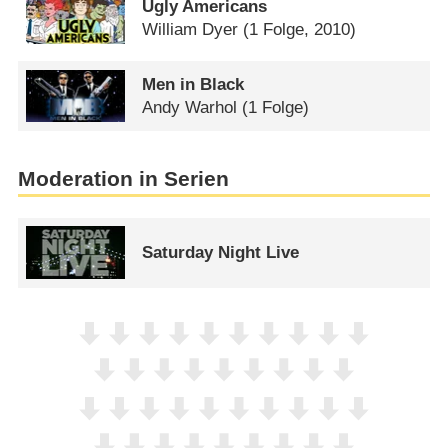
Ugly Americans
William Dyer
(1 Folge, 2010)
Men in Black
Andy Warhol
(1 Folge)
Moderation in Serien
Saturday Night Live