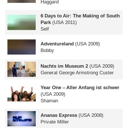
Haggard
6 Days to Air: The Making of South
Park
(
USA
2011)
Self
Adventureland
(
USA
2009)
Bobby
Nachts im Museum 2
(
USA
2009)
General George Armstrong Custer
Year One – Aller Anfang ist schwer
(
USA
2009)
Shaman
Ananas Express
(
USA
2008)
Private Miller