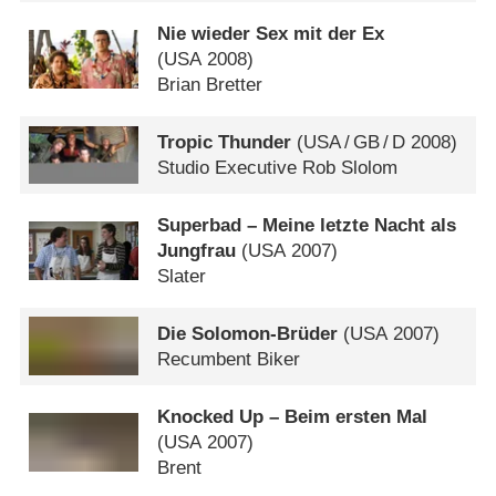
Nie wieder Sex mit der Ex
(
USA
2008)
Brian Bretter
Tropic Thunder
(
USA
/
GB
/
D
2008)
Studio Executive Rob Slolom
Superbad – Meine letzte Nacht als
Jungfrau
(
USA
2007)
Slater
Die Solomon-Brüder
(
USA
2007)
Recumbent Biker
Knocked Up – Beim ersten Mal
(
USA
2007)
Brent