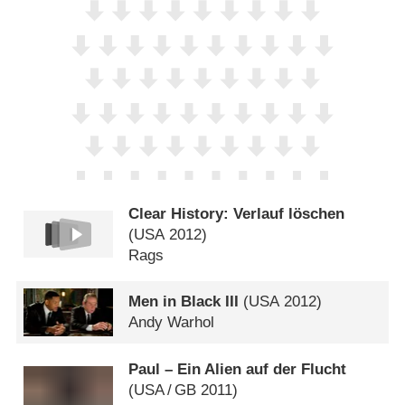
Clear History: Verlauf löschen
(
USA
2012)
Rags
Men in Black III
(
USA
2012)
Andy Warhol
Paul – Ein Alien auf der Flucht
(
USA
/
GB
2011)