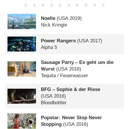
Noelle
(
USA
2019)
Nick Kringle
Power Rangers
(
USA
2017)
Alpha 5
Sausage Party – Es geht um die
Wurst
(
USA
2016)
Tequila /​ Feuerwasser
BFG – Sophie & der Riese
(
USA
2016)
Bloodbottler
Popstar: Never Stop Never
Stopping
(
USA
2016)