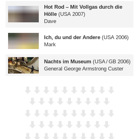
Hot Rod – Mit Vollgas durch die
Hölle
(
USA
2007)
Dave
Ich, du und der Andere
(
USA
2006)
Mark
Nachts im Museum
(
USA
/
GB
2006)
General George Armstrong Custer