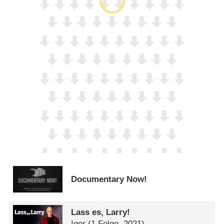
Documentary Now!
Lass es, Larry!
Igor
(1 Folge, 2021)