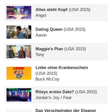
Alles steht Kopf
(
USA
2015)
Angst
Dating Queen
(
USA
2015)
Aaron
Maggie’s Plan
(
USA
2015)
Tony
Liebe ohne Krankenschein
(
USA
2015)
Buck McCoy
Rileys erstes Date?
(
USA
2015)
Jordan’s Joy /​ Fear
Das Verschwinden der Eleanor