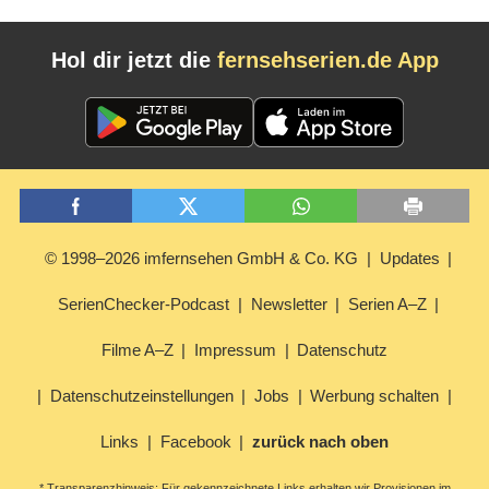
Hol dir jetzt die
fernsehserien.de App
© 1998–2026 imfernsehen GmbH & Co. KG
Updates
SerienChecker-Podcast
Newsletter
Serien A–Z
Filme A–Z
Impressum
Datenschutz
Datenschutzeinstellungen
Jobs
Werbung schalten
Links
Facebook
zurück nach oben
* Transparenzhinweis: Für gekennzeichnete Links erhalten wir Provisionen im