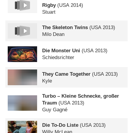
Rigby
(
USA
2014)
Stuart
The Skeleton Twins
(
USA
2013)
Milo Dean
Die Monster Uni
(
USA
2013)
Schiedsrichter
They Came Together
(
USA
2013)
Kyle
Turbo – Kleine Schnecke, großer
Traum
(
USA
2013)
Guy Gagné
Die To-Do Liste
(
USA
2013)
Willy McLean