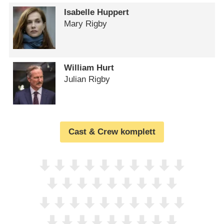
Isabelle Huppert
Mary Rigby
William Hurt
Julian Rigby
Cast & Crew komplett