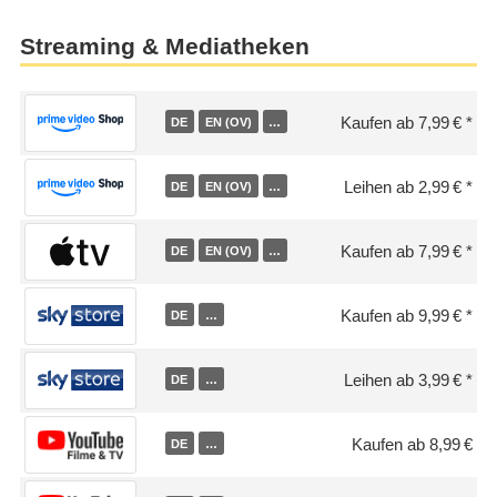
Streaming & Mediatheken
Kaufen ab 7,99 €
DE
EN (OV)
…
Leihen ab 2,99 €
DE
EN (OV)
…
Kaufen ab 7,99 €
DE
EN (OV)
…
Kaufen ab 9,99 €
DE
…
Leihen ab 3,99 €
DE
…
Kaufen ab 8,99 €
DE
…