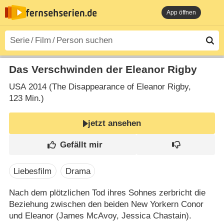
App öffnen
Das Verschwinden der Eleanor Rigby
USA
2014 (The Disappearance of Eleanor Rigby‎,
123 Min.)
jetzt ansehen
Liebesfilm
Drama
Nach dem plötzlichen Tod ihres Sohnes zerbricht die
Beziehung zwischen den beiden New Yorkern Conor
und Eleanor (James McAvoy, Jessica Chastain).