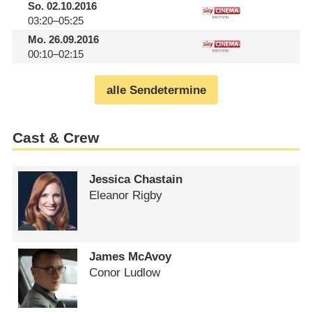
So.
02.10.2016
03:20–05:25
Mo.
26.09.2016
00:10–02:15
alle Sendetermine
Cast & Crew
Jessica Chastain
Eleanor Rigby
James McAvoy
Conor Ludlow