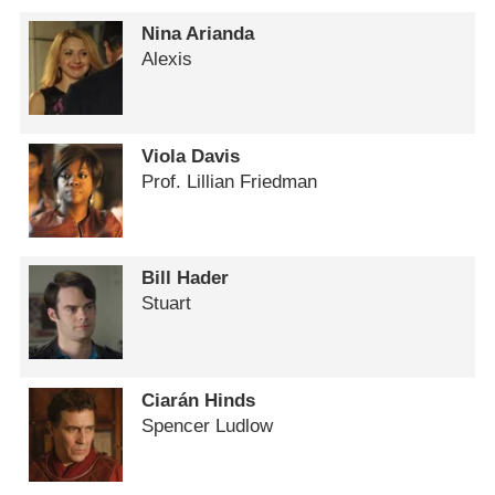
Nina Arianda
Alexis
Viola Davis
Prof. Lillian Friedman
Bill Hader
Stuart
Ciarán Hinds
Spencer Ludlow