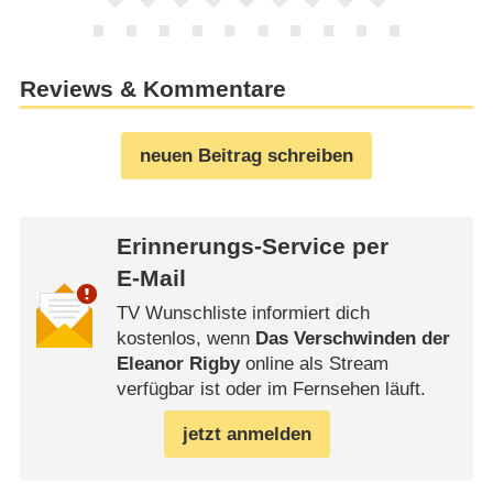
Reviews & Kommentare
neuen Beitrag schreiben
Erinnerungs-Service per
E-Mail
TV Wunschliste informiert dich
kostenlos, wenn
Das Verschwinden der
Eleanor Rigby
online als Stream
verfügbar ist oder im Fernsehen läuft.
jetzt anmelden