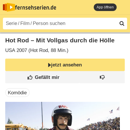
App öffnen
Hot Rod – Mit Vollgas durch die Hölle
USA
2007 (Hot Rod‎, 88 Min.)
jetzt ansehen
Komödie