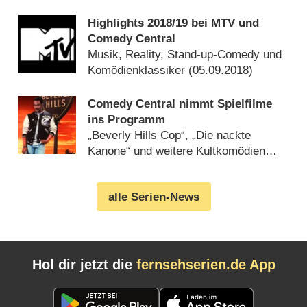
Highlights 2018/​19 bei MTV und
Comedy Central
Musik, Reality, Stand-up-Comedy und
Komödienklassiker (
05.09.2018
)
Comedy Central nimmt Spielfilme
ins Programm
„Beverly Hills Cop“, „Die nackte
Kanone“ und weitere Kultkomödien
(
20.08.2018
)
alle Serien-News
Hol dir jetzt die
fernsehserien.de App