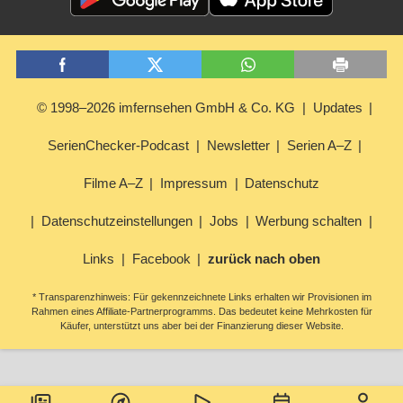
© 1998–2026 imfernsehen GmbH & Co. KG
Updates
SerienChecker-Podcast
Newsletter
Serien A–Z
Filme A–Z
Impressum
Datenschutz
Datenschutzeinstellungen
Jobs
Werbung schalten
Links
Facebook
zurück nach oben
* Transparenzhinweis: Für gekennzeichnete Links erhalten wir Provisionen im
Rahmen eines Affiliate-Partnerprogramms. Das bedeutet keine Mehrkosten für
Käufer, unterstützt uns aber bei der Finanzierung dieser Website.