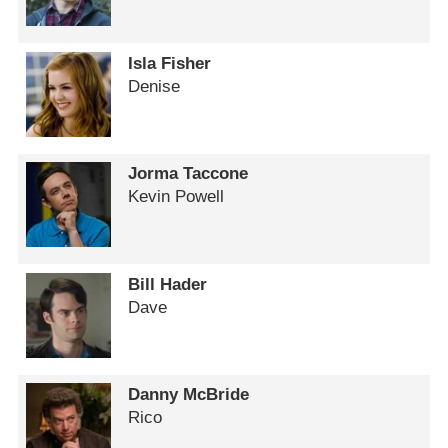
Isla Fisher
Denise
Jorma Taccone
Kevin Powell
Bill Hader
Dave
Danny McBride
Rico