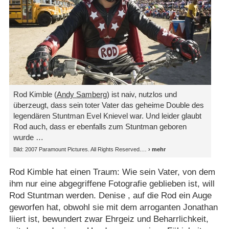
Rod Kimble (
Andy Samberg
) ist naiv, nutzlos und
überzeugt, dass sein toter Vater das geheime Double des
legendären Stuntman Evel Knievel war. Und leider glaubt
Rod auch, dass er ebenfalls zum Stuntman geboren
wurde …
Bild: 2007 Paramount Pictures. All Rights Reserved.
Rod Kimble hat einen Traum: Wie sein Vater, von dem
ihm nur eine abgegriffene Fotografie geblieben ist, will
Rod Stuntman werden. Denise , auf die Rod ein Auge
geworfen hat, obwohl sie mit dem arroganten Jonathan
liiert ist, bewundert zwar Ehrgeiz und Beharrlichkeit,