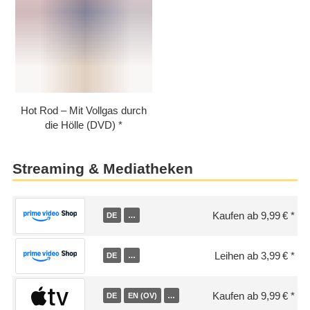
Hot Rod – Mit Vollgas durch
die Hölle (DVD)
Streaming & Mediatheken
Kaufen ab 9,99 €
DE
…
Leihen ab 3,99 €
DE
…
Kaufen ab 9,99 €
DE
EN (OV)
…