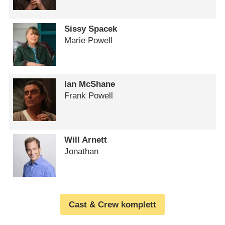
Sissy Spacek
Marie Powell
Ian McShane
Frank Powell
Will Arnett
Jonathan
Cast & Crew komplett