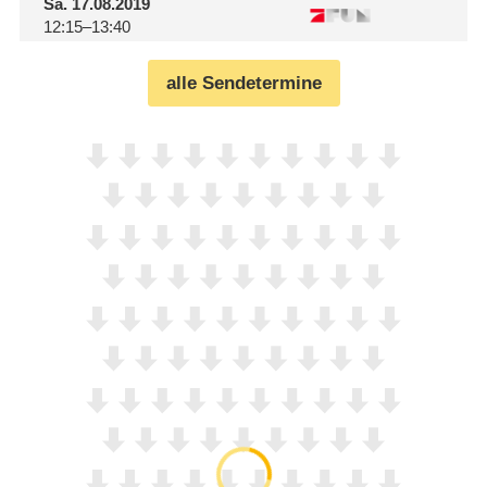
Sa.
17.08.2019
12:15–13:40
alle Sendetermine