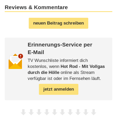
Reviews & Kommentare
neuen Beitrag schreiben
Erinnerungs-Service per
E-Mail
TV Wunschliste informiert dich
kostenlos, wenn
Hot Rod - Mit Vollgas
durch die Hölle
online als Stream
verfügbar ist oder im Fernsehen läuft.
jetzt anmelden