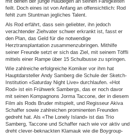
mit denen der junge Haudegen an seinen Fähigkeiten
feilt. Doch eines ist von Anfang an offensichtlich: Rod
fehlt zum Stuntman jegliches Talent.
Als Rod erfährt, dass sein geliebter, ihn jedoch
verachtender Ziehvater schwer erkrankt ist, fasst er
den Plan, das Geld für die notwendige
Herztransplantation zusammenzubringen. Mithilfe
seiner Freunde setzt er sich das Ziel, mit seinem Töffli
mittels einer Rampe über 15 Schulbusse zu springen.
Wie zahlreiche erfolgreiche Komiker vor ihm hat
Hauptdarsteller Andy Samberg die Schule der Sketch-
Institution «Saturday Night Live» durchlaufen. «Hot
Rod» ist ein Frühwerk Sambergs, das er noch davor
mit seinen Kompagnons Jorma Taccone, der in diesem
Film als Rods Bruder mitspielt, und Regisseur Akiva
Schaffer sowie zahlreichen prominenten Freunden
gedreht hat. Als «The Lonely Island» ist das Trio
Samberg, Taccone und Schaffer nach wie vor aktiv und
dreht clever-beknackten Klamauk wie die Boygroup-