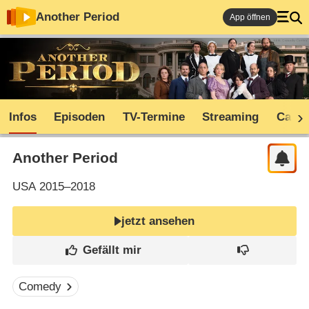
Another Period
App öffnen
Infos
Episoden
TV-Termine
Streaming
Cast
Another Period
USA
2015–2018
jetzt ansehen
Comedy