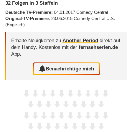
32
Folgen in
3
Staffeln
Deutsche TV-Premiere
04.01.2017
Comedy Central
Original-TV-Premiere
23.06.2015
Comedy Central U.S.
(Englisch)
Erhalte Neuigkeiten zu
Another Period
direkt auf
dein Handy.
Kostenlos mit der
fernsehserien.de
App.
Benachrichtige mich