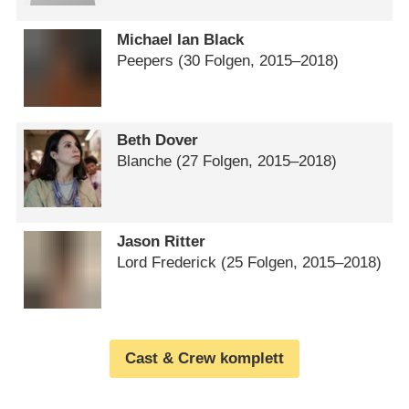
Michael Ian Black
Peepers
(30 Folgen, 2015⁠–⁠2018)
Beth Dover
Blanche
(27 Folgen, 2015⁠–⁠2018)
Jason Ritter
Lord Frederick
(25 Folgen, 2015⁠–⁠2018)
Cast & Crew komplett