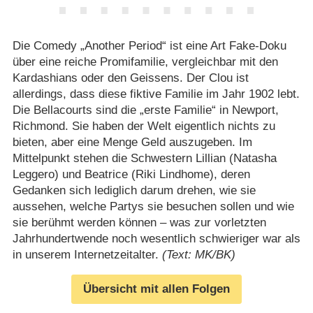
Die Comedy „Another Period“ ist eine Art Fake-Doku
über eine reiche Promifamilie, vergleichbar mit den
Kardashians oder den Geissens. Der Clou ist
allerdings, dass diese fiktive Familie im Jahr 1902 lebt.
Die Bellacourts sind die „erste Familie“ in Newport,
Richmond. Sie haben der Welt eigentlich nichts zu
bieten, aber eine Menge Geld auszugeben. Im
Mittelpunkt stehen die Schwestern Lillian (Natasha
Leggero) und Beatrice (Riki Lindhome), deren
Gedanken sich lediglich darum drehen, wie sie
aussehen, welche Partys sie besuchen sollen und wie
sie berühmt werden können – was zur vorletzten
Jahrhundertwende noch wesentlich schwieriger war als
in unserem Internetzeitalter.
(Text: MK/BK)
Übersicht mit allen Folgen