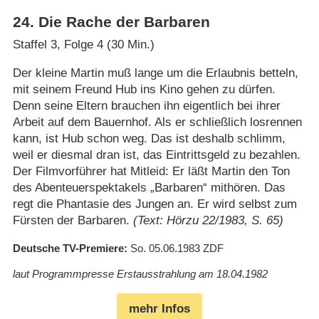
24
.
Die Rache der Barbaren
Staffel 3, Folge 4 (30 Min.)
Der kleine Martin muß lange um die Erlaubnis betteln,
mit seinem Freund Hub ins Kino gehen zu dürfen.
Denn seine Eltern brauchen ihn eigentlich bei ihrer
Arbeit auf dem Bauernhof. Als er schließlich losrennen
kann, ist Hub schon weg. Das ist deshalb schlimm,
weil er diesmal dran ist, das Eintrittsgeld zu bezahlen.
Der Filmvorführer hat Mitleid: Er läßt Martin den Ton
des Abenteuerspektakels „Barbaren“ mithören. Das
regt die Phantasie des Jungen an. Er wird selbst zum
Fürsten der Barbaren.
(Text: Hörzu 22/1983, S. 65)
Deutsche TV-Premiere
So. 05.06.1983
ZDF
laut Programmpresse Erstausstrahlung am 18.04.1982
mehr Infos