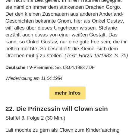
will nicht ins Bett gehen. In ihren Träumen begegnet
sie nämlich immer dem stinkenden Drachen Gorgo.
Der den kleinen Zuschauern aus anderen Anderland-
Geschichten bekannte Gnom, hier als Onkel Gustav,
will alles über dieses Ungeheuer wissen. Stefanie
erzählt auch etwas von einer weißen Gestalt. Das
kann, so Onkel Gustav, nur eine gute Fee sein, die ihr
helfen möchte. So beschließt die Kleine, sich dem
Drachen mutig zu stellen.
(Text: Hörzu 13/1983, S. 75)
Deutsche TV-Premiere
So. 03.04.1983
ZDF
Wiederholung am 11.04.1984
mehr Infos
22
.
Die Prinzessin will Clown sein
Staffel 3, Folge 2 (30 Min.)
Lali möchte zu gern als Clown zum Kinderfasching