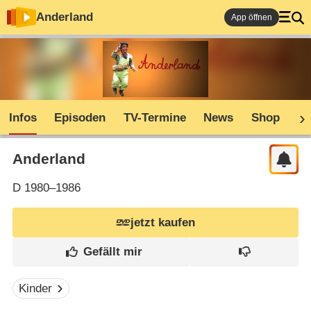
Anderland
App öffnen
Infos
Episoden
TV-Termine
News
Shop
C
Anderland
D
1980–1986
jetzt kaufen
Kinder