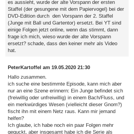
es aussieht, wurde der alte Vorspann der ersten
Staffel (der gesungene mit dem Papiervogel) bei der
DVD-Edition durch den Vorspann der 2. Staffel
(Junge mit Ball und Gartentor) ersetzt. Bei YT sind
einige Folgen jetzt online, wenn das stimmt, dann
frage ich mich, wieso wurde der alte Vorspann
ersetzt? schade, dass den keiner mehr als Video
hat.
PeterKartoffel
am
19.05.2020 21:30
Hallo zusammen.
ich suche eine bestimmte Episode, kann mich aber
nur an eine Szene erinnern: Ein Junge befindet sich
(freiwillig oder unfreiwillig) in einem Bach/Fluss, und
ein merkwürdiges Wesen (vielleicht dieser Gnom?)
fischt ihn mit einem Netz raus. Kann mir jemand
helfen?
Ich glaube, ich habe noch ein paar Folgen mehr
geguckt, aber insgesamt habe ich die Serie als