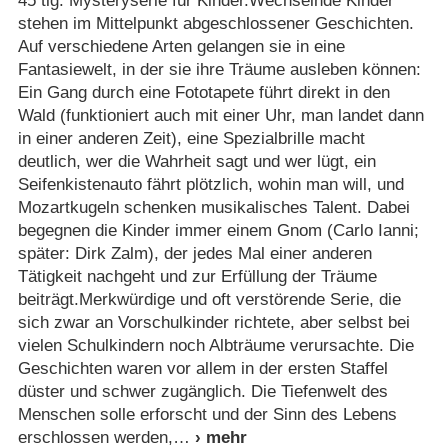
45 tlg. Mysteryserie für Kinder.Wechselnde Kinder
stehen im Mittelpunkt abgeschlossener Geschichten.
Auf verschiedene Arten gelangen sie in eine
Fantasiewelt, in der sie ihre Träume ausleben können:
Ein Gang durch eine Fototapete führt direkt in den
Wald (funktioniert auch mit einer Uhr, man landet dann
in einer anderen Zeit), eine Spezialbrille macht
deutlich, wer die Wahrheit sagt und wer lügt, ein
Seifenkistenauto fährt plötzlich, wohin man will, und
Mozartkugeln schenken musikalisches Talent. Dabei
begegnen die Kinder immer einem Gnom (Carlo Ianni;
später: Dirk Zalm), der jedes Mal einer anderen
Tätigkeit nachgeht und zur Erfüllung der Träume
beiträgt.Merkwürdige und oft verstörende Serie, die
sich zwar an Vorschulkinder richtete, aber selbst bei
vielen Schulkindern noch Albträume verursachte. Die
Geschichten waren vor allem in der ersten Staffel
düster und schwer zugänglich. Die Tiefenwelt des
Menschen solle erforscht und der Sinn des Lebens
erschlossen werden,