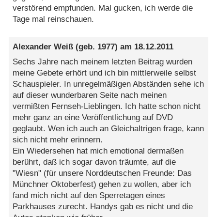
verstörend empfunden. Mal gucken, ich werde die
Tage mal reinschauen.
Alexander Weiß
(geb. 1977) am
18.12.2011
Sechs Jahre nach meinem letzten Beitrag wurden
meine Gebete erhört und ich bin mittlerweile selbst
Schauspieler. In unregelmäßigen Abständen sehe ich
auf dieser wunderbaren Seite nach meinen
vermißten Fernseh-Lieblingen. Ich hatte schon nicht
mehr ganz an eine Veröffentlichung auf DVD
geglaubt. Wen ich auch an Gleichaltrigen frage, kann
sich nicht mehr erinnern.
Ein Wiedersehen hat mich emotional dermaßen
berührt, daß ich sogar davon träumte, auf die
"Wiesn" (für unsere Norddeutschen Freunde: Das
Münchner Oktoberfest) gehen zu wollen, aber ich
fand mich nicht auf den Sperretagen eines
Parkhauses zurecht. Handys gab es nicht und die