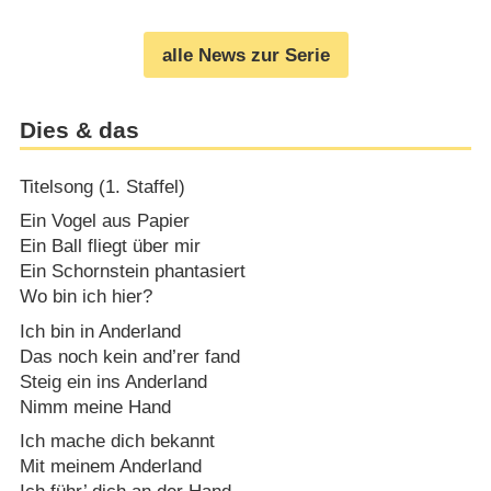
ein zweites Zuhause fanden
(
07.12.2024
)
alle News zur Serie
Dies & das
Titelsong (1. Staffel)
Ein Vogel aus Papier
Ein Ball fliegt über mir
Ein Schornstein phantasiert
Wo bin ich hier?
Ich bin in Anderland
Das noch kein and’rer fand
Steig ein ins Anderland
Nimm meine Hand
Ich mache dich bekannt
Mit meinem Anderland