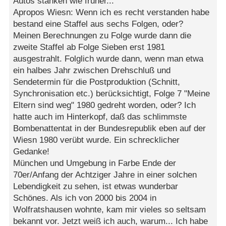
Autos stanken wie früher...
Apropos Wiesn: Wenn ich es recht verstanden habe
bestand eine Staffel aus sechs Folgen, oder?
Meinen Berechnungen zu Folge wurde dann die
zweite Staffel ab Folge Sieben erst 1981
ausgestrahlt. Folglich wurde dann, wenn man etwa
ein halbes Jahr zwischen Drehschluß und
Sendetermin für die Postproduktion (Schnitt,
Synchronisation etc.) berücksichtigt, Folge 7 "Meine
Eltern sind weg" 1980 gedreht worden, oder? Ich
hatte auch im Hinterkopf, daß das schlimmste
Bombenattentat in der Bundesrepublik eben auf der
Wiesn 1980 verübt wurde. Ein schrecklicher
Gedanke!
München und Umgebung in Farbe Ende der
70er/Anfang der Achtziger Jahre in einer solchen
Lebendigkeit zu sehen, ist etwas wunderbar
Schönes. Als ich von 2000 bis 2004 in
Wolfratshausen wohnte, kam mir vieles so seltsam
bekannt vor. Jetzt weiß ich auch, warum... Ich habe