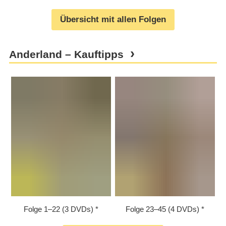
Übersicht mit allen Folgen
Anderland – Kauftipps
Folge 1⁠–⁠22 (3 DVDs)
Folge 23⁠–⁠45 (4 DVDs)