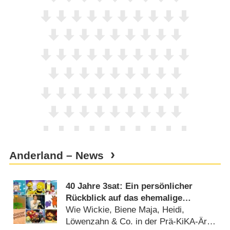
Anderland – News
40 Jahre 3sat: Ein persönlicher
Rückblick auf das ehemalige
Kinderprogramm des Kultursenders
Wie Wickie, Biene Maja, Heidi,
Löwenzahn & Co. in der Prä-KiKA-Ära