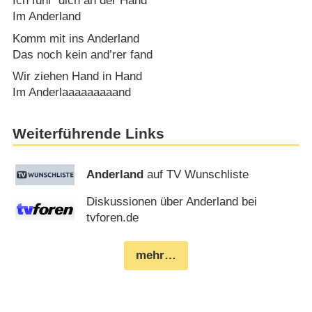
Ich führ’ dich an der Hand
Im Anderland
Komm mit ins Anderland
Das noch kein and’rer fand
Wir ziehen Hand in Hand
Im Anderlaaaaaaaaand
Weiterführende Links
Anderland
auf TV Wunschliste
Diskussionen über Anderland bei
tvforen.de
mehr…