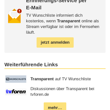
Erinnerungs-Service per
E-Mail
TV Wunschliste informiert dich
kostenlos, wenn
Transparent
online als
Stream verfügbar ist oder im Fernsehen
läuft.
jetzt anmelden
Weiterführende Links
Transparent
auf TV Wunschliste
Diskussionen über Transparent bei
tvforen.de
mehr…