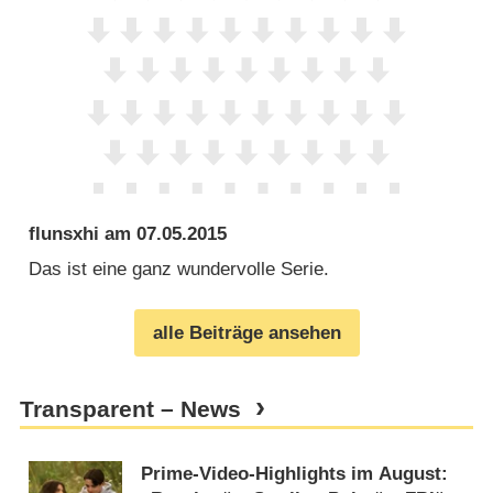
flunsxhi
am
07.05.2015
Das ist eine ganz wundervolle Serie.
alle Beiträge ansehen
Transparent – News
Prime-Video-Highlights im August: