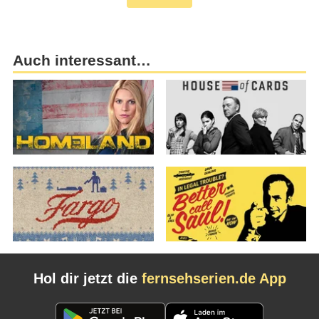
Auch interessant…
Hol dir jetzt die
fernsehserien.de App