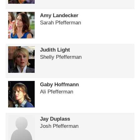
Amy Landecker
Sarah Pfefferman
Judith Light
Shelly Pfefferman
Gaby Hoffmann
Ali Pfefferman
Jay Duplass
Josh Pfefferman