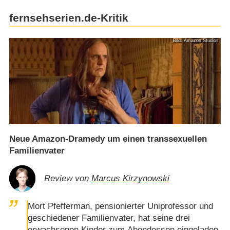
fernsehserien.de-Kritik
Bild: Amazon Studios
Neue Amazon-Dramedy um einen transsexuellen
Familienvater
Review von
Marcus Kirzynowski
Mort Pfefferman, pensionierter Uniprofessor und
geschiedener Familienvater, hat seine drei
erwachsenen Kinder zum Abendessen eingeladen,