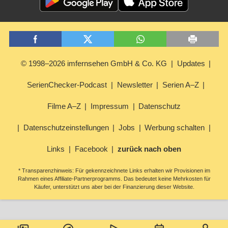
© 1998–2026 imfernsehen GmbH & Co. KG
Updates
SerienChecker-Podcast
Newsletter
Serien A–Z
Filme A–Z
Impressum
Datenschutz
Datenschutzeinstellungen
Jobs
Werbung schalten
Links
Facebook
zurück nach oben
* Transparenzhinweis: Für gekennzeichnete Links erhalten wir Provisionen im
Rahmen eines Affiliate-Partnerprogramms. Das bedeutet keine Mehrkosten für
Käufer, unterstützt uns aber bei der Finanzierung dieser Website.