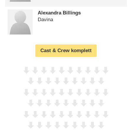
Alexandra Billings
Davina
Cast & Crew komplett