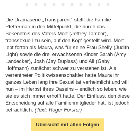
Die Dramaserie „Transparent“ stellt die Familie
Pfefferman in den Mittelpunkt, die durch das
Bekenntnis des Vaters Mort (Jeffrey Tambor),
transsexuell zu sein, auf den Kopf gestellt wird. Mort
lebt fortan als Maura, was für seine Frau Shelly (Judith
Light) sowie die drei erwachsenen Kinder Sarah (Amy
Landecker), Josh (Jay Duplass) und Ali (Gaby
Hoffmann) zunächst schwer zu verstehen ist. Als
verrentneter Politikwissenschaftler hatte Maura ihr
ganzes Leben lang ihre Sexualität verheimlicht und will
nun – im Herbst ihres Daseins – endlich so leben, wie
sie es sich immer erhofft hatte. Der Einfluss, den diese
Entscheidung auf alle Familienmitglieder hat, ist jedoch
beträchtlich.
(Text: Roger Förster)
Übersicht mit allen Folgen