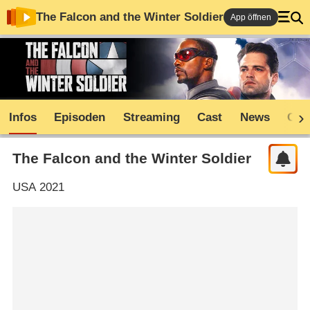
The Falcon and the Winter Soldier
App öffnen
Infos
Episoden
Streaming
Cast
News
Com
The Falcon and the Winter Soldier
USA
2021