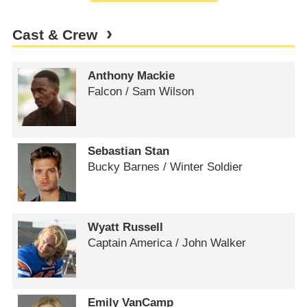
Cast & Crew
Anthony Mackie
Falcon /​ Sam Wilson
Sebastian Stan
Bucky Barnes /​ Winter Soldier
Wyatt Russell
Captain America /​ John Walker
Emily VanCamp