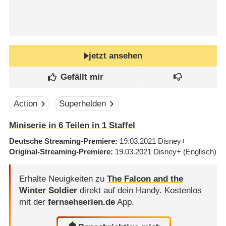
jetzt ansehen
Action
Superhelden
Miniserie in 6 Teilen in 1 Staffel
Deutsche Streaming-Premiere
19.03.2021
Disney+
Original-Streaming-Premiere
19.03.2021
Disney+
(Englisch)
Erhalte Neuigkeiten zu
The Falcon and the
Winter Soldier
direkt auf dein Handy.
Kostenlos
mit der
fernsehserien.de
App.