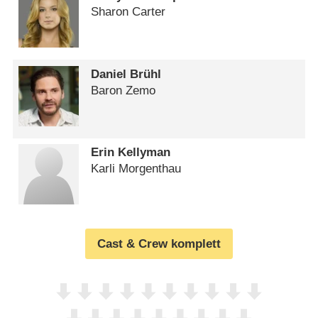
Sharon Carter
Daniel Brühl
Baron Zemo
Erin Kellyman
Karli Morgenthau
Cast & Crew komplett