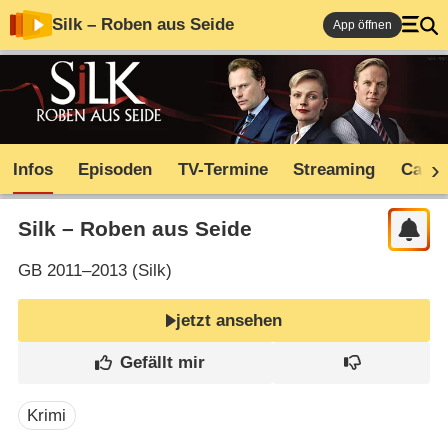
Silk – Roben aus Seide
App öffnen
Infos
Episoden
TV-Termine
Streaming
Cast
Silk – Roben aus Seide
GB
2011–2013 (
Silk
)
jetzt ansehen
Krimi