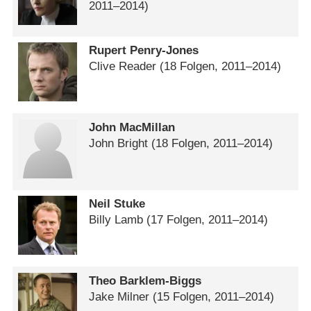
2011⁠–⁠2014)
Rupert Penry-Jones
Clive Reader
(18 Folgen, 2011⁠–⁠2014)
John MacMillan
John Bright
(18 Folgen, 2011⁠–⁠2014)
Neil Stuke
Billy Lamb
(17 Folgen, 2011⁠–⁠2014)
Theo Barklem-Biggs
Jake Milner
(15 Folgen, 2011⁠–⁠2014)