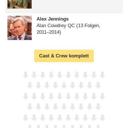
Alex Jennings
Alan Cowdrey QC
(13 Folgen,
2011⁠–⁠2014)
Cast & Crew komplett