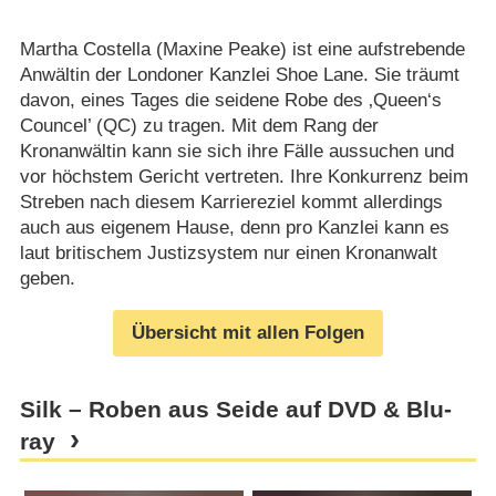
Martha Costella (Maxine Peake) ist eine aufstrebende
Anwältin der Londoner Kanzlei Shoe Lane. Sie träumt
davon, eines Tages die seidene Robe des ‚Queen‘s
Councel’ (QC) zu tragen. Mit dem Rang der
Kronanwältin kann sie sich ihre Fälle aussuchen und
vor höchstem Gericht vertreten. Ihre Konkurrenz beim
Streben nach diesem Karriereziel kommt allerdings
auch aus eigenem Hause, denn pro Kanzlei kann es
laut britischem Justizsystem nur einen Kronanwalt
geben.
Übersicht mit allen Folgen
Silk – Roben aus Seide auf DVD & Blu-
ray