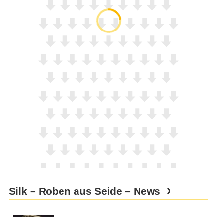
Silk – Roben aus Seide – News