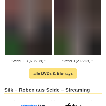
Staffel 1⁠–⁠3 (6 DVDs)
Staffel 3 (2 DVDs)
alle DVDs & Blu-rays
Silk – Roben aus Seide – Streaming