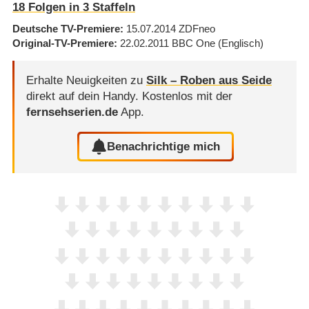
18
Folgen in
3
Staffeln
Deutsche TV-Premiere
15.07.2014
ZDFneo
Original-TV-Premiere
22.02.2011
BBC One
(Englisch)
Erhalte Neuigkeiten zu
Silk – Roben aus Seide
direkt auf dein Handy.
Kostenlos mit der
fernsehserien.de
App.
Benachrichtige mich