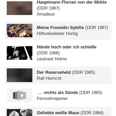
Hauptmann Florian von der Mühle
(
DDR
1967)
Amadeus
Meine Freundin Sybille
(
DDR
1967)
Hilfsreiseleiter Hurtig
Hände hoch oder ich schieße
(
DDR
1966)
Leutnant Holms
Der Reserveheld
(
DDR
1965)
Ralf Horricht
… nichts als Sünde
(
DDR
1965)
Fernsehreporter
Geliebte weiße Maus
(
DDR
1964)