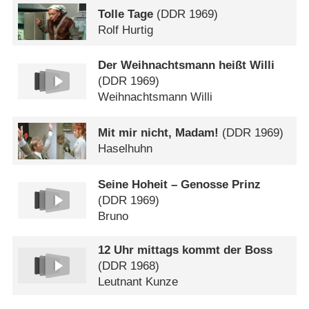
Tolle Tage
(
DDR
1969)
Rolf Hurtig
Der Weihnachtsmann heißt Willi
(
DDR
1969)
Weihnachtsmann Willi
Mit mir nicht, Madam!
(
DDR
1969)
Haselhuhn
Seine Hoheit – Genosse Prinz
(
DDR
1969)
Bruno
12 Uhr mittags kommt der Boss
(
DDR
1968)
Leutnant Kunze