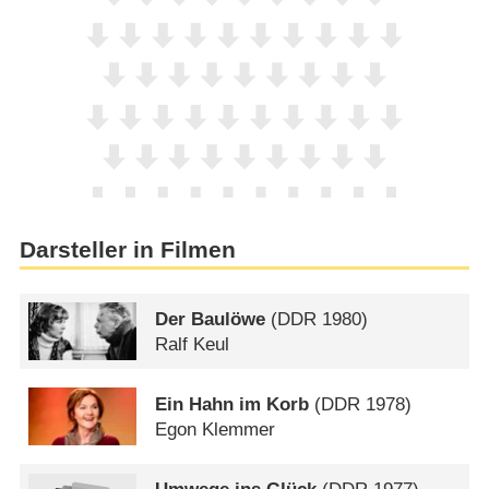
Darsteller in Filmen
Der Baulöwe
(
DDR
1980)
Ralf Keul
Ein Hahn im Korb
(
DDR
1978)
Egon Klemmer