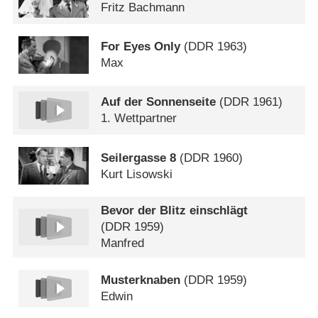
Fritz Bachmann
For Eyes Only
(
DDR
1963)
Max
Auf der Sonnenseite
(
DDR
1961)
1. Wettpartner
Seilergasse 8
(
DDR
1960)
Kurt Lisowski
Bevor der Blitz einschlägt
(
DDR
1959)
Manfred
Musterknaben
(
DDR
1959)
Edwin