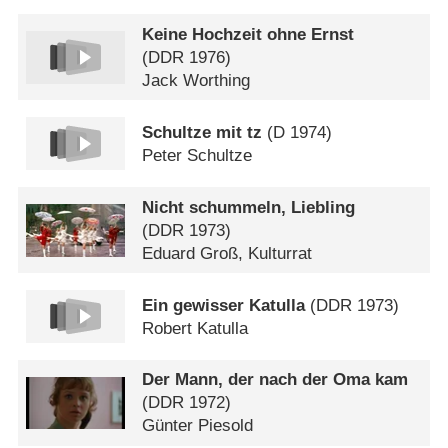
Keine Hochzeit ohne Ernst
(
DDR
1976)
Jack Worthing
Schultze mit tz
(
D
1974)
Peter Schultze
Nicht schummeln, Liebling
(
DDR
1973)
Eduard Groß, Kulturrat
Ein gewisser Katulla
(
DDR
1973)
Robert Katulla
Der Mann, der nach der Oma kam
(
DDR
1972)
Günter Piesold