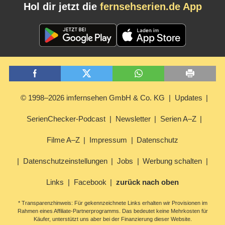
Hol dir jetzt die
fernsehserien.de App
© 1998–2026 imfernsehen GmbH & Co. KG
Updates
SerienChecker-Podcast
Newsletter
Serien A–Z
Filme A–Z
Impressum
Datenschutz
Datenschutzeinstellungen
Jobs
Werbung schalten
Links
Facebook
zurück nach oben
* Transparenzhinweis: Für gekennzeichnete Links erhalten wir Provisionen im
Rahmen eines Affiliate-Partnerprogramms. Das bedeutet keine Mehrkosten für
Käufer, unterstützt uns aber bei der Finanzierung dieser Website.