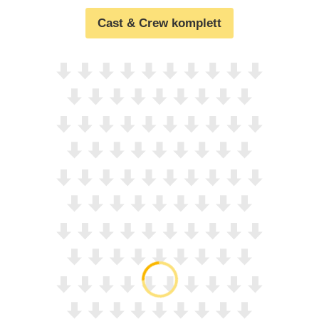
Cast & Crew komplett