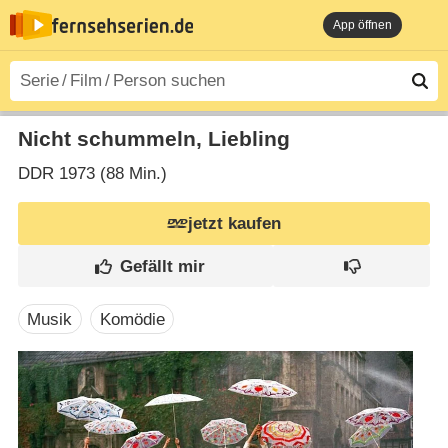
App öffnen
Nicht schummeln, Liebling
DDR
1973 (88 Min.)
jetzt kaufen
Musik
Komödie