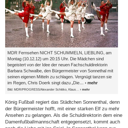
MDR Fernsehen NICHT SCHUMMELN, LIEBLING, am
Montag (10.12.12) um 20:15 Uhr. Die Mädchen sind
begeistert von der Idee der neuen Fachschuldirektorin
Barbara Schwalbe, den Bürgermeister von Sonnethal mit
seinen eigenen Mitteln zu schlagen. Vergnügt tanzen sie
im Regen, Chris Doerk singt dazu „Die
Bild: MDR/​PROGRESS/​Alexander Schittko, Klaus
König Fußball regiert das Städtchen Sonnenthal, denn
der Bürgermeister hofft, mit einer starken Elf zu mehr
Ansehen zu gelangen. Als die Schuldirektorin dem eine
Damenfußballmannschaft entgegensetzt, kommt auch